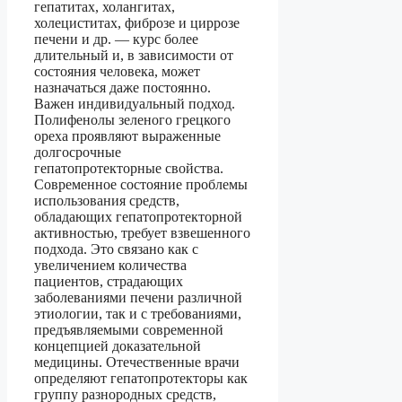
гепатитах, холангитах,
холециститах, фиброзе и циррозе
печени и др. — курс более
длительный и, в зависимости от
состояния человека, может
назначаться даже постоянно.
Важен индивидуальный подход.
Полифенолы зеленого грецкого
ореха проявляют выраженные
долгосрочные
гепатопротекторные свойства.
Современное состояние проблемы
использования средств,
обладающих гепатопротекторной
активностью, требует взвешенного
подхода. Это связано как с
увеличением количества
пациентов, страдающих
заболеваниями печени различной
этиологии, так и с требованиями,
предъявляемыми современной
концепцией доказательной
медицины. Отечественные врачи
определяют гепатопротекторы как
группу разнородных средств,