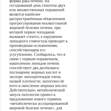
формы рака печени. На
сегодняшний день гипотеза двух
или множественных поражений
является наиболее
распространённым объяснением
прогрессирования неалкогольной
жировой болезни печени, при
которой первое попадание
вызывает стеатоз, а нарушение
липидного гомеостаза приводит к
производным осложнениям,
способствующим его
усугублению. Сообщалось, что в
связи с первым поражением,
накоплению липидов печени
способствует два дисбаланса:
поглощение жирных кислот и
экспорт липопротеидов очень
низкой плотности; липогенез de
novo и окисление жирных кислот.
Действительно, метаболический
запуск патологии привел к
предложению нового термина
«метаболически ассоциированной
жировой болезни печени», для