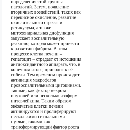
определения этой группы
патологий. Затем, появление
вторичных воздействий, таких как
перекисное окисление, развитие
окислительного стресса и
ретикулума, а также
митохондриальная дисфункция
запускает воспалительную
реакцию, которая может привести
к развитию фиброза. В этом
процессе клетка печени –
гепатоцит – страдает от истощения
антиоксидантного аппарата, что, в
конечном итоге, приводит к её
гибели. Тем временем происходит
активация макрофагов
провоспалительными цитокинами,
такими, как фактор некроза
опухолей или несколько изоформ
интерлейкина. Таким образом,
звёздчатые клетки печени
активируются и пролиферируют
несколькими сигнальными
путями, такими как
трансформирующий фактор роста