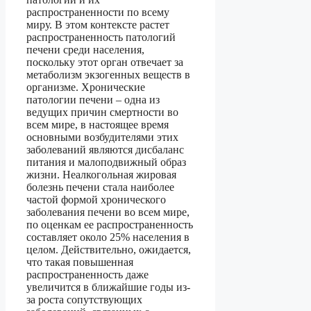
распространенности по всему
миру. В этом контексте растет
распространенность патологий
печени среди населения,
поскольку этот орган отвечает за
метаболизм экзогенных веществ в
организме. Хронические
патологии печени – одна из
ведущих причин смертности во
всем мире, в настоящее время
основными возбудителями этих
заболеваний являются дисбаланс
питания и малоподвижный образ
жизни. Неалкогольная жировая
болезнь печени стала наиболее
частой формой хронического
заболевания печени во всем мире,
по оценкам ее распространенность
составляет около 25% населения в
целом. Действительно, ожидается,
что такая повышенная
распространенность даже
увеличится в ближайшие годы из-
за роста сопутствующих