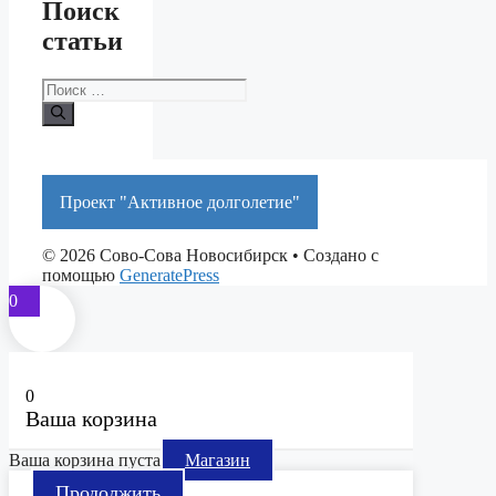
Поиск
статьи
Поиск:
Проект "Активное долголетие"
© 2026 Сово-Сова Новосибирск
• Создано с
помощью
GeneratePress
0
0
Ваша корзина
Ваша корзина пуста
Магазин
Продолжить