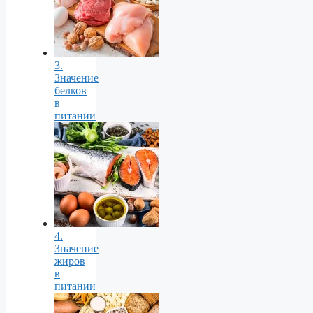
3.
Значение
белков
в
питании
4.
Значение
жиров
в
питании