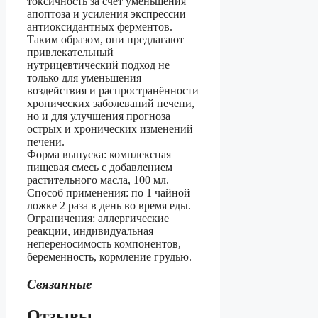
токсичность за счет уменьшения
апоптоза и усиления экспрессии
антиоксидантных ферментов.
Таким образом, они предлагают
привлекательный
нутрицевтический подход не
только для уменьшения
воздействия и распространённости
хронических заболеваний печени,
но и для улучшения прогноза
острых и хронических изменений
печени.
Форма выпуска: комплексная
пищевая смесь c добавлением
растительного масла, 100 мл.
Способ применения: по 1 чайной
ложке 2 раза в день во время еды.
Ограничения: аллергические
реакции, индивидуальная
непереносимость компонентов,
беременность, кормление грудью.
Связанные
Отзывы