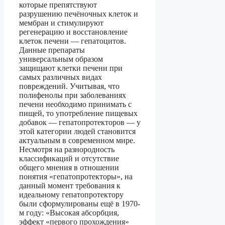
которые препятствуют
разрушению печёночных клеток и
мембран и стимулируют
регенерацию и восстановление
клеток печени — гепатоцитов.
Данные препараты
универсальным образом
защищают клетки печени при
самых различных видах
повреждений. Учитывая, что
полифенолы при заболеваниях
печени необходимо принимать с
пищей, то употребление пищевых
добавок — гепатопротекторов — у
этой категории людей становится
актуальным в современном мире.
Несмотря на разнородность
классификаций и отсутствие
общего мнения в отношении
понятия «гепатопротекторы», на
данный момент требования к
идеальному гепатопротектору
были сформулированы ещё в 1970-
м году: «Высокая абсорбция,
эффект «первого прохождения»