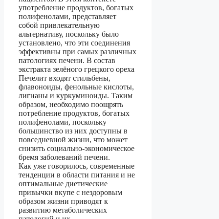
употребление продуктов, богатых
полифенолами, представляет
собой привлекательную
альтернативу, поскольку было
установлено, что эти соединения
эффективны при самых различных
патологиях печени. В состав
экстракта зелёного грецкого ореха
Печелит входят стильбены,
флавоноиды, фенольные кислоты,
лигнаны и куркуминоиды. Таким
образом, необходимо поощрять
потребление продуктов, богатых
полифенолами, поскольку
большинство из них доступны в
повседневной жизни, что может
снизить социально-экономическое
бремя заболеваний печени.
Как уже говорилось, современные
тенденции в области питания и не
оптимальные диетические
привычки вкупе с нездоровым
образом жизни приводят к
развитию метаболических
патологий и их