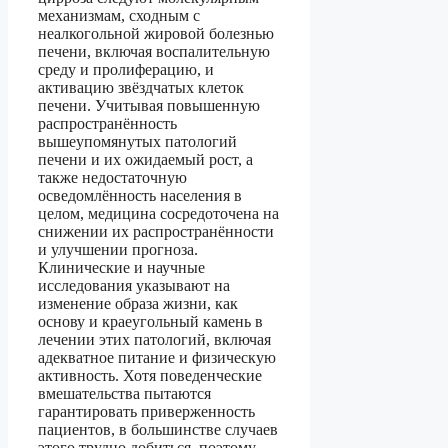
механизмам, сходным с
неалкогольной жировой болезнью
печени, включая воспалительную
среду и пролиферацию, и
активацию звёздчатых клеток
печени. Учитывая повышенную
распространённость
вышеупомянутых патологий
печени и их ожидаемый рост, а
также недостаточную
осведомлённость населения в
целом, медицина сосредоточена на
снижении их распространённости
и улучшении прогноза.
Клинические и научные
исследования указывают на
изменение образа жизни, как
основу и краеугольный камень в
лечении этих патологий, включая
адекватное питание и физическую
активность. Хотя поведенческие
вмешательства пытаются
гарантировать приверженность
пациентов, в большинстве случаев
этого трудно добиться, поэтому