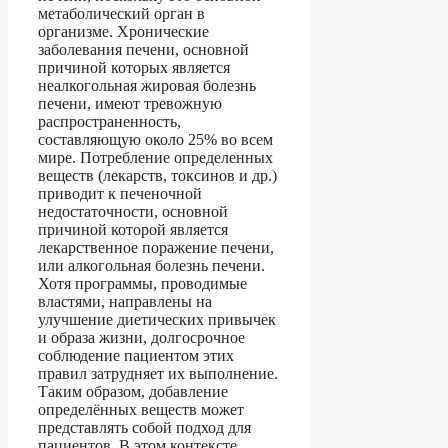
метаболический орган в
организме. Хронические
заболевания печени, основной
причиной которых является
неалкогольная жировая болезнь
печени, имеют тревожную
распространенность,
составляющую около 25% во всем
мире. Потребление определенных
веществ (лекарств, токсинов и др.)
приводит к печеночной
недостаточности, основной
причиной которой является
лекарственное поражение печени,
или алкогольная болезнь печени.
Хотя программы, проводимые
властями, направлены на
улучшение диетических привычек
и образа жизни, долгосрочное
соблюдение пациентом этих
правил затрудняет их выполнение.
Таким образом, добавление
определённых веществ может
представлять собой подход для
пациентов. В этом контексте