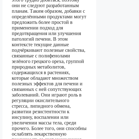
они не следуют разработанным
планам. Таким образом, добавки с
определёнными продуктами могут
предложить более простой в
применении подход для
предотвращения или улучшения
патологий печени. В этом
контексте текущие данные
подчёркивают полезные свойства,
связанные с полифенолами
зелёного грецкого ореха, группой
природных метаболитов,
содержащихся в растениях,
которые обладают множеством
полезных эффектов для печени и
связанных с ней сопутствующих
заболеваний. Они играют роль в
регуляции окислительного
стресса, липидного обмена,
развитии резистентности к
инсулину, воспалении или
увеличении массы тела, среди
прочего. Более того, они способны
ослаблять лекарственную