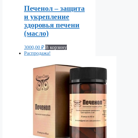
Печенол – защита
и укрепление
здоровья печени
(масло)
3000,00
₽
В корзину
Распродажа!