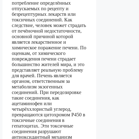
потребление определённых
отпускаемых по рецепту и
безрецептурных лекарств или
токсичных соединений. Как
следствие, человек может страдать
от печёночной недостаточности,
основной причиной которой
является лекарственное и
химическое поражение печени. По
оценкам, от химического
повреждения печени страдает
большинство жителей мира, и это
представляет реальную проблему
для врачей. Печень является
органом, ответственным за
метаболизм экзогенных
соединений. При передозировке
такие соединения, как
ацетаминофен или
четырёххлористый углерод,
превращаются цитохромом Р450 в
токсичные соединения в
гепатоцитах. Эти токсичные
соединения разрушают
антиоксидантный механизм