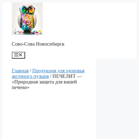
Перейти
к
содержимому
Сово-Сова Новосибирск
Меню
Главная
/
Продукция для здоровья
желчного пузыря
/ ПЕЧЕЛИТ —
«Природная защита для вашей
печени»