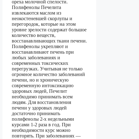
ореха молочной спелости.
Полифенолы Печелита
извлекаются маслом из
неокостеневшей скорлупы и
перегородок, которые на этом
уровне зрелости содержат большое
количество веществ,
восстанавливающих ткани печени.
Полифенолы укрепляют и
восстанавливают печень при
любых заболеваниях и
современных токсических
перегрузках. Учитывая не только
огромное количество заболеваний
печени, но и хроническую
современную интоксикацию
здоровых людей, Печелит
необходимо принимать всем
людям. Для восстановления
печени у здоровых людей
достаточно принимать
полифенолы 2-х недельными
курсами 1-2 раза в год. При
необходимости курс можно
повторять. При заболеваниях —