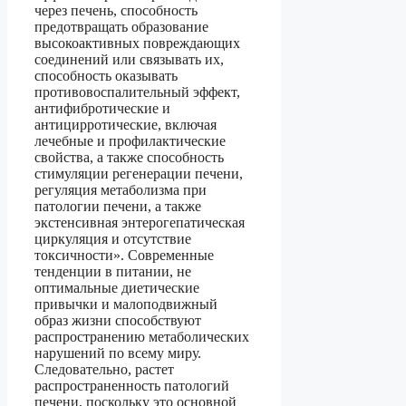
через печень, способность
предотвращать образование
высокоактивных повреждающих
соединений или связывать их,
способность оказывать
противовоспалительный эффект,
антифибротические и
антицирротические, включая
лечебные и профилактические
свойства, а также способность
стимуляции регенерации печени,
регуляция метаболизма при
патологии печени, а также
экстенсивная энтерогепатическая
циркуляция и отсутствие
токсичности». Современные
тенденции в питании, не
оптимальные диетические
привычки и малоподвижный
образ жизни способствуют
распространению метаболических
нарушений по всему миру.
Следовательно, растет
распространенность патологий
печени, поскольку это основной