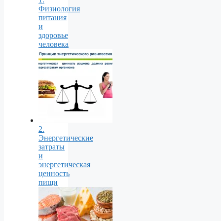
Физиология
питания
и
здоровье
человека
2.
Энергетические
затраты
и
энергетическая
ценность
пищи