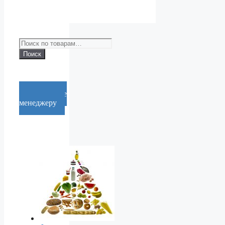
Искать:
Поиск
Cообщение
менеджеру