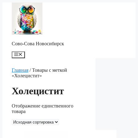
Перейти
к
содержимому
Сово-Сова Новосибирск
Меню
Главная
/ Товары с меткой
«Холецистит»
Холецистит
Отображение единственного
товара