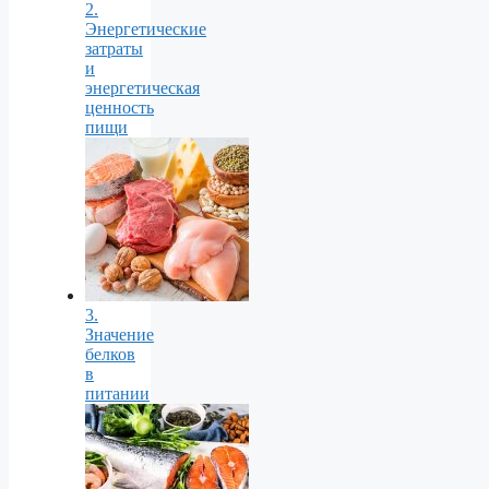
2.
Энергетические
затраты
и
энергетическая
ценность
пищи
3.
Значение
белков
в
питании