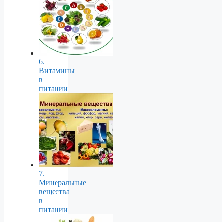
6.
Витамины
в
питании
7.
Минеральные
вещества
в
питании