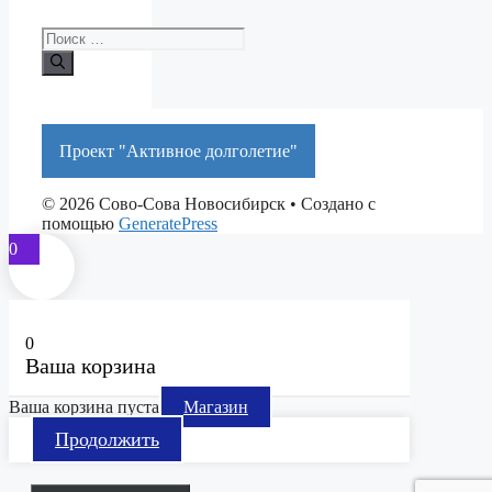
Поиск:
Проект "Активное долголетие"
© 2026 Сово-Сова Новосибирск
• Создано с
помощью
GeneratePress
0
0
Ваша корзина
Ваша корзина пуста
Магазин
Продолжить