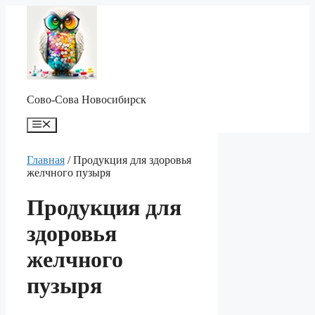
Перейти
к
содержимому
Сово-Сова Новосибирск
Меню
Главная
/ Продукция для здоровья
желчного пузыря
Продукция для
здоровья
желчного
пузыря