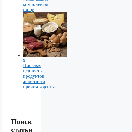
компоненты
пищи
9.
Пищевая
ценность
продуктов
животного
происхождения
Поиск
статьи