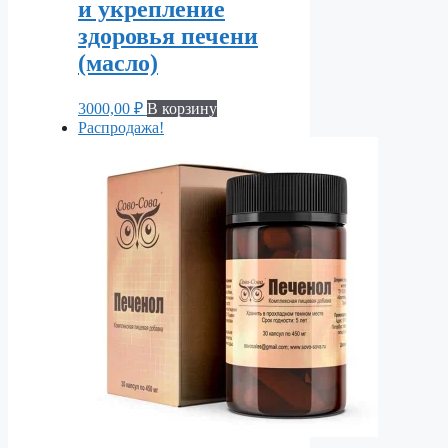
и укрепление
здоровья печени
(масло)
3000,00
₽
В корзину
Распродажа!