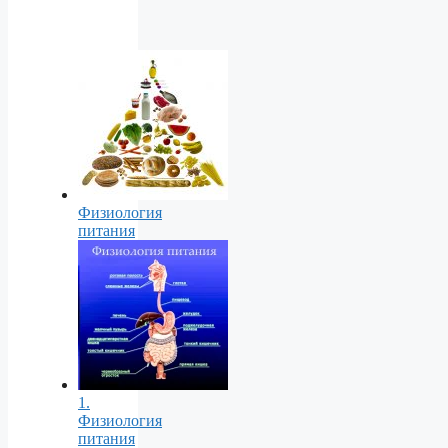
Физиология
питания
1.
Физиология
питания