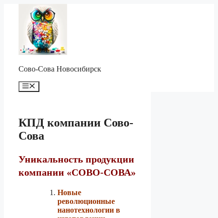
Перейти
к
содержимому
Сово-Сова Новосибирск
Меню
КПД компании Сово-
Сова
Уникальность продукции
компании «СОВО-СОВА»
Новые
революционные
нанотехнологии в