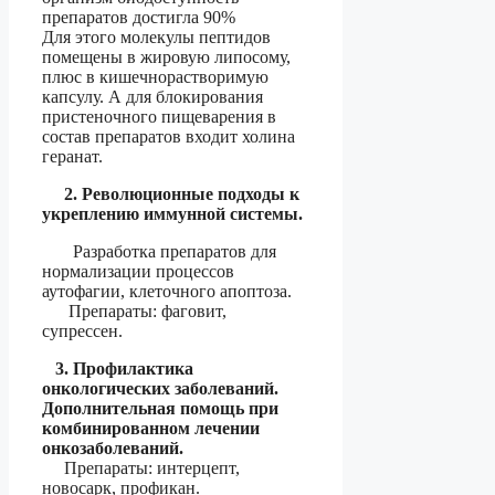
препаратов достигла 90%
Для этого молекулы пептидов
помещены в жировую липосому,
плюс в кишечнорастворимую
капсулу. А для блокирования
пристеночного пищеварения в
состав препаратов входит холина
геранат.
2. Революционные подходы к
укреплению иммунной системы.
Разработка препаратов для
нормализации процессов
аутофагии, клеточного апоптоза.
Препараты: фаговит,
супрессен.
3. Профилактика
онкологических заболеваний.
Дополнительная помощь при
комбинированном лечении
онкозаболеваний.
Препараты: интерцепт,
новосарк, профикан.