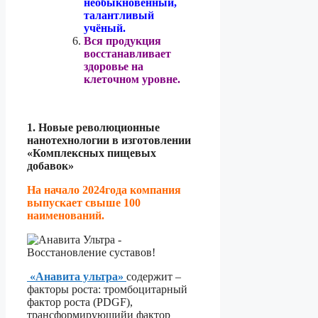
необыкновенный,
талантливый
учёный.
Вся продукция
восстанавливает
здоровье на
клеточном уровне.
1. Новые революционные
нанотехнологии в изготовлении
«Комплексных пищевых
добавок»
На начало 2024года компания
выпускает свыше 100
наименований.
«Анавита ультра»
содержит –
факторы роста: тромбоцитарный
фактор роста (PDGF),
трансформирующийи фактор