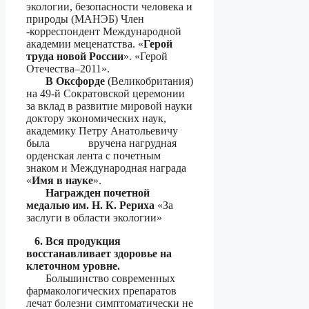
экологии, безопасности человека и
природы (МАНЭБ) Член
-корреспондент Международной
академии меценатства. «
Герой
труда новой России
». «Герой
Отечества–2011».
В Оксфорде
(Великобритания)
на 49-й Сократовской церемонии
за вклад в развитие мировой науки
доктору экономических наук,
академику Петру Анатольевичу
была вручена нагрудная
орденская лента с почетным
знаком и Международная награда
«
Имя в науке
».
Награжден почетной
медалью им. Н. К. Рериха
«За
заслуги в области экологии»
6. Вся продукция
восстанавливает здоровье на
клеточном уровне.
Большинство современных
фармакологических препаратов
лечат болезни симптоматически не