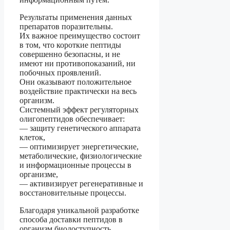
Результаты применения данных
препаратов поразительны.
Их важное преимущество состоит
в том, что короткие пептиды
совершенно безопасны, и не
имеют ни противопоказаний, ни
побочных проявлений.
Они оказывают положительное
воздействие практически на весь
организм.
Системный эффект регуляторных
олигопептидов обеспечивает:
— защиту генетического аппарата
клеток,
— оптимизирует энергетические,
метаболические, физиологические
и информационные процессы в
организме,
— активизирует регенеративные и
восстановительные процессы.
Благодаря уникальной разработке
способа доставки пептидов в
организм биодоступность