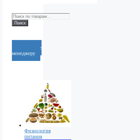
Искать:
Поиск
Cообщение
менеджеру
Физиология
питания