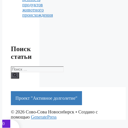
продуктов
животного
происхождения
Поиск
статьи
Поиск:
Проект "Активное долголетие"
© 2026 Сово-Сова Новосибирск
• Создано с
помощью
GeneratePress
0