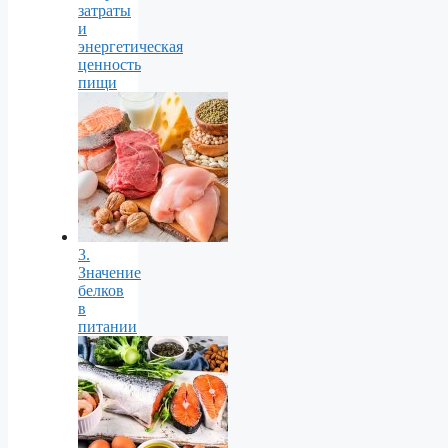
затраты
и
энергетическая
ценность
пищи
3.
Значение
белков
в
питании