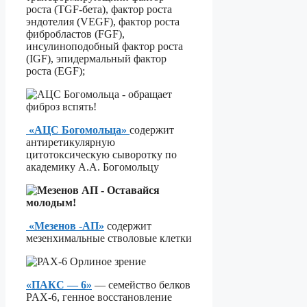
роста (TGF-бета), фактор роста
эндотелия (VEGF), фактор роста
фибробластов (FGF),
инсулиноподобный фактор роста
(IGF), эпидермальный фактор
роста (EGF);
«АЦС Богомольца»
содержит
антиретикулярную
цитотоксическую сыворотку по
академику А.А. Богомольцу
«Мезенов -АП»
содержит
мезенхимальные стволовые клетки
«ПАКС — 6»
— семейство белков
PAX-6, генное восстановление