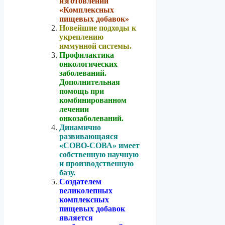
изготовлении
«Комплексных
пищевых добавок»
Новейшие подходы к
укреплению
иммунной системы.
Профилактика
онкологических
заболеваний.
Дополнительная
помощь при
комбинированном
лечении
онкозаболеваний.
Динамично
развивающаяся
«СОВО-СОВА» имеет
собственную научную
и производственную
базу.
Создателем
великолепных
комплексных
пищевых добавок
является