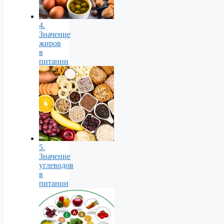
4.
Значение
жиров
в
питании
5.
Значение
углеводов
в
питании