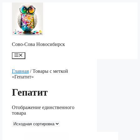
Перейти
к
содержимому
Сово-Сова Новосибирск
Меню
Главная
/ Товары с меткой
«Гепатит»
Гепатит
Отображение единственного
товара