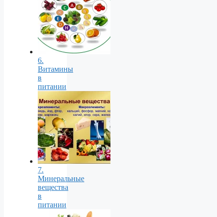
6.
Витамины
в
питании
7.
Минеральные
вещества
в
питании