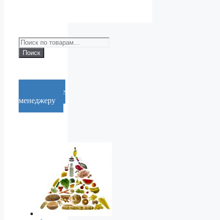
Искать:
Поиск
Cообщение
менеджеру