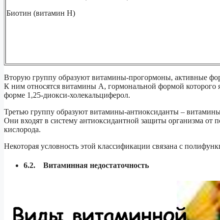
Биотин (витамин Н)
Вторую группу образуют витамины-прогормоны, активные фо
К ним относятся витамины А, гормональной формой которого 
форме 1,25-диокси-холекальциферол.
Третью группу образуют витамины-антиоксиданты – витамины С
Они входят в систему антиоксидантной защиты организма от 
кислорода.
Некоторая условность этой классификации связана с полифун
6.2. Витаминная недостаточность