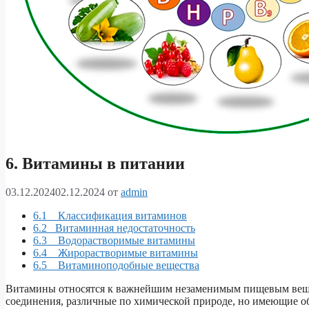
6. Витамины в питании
03.12.2024
02.12.2024
от
admin
6.1 Классификация витаминов
6.2 Витаминная недостаточность
6.3 Водорастворимые витамины
6.4 Жирорастворимые витамины
6.5 Витаминоподобные вещества
Витамины относятся к важнейшим незаменимым пищевым веще
соединения, различные по химической природе, но имеющие о