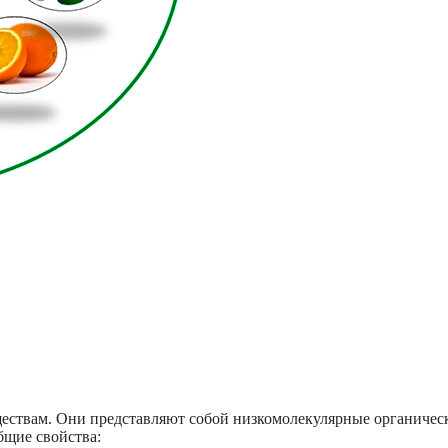
ствам. Они представляют собой низкомолекулярные органичес
бщие свойства: