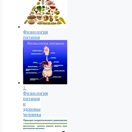
Физиология
питания
1.
Физиология
питания
и
здоровье
человека