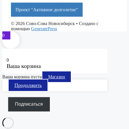
Проект "Активное долголетие"
© 2026 Сово-Сова Новосибирск
• Создано с
помощью
GeneratePress
0
0
Ваша корзина
Ваша корзина пуста
Магазин
Продолжить
Подписаться