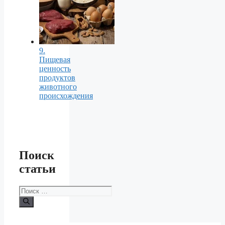
9.
Пищевая
ценность
продуктов
животного
происхождения
Поиск
статьи
Поиск: