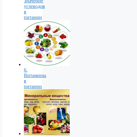
Значение
углеводов
в
питании
6.
Витамины
в
питании