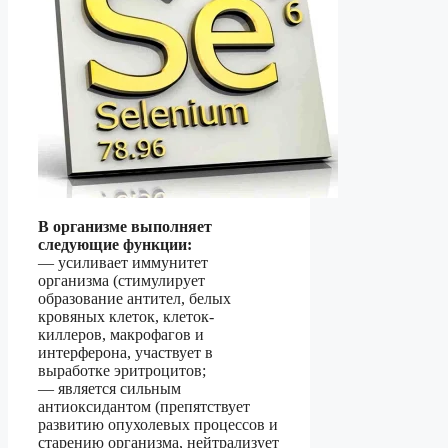
В организме выполняет
следующие функции:
— усиливает иммунитет
организма (стимулирует
образование антител, белых
кровяных клеток, клеток-
киллеров, макрофагов и
интерферона, участвует в
выработке эритроцитов;
— является сильным
антиоксидантом (препятствует
развитию опухолевых процессов и
старению организма, нейтрализует