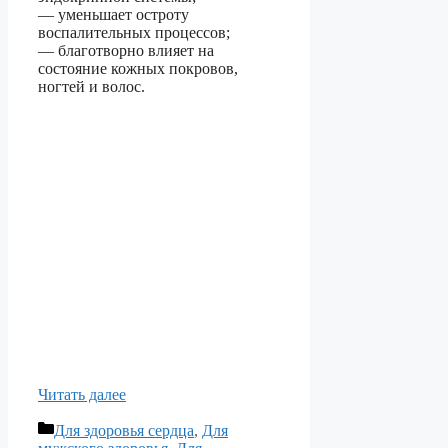
— уменьшает остроту
воспалительных процессов;
— благотворно влияет на
состояние кожных покровов,
ногтей и волос.
Читать далее
Рубрики
Для здоровья сердца
,
Для