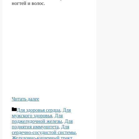
ногтей и волос.
Читать далее
Рубрики
Для здоровья сердца
,
Для
мужского здоровья
,
Для
поджелудочной железы
,
Для
поднятия иммунитета
,
Для
сердечно-сосудистой системы
,
Желудочно-кишечный тракт
,