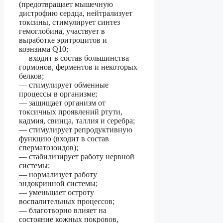
(предотвращает мышечную
дистрофию сердца, нейтрализует
токсины, стимулирует синтез
гемоглобина, участвует в
выработке эритроцитов и
коэнзима Q10;
— входит в состав большинства
гормонов, ферментов и некоторых
белков;
— стимулирует обменные
процессы в организме;
— защищает организм от
токсичных проявлений ртути,
кадмия, свинца, таллия и серебра;
— стимулирует репродуктивную
функцию (входит в состав
сперматозоидов);
— стабилизирует работу нервной
системы;
— нормализует работу
эндокринной системы;
— уменьшает остроту
воспалительных процессов;
— благотворно влияет на
состояние кожных покровов,