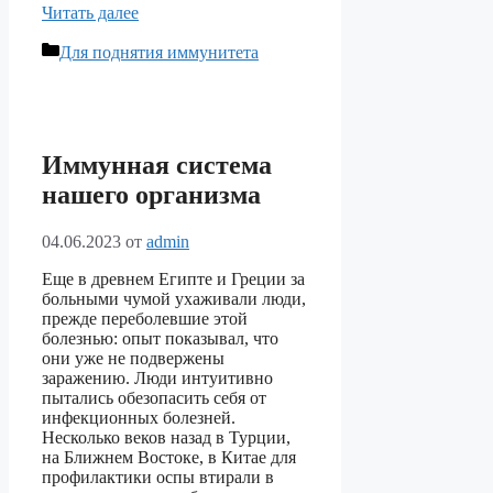
Читать далее
Рубрики
Для поднятия иммунитета
Иммунная система
нашего организма
04.06.2023
от
admin
Еще в древнем Египте и Греции за
больными чумой ухаживали люди,
прежде переболевшие этой
болезнью: опыт показывал, что
они уже не подвержены
заражению. Люди интуитивно
пытались обезопасить себя от
инфекционных болезней.
Несколько веков назад в Турции,
на Ближнем Востоке, в Китае для
профилактики оспы втирали в