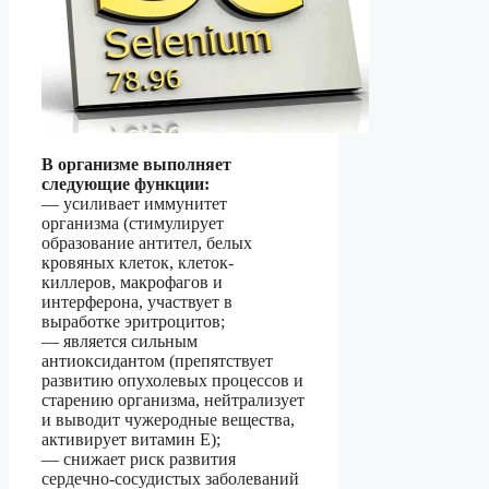
В организме выполняет
следующие функции:
— усиливает иммунитет
организма (стимулирует
образование антител, белых
кровяных клеток, клеток-
киллеров, макрофагов и
интерферона, участвует в
выработке эритроцитов;
— является сильным
антиоксидантом (препятствует
развитию опухолевых процессов и
старению организма, нейтрализует
и выводит чужеродные вещества,
активирует витамин Е);
— снижает риск развития
сердечно-сосудистых заболеваний