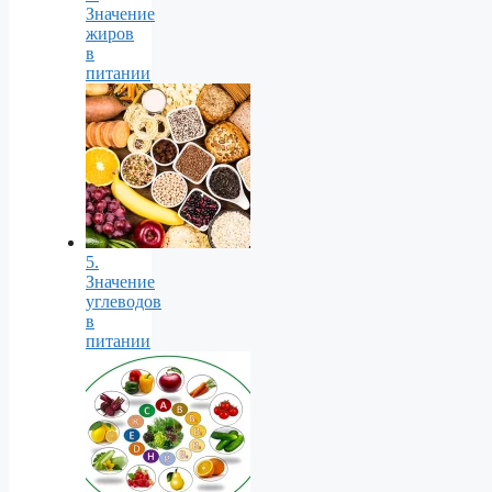
Значение
жиров
в
питании
5.
Значение
углеводов
в
питании