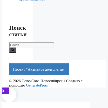
Поиск
статьи
Поиск:
Проект "Активное долголетие"
© 2026 Сово-Сова Новосибирск
• Создано с
помощью
GeneratePress
0