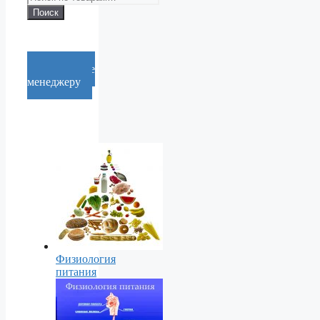
Поиск
Cообщение
менеджеру
Физиология
питания