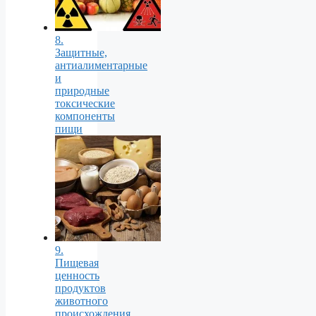
8.
Защитные,
антиалиментарные
и
природные
токсические
компоненты
пищи
9.
Пищевая
ценность
продуктов
животного
происхождения