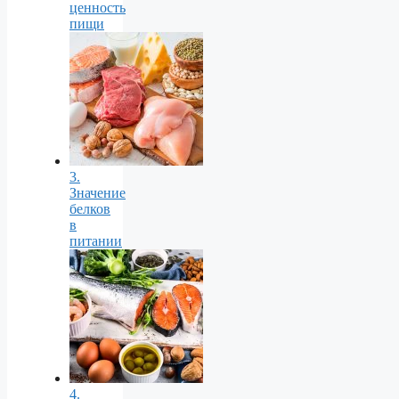
ценность
пищи
3.
Значение
белков
в
питании
4.