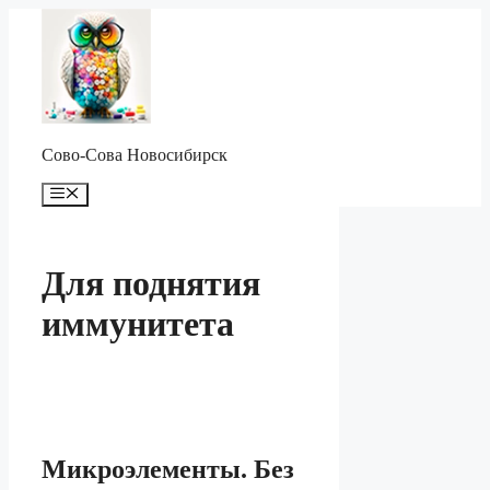
Перейти
к
содержимому
Сово-Сова Новосибирск
Меню
Для поднятия
иммунитета
Микроэлементы. Без