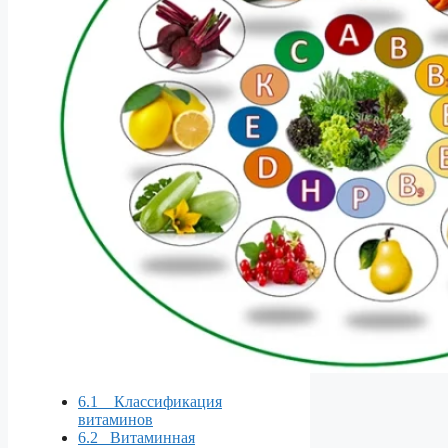
6.1 Классификация
витаминов
6.2 Витаминная