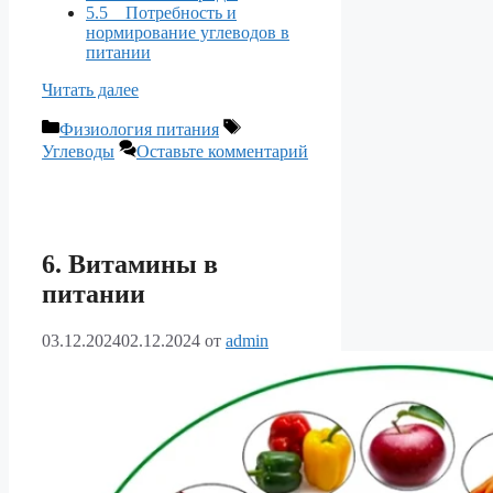
5.5 Потребность и
нормирование углеводов в
питании
Читать далее
Рубрики
Метки
Физиология питания
Углеводы
Оставьте комментарий
6. Витамины в
питании
03.12.2024
02.12.2024
от
admin