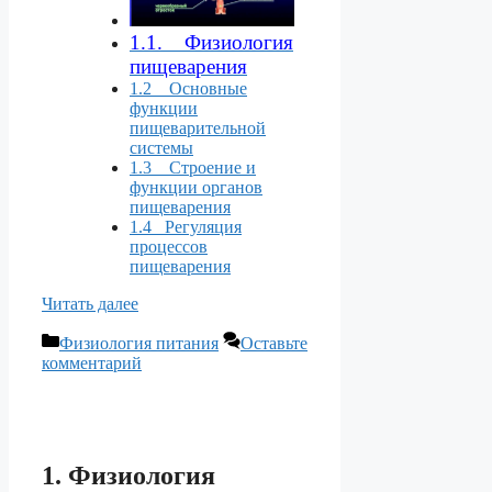
1.1. Физиология
пищеварения
1.2 Основные
функции
пищеварительной
системы
1.3 Строение и
функции органов
пищеварения
1.4 Регуляция
процессов
пищеварения
Читать далее
Рубрики
Физиология питания
Оставьте
комментарий
1. Физиология