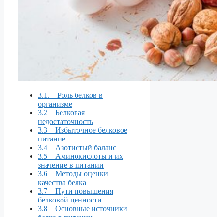
3.1. Роль белков в
организме
3.2 Белковая
недостаточность
3.3 Избыточное белковое
питание
3.4 Азотистый баланс
3.5 Аминокислоты и их
значение в питании
3.6 Методы оценки
качества белка
3.7 Пути повышения
белковой ценности
3.8 Основные источники