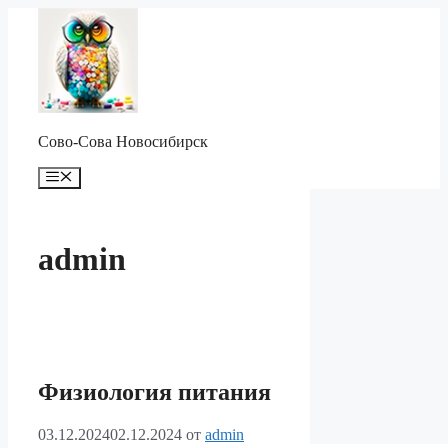
Перейти
к
содержимому
Сово-Сова Новосибирск
Меню
admin
Физиология питания
03.12.2024
02.12.2024
от
admin