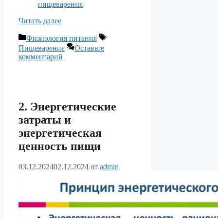
пищеварения
Читать далее
Рубрики
Метки
Физиология питания
Пищеварение
Оставьте
комментарий
2. Энергетические
затраты и
энергетическая
ценность пищи
03.12.2024
02.12.2024
от
admin