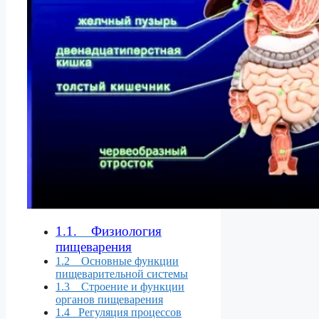
1.1. Физиология
пищеварения
1.2 Основные функции
пищеварительной системы
1.3 Строение и функции
органов пищеварения
1.4 Регуляция процессов