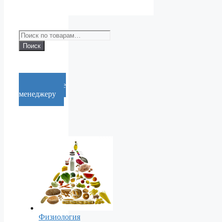
Искать:
Поиск
Cообщение
менеджеру
Физиология