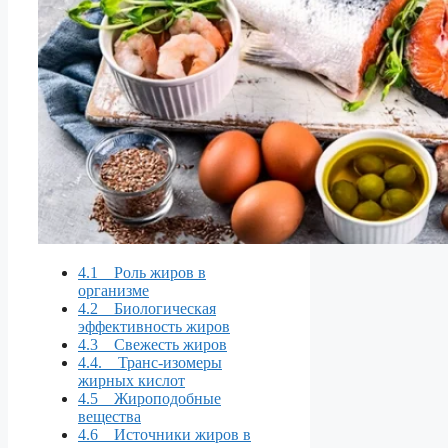
4.1 Роль жиров в
организме
4.2 Биологическая
эффективность жиров
4.3 Свежесть жиров
4.4. Транс-изомеры
жирных кислот
4.5 Жироподобные
вещества
4.6 Источники жиров в