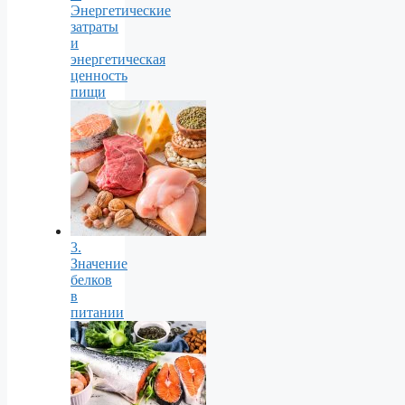
Энергетические
затраты
и
энергетическая
ценность
пищи
3.
Значение
белков
в
питании