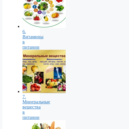
6.
Витамины
в
питании
7.
Минеральные
вещества
в
питании