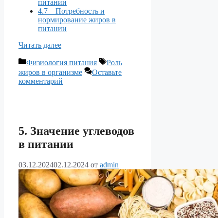
питании
4.7 Потребность и
нормирование жиров в
питании
Читать далее
Рубрики
Метки
Физиология питания
Роль
жиров в организме
Оставьте
комментарий
5. Значение углеводов
в питании
03.12.2024
02.12.2024
от
admin