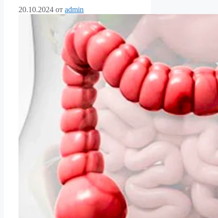
20.10.2024
от
admin