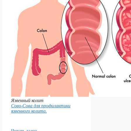
Язвенный колит
Сово-Сова для профилактики
язвенного колита.
Читать далее