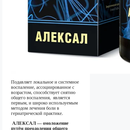
Подавляет локальное и системное
воспаление, ассоциированное с
возрастом, способствует снятию
общего воспаления, является
первым, и широко используемым
методом лечения боли в
гериатрической практике.
АЛЕКСАЛ
— о
моложение
путём преодоления общего