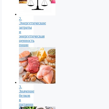
2.
Энергетические
затраты
и
энергетическая
ценность
пищи
3.
Значение
белков
в
питании