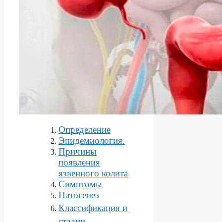
Определение
Эпидемиология.
Причины
появления
язвенного колита
Симптомы
Патогенез
Классификация и
стадии