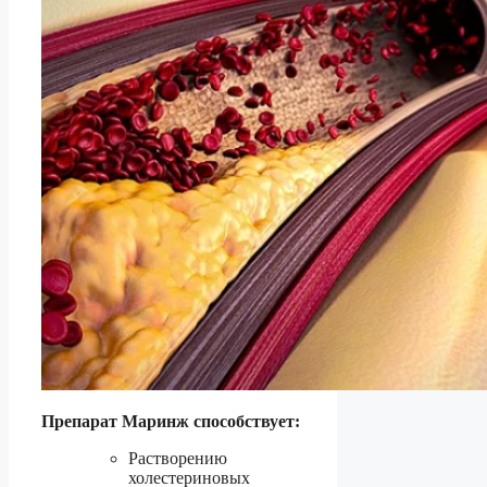
Препарат Маринж способствует:
Растворению
холестериновых