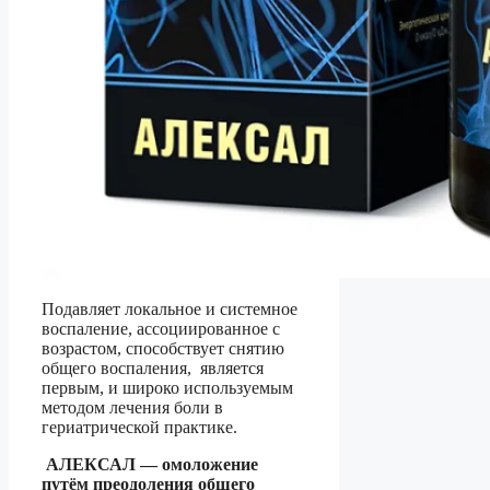
Подавляет локальное и системное
воспаление, ассоциированное с
возрастом, способствует снятию
общего воспаления, является
первым, и широко используемым
методом лечения боли в
гериатрической практике.
АЛЕКСАЛ
— о
моложение
путём преодоления общего