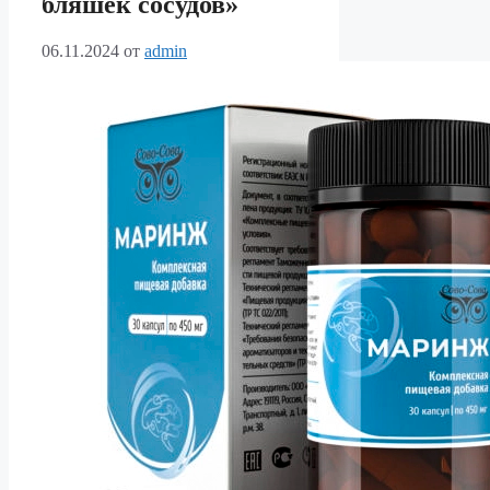
бляшек сосудов»
06.11.2024
от
admin