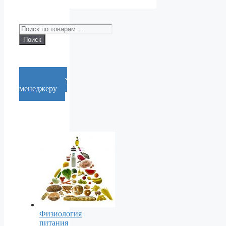
Искать:
Поиск
Cообщение
менеджеру
Физиология
питания