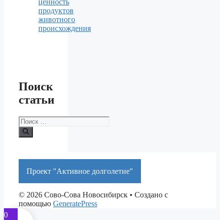
ценность
продуктов
животного
происхождения
Поиск
статьи
Поиск:
Проект "Активное долголетие"
© 2026 Сово-Сова Новосибирск
• Создано с
помощью
GeneratePress
0