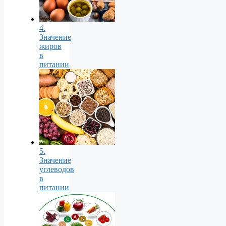
4.
Значение
жиров
в
питании
5.
Значение
углеводов
в
питании