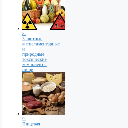
8.
Защитные,
антиалиментарные
и
природные
токсические
компоненты
пищи
9.
Пищевая