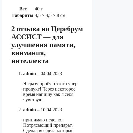
Вес
40 г
Габариты
4,5 × 4,5 × 8 см
2 отзыва на
Церебрум
АССИСТ — для
улучшения памяти,
внимания,
интеллекта
admin
–
04.04.2023
Я сразу пробую этот супер
продукт! Через некоторое
время напишу как я себя
чувствую.
admin
–
10.04.2023
принимаю неделю.
Потрясающий препарат.
Сделал все дела которые