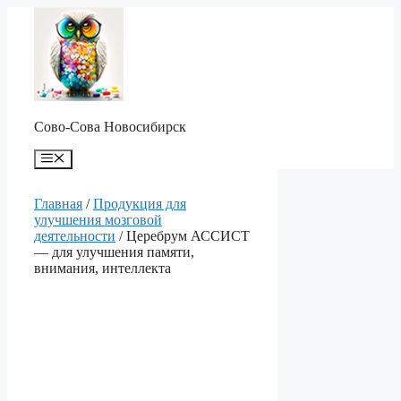
Перейти
к
содержимому
Сово-Сова Новосибирск
Меню
Главная
/
Продукция для
улучшения мозговой
деятельности
/ Церебрум АССИСТ
— для улучшения памяти,
внимания, интеллекта