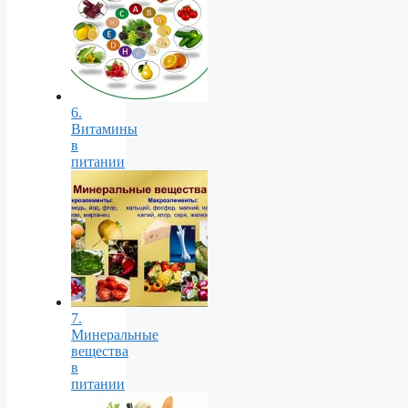
6.
Витамины
в
питании
7.
Минеральные
вещества
в
питании