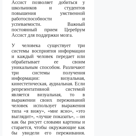
Ассист позволяет добиться у
школьников и студентов
повышения умственной
работоспособности и
успеваемости. Важный
постоянный прием Церебрум
Ассист для поддержки мозга.
У человека существует три
системы восприятия информации
и каждый человек передает или
обрабатывает ее своим
уникальным способом. Различают
три системы получения
информации: визуальная,
кинестетическая, аудиальная. Если
репрезентативной системой
является визуальная, то в
выражении своих переживаний
человек использует выражения
типа «я вижу», «мне ясно», «это
выглядит», «лучше показать», – он
как бы рисует словами картины и
старается, чтобы окружающие как
бы увидели его переживания.