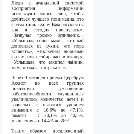
Люди с аудиальной системой
восприятия информации
используют много слов, чтобы
добиться лучшего понимания, это
фразы типа: «Хочу Вам рассказать,
как я сегодня проснулась.»,
«Зазвучал громко будильник.»,
«Услышала голос мамы, который
доносился из кухни, что пора
вставать.», «Включила любимый
фильм, пока собиралась в школу.»,
«Услышала, что закипел чайник,
мама позвала завтракать.».
Через 9 месяцев приема Церебрум
Ассист во всех группах
показатели умственной
работоспособности улучшились:
увеличилось количество детей и
взрослых с высоким уровнем
внимания с 18,6% до 47,1%,
памяти – с 20,1% до 40,5%,
мышления – с 14,4% до 28%.
Таким образом, предложенный