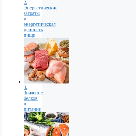
2.
Энергетические
затраты
и
энергетическая
ценность
пищи
3.
Значение
белков
в
питании