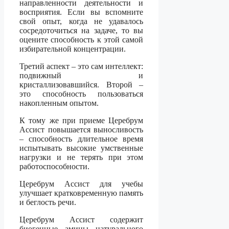
направленности деятельности и
восприятия. Если вы вспомните
свой опыт, когда не удавалось
сосредоточиться на задаче, то вы
оцените способность к этой самой
избирательной концентрации.
Третий аспект – это сам интеллект:
подвижный и
кристаллизовавшийся. Второй –
это способность пользоваться
накопленным опытом.
К тому же при приеме Церебрум
Ассист повышается выносливость
– способность длительное время
испытывать высокие умственные
нагрузки и не терять при этом
работоспособности.
Церебрум Ассист для учебы
улучшает кратковременную память
и беглость речи.
Церебрум Ассист содержит
биогенные амины натурального