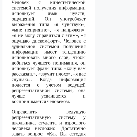
Человек с кинестетической
системой получения информации
использует язык чувств,
ощущений. Он употребляет
выражения типа «я чувствую»,
«мне неприятно», «я напряжен»,
«я не могу справиться с этим», «я
ощущаю дискомфорт». Человек с
аудиальной системой получения
информации имеет тенденцию
использовать много слов, чтобы
добиться лучшего понимания, он
использует фразы типа: «хочу вам
рассказать», «звучит плохо», «я вас
слушаю». Когда информация
подается с учетом ведущей
репрезентативной системы, она
лучше усваивается и
воспринимается человеком.
Определить ведущую
репрезентативную систему у
школьника, студента и взрослого
человека несложно. Достаточно
задать вопрос: «Как Вы сегодня