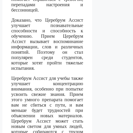
перепадами настроения и
бессонницей.
Доказано, что Церебрум Ассист
улучшает познавательные
способности и способность к
обучению. Прием Церебрум
Ассист вызывает воспоминание
информации, слов и различных
понятий. Поэтому он стал
популярен среди студентов,
которые хотят пройти тяжелые
испытания.
Церебрум Ассист для учебы также
улучшает концентрацию
внимания, особенно при попытке
усвоить свежие знания. Прием
этого умного препарата помогает
вам не сбиться с пути, и вам
меньше будет трудностей при
объяснении новых материалов.
Церебрум Ассист может стать
новым светом для умных людей,
которые собираются с трудом