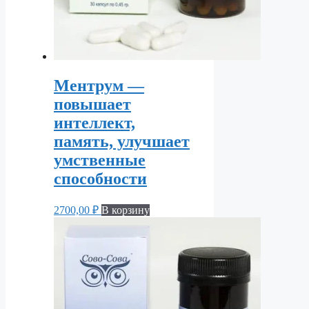
Ментрум —
повышает
интеллект,
память, улучшает
умственные
способности
2700,00
₽
В корзину