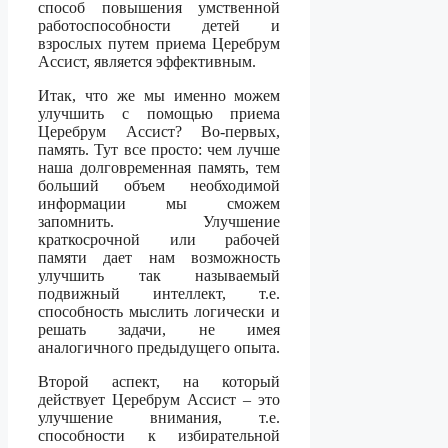
способ повышения умственной
работоспособности детей и
взрослых путем приема Церебрум
Ассист, является эффективным.
Итак, что же мы именно можем
улучшить с помощью приема
Церебрум Ассист? Во-первых,
память. Тут все просто: чем лучше
наша долговременная память, тем
больший объем необходимой
информации мы сможем
запомнить. Улучшение
краткосрочной или рабочей
памяти дает нам возможность
улучшить так называемый
подвижный интеллект, т.е.
способность мыслить логически и
решать задачи, не имея
аналогичного предыдущего опыта.
Второй аспект, на который
действует Церебрум Ассист – это
улучшение внимания, т.е.
способности к избирательной