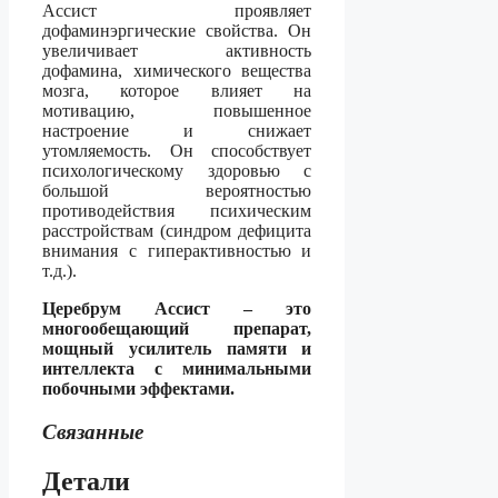
Ассист проявляет
дофаминэргические свойства. Он
увеличивает активность
дофамина, химического вещества
мозга, которое влияет на
мотивацию, повышенное
настроение и снижает
утомляемость. Он способствует
психологическому здоровью с
большой вероятностью
противодействия психическим
расстройствам (синдром дефицита
внимания с гиперактивностью и
т.д.).
Церебрум Ассист – это
многообещающий препарат,
мощный усилитель памяти и
интеллекта с минимальными
побочными эффектами.
Связанные
Детали