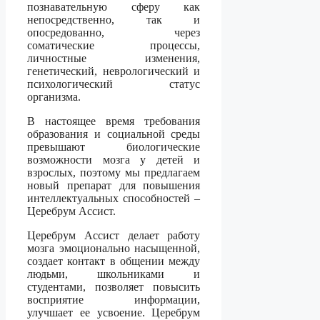
познавательную сферу как
непосредственно, так и
опосредованно, через
соматические процессы,
личностные изменения,
генетический, неврологический и
психологический статус
организма.
В настоящее время требования
образования и социальной среды
превышают биологические
возможности мозга у детей и
взрослых, поэтому мы предлагаем
новый препарат для повышения
интеллектуальных способностей –
Церебрум Ассист.
Церебрум Ассист делает работу
мозга эмоционально насыщенной,
создает контакт в общении между
людьми, школьниками и
студентами, позволяет повысить
восприятие информации,
улучшает ее усвоение. Церебрум