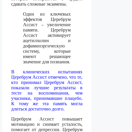
сдавать сложные экзамены.
Один из ключевых
эффектов Церебрум
Ассист – увеличение
памяти. Церебрум
Ассист активирует
ацетилхолин и
дофаминэргическую
систему, которые
имеют решающее
значение для познания.
В клинических испытаниях
Церебрум Ассист отмечено, что те,
кто принимал Церебрум Ассист,
показали лучшие результаты в
тесте на воспоминания, чем
учасники, принимавшие плацебо.
К тому же эта память могла
длиться достаточно долго.
Церебрум Ассист повышает
мотивацию и снимает усталость,
помогает от депрессии. Церебрум