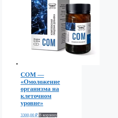
СОМ —
«Омоложение
организма на
клеточном
уровне»
3300,00
₽
В корзину