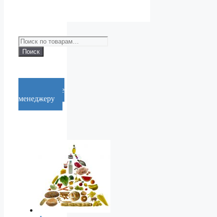
Искать:
Поиск
Cообщение
менеджеру