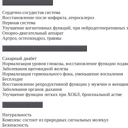
Области применения СОМ
Сердечно-сосудистая система
Восстановление после инфаркта, атеросклероз
Нервная система
Улучшение когнитивных функций, при нейродегенеративных з
Опорно-двигательный аппарат
Артроз, остеохондроз, травмы
Эффективность при различных заболеваниях
Сахарный диабет
Нормализация уровня глюкозы, восстановление функции подж
Заболевания щитовидной железы
Нормализация гормонального фона, уменьшение воспаления
Бесплодие
Восстановление репродуктивной функции у мужчин и женщи
Заболевания органов дыхания
Улучшение функции легких при ХОБЛ, бронхиальной астме
Преимущества СОМ
Натуральность
Комплекс состоит из природных сигнальных молекул
Безопасность