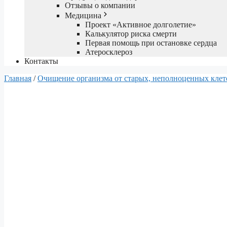
Отзывы о компании
Медицина
Проект «Активное долголетие»
Калькулятор риска смерти
Первая помощь при остановке сердца
Атеросклероз
Контакты
Главная
/
Очищение организма от старых, неполноценных клет