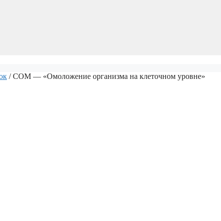
ок
/ СОМ — «Омоложение организма на клеточном уровне»