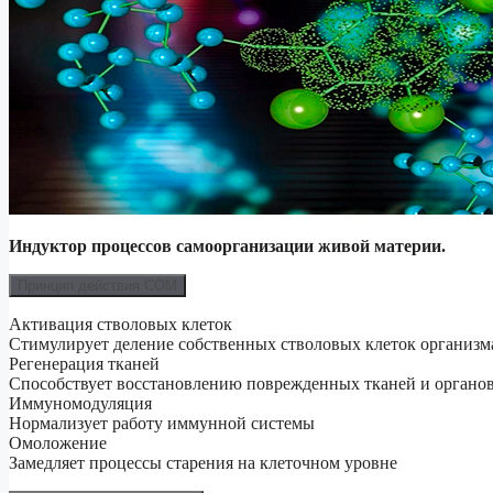
Индуктор процессов самоорганизации живой материи.
Принцип действия СОМ
Активация стволовых клеток
Стимулирует деление собственных стволовых клеток организм
Регенерация тканей
Способствует восстановлению поврежденных тканей и органо
Иммуномодуляция
Нормализует работу иммунной системы
Омоложение
Замедляет процессы старения на клеточном уровне