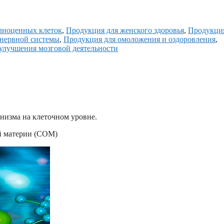
лноценных клеток
,
Продукция для женского здоровья
,
Продукция
 нервной системы
,
Продукция для омоложения и оздоровления
,
улучшения мозговой деятельности
изма на клеточном уровне.
й материи (СОМ)