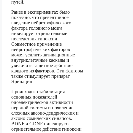
путей.
Ранее в экспериментах было
показано, что превентивное
введение нейротрофического
фактора головного мозга
нивелирует отрицательные
последствия гипоксии.
Совместное применение
нейротрофических факторов
может усилить активационные
внутриклеточные каскады и
увеличить защитное действие
каждого из факторов. Эти факторы
также стимулирует препарат
Эринацин.
Происходит стабилизация
основных показателей
биоэлектрической активности
нервной системы и появление
сложных аксоно-дендрических и
аксоно-сомических синапсов.
BDNF и GDNF нивелируют
отрицательное действие гипоксии