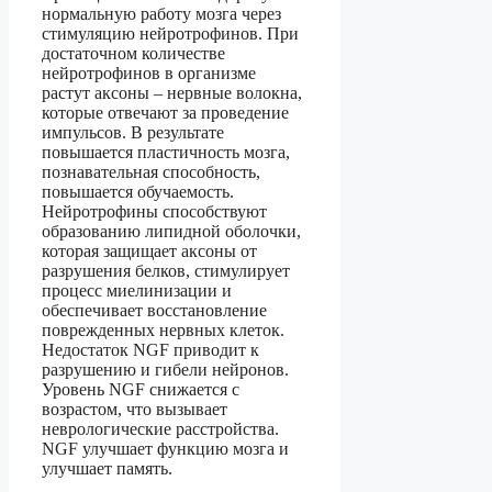
нормальную работу мозга через
стимуляцию нейротрофинов. При
достаточном количестве
нейротрофинов в организме
растут аксоны – нервные волокна,
которые отвечают за проведение
импульсов. В результате
повышается пластичность мозга,
познавательная способность,
повышается обучаемость.
Нейротрофины способствуют
образованию липидной оболочки,
которая защищает аксоны от
разрушения белков, стимулирует
процесс миелинизации и
обеспечивает восстановление
поврежденных нервных клеток.
Недостаток NGF приводит к
разрушению и гибели нейронов.
Уровень NGF снижается с
возрастом, что вызывает
неврологические расстройства.
NGF улучшает функцию мозга и
улучшает память.