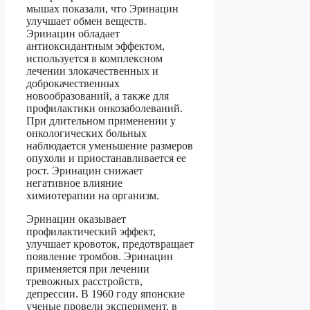
мышах показали, что Эринацин
улучшает обмен веществ.
Эринацин обладает
антиоксидантным эффектом,
используется в комплексном
лечении злокачественных и
доброкачественных
новообразований, а также для
профилактики онкозаболеваний.
При длительном применении у
онкологических больных
наблюдается уменьшение размеров
опухоли и приостанавливается ее
рост. Эринацин снижает
негативное влияние
химиотерапии на организм.
Эринацин оказывает
профилактический эффект,
улучшает кровоток, предотвращает
появление тромбов. Эринацин
применяется при лечении
тревожных расстройств,
депрессии. В 1960 году японские
ученые провели эксперимент, в