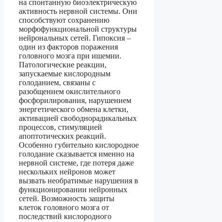
на спонтанную биоэлектрическую
активность нервной системы. Они
способствуют сохранению
морфофункциональной структуры
нейрональных сетей. Гипоксия –
один из факторов поражения
головного мозга при ишемии.
Патологические реакции,
запускаемые кислородным
голоданием, связаны с
разобщением окислительного
фосфорилирования, нарушением
энергетического обмена клетки,
активацией свободнорадикальных
процессов, стимуляцией
апоптотических реакций.
Особенно губительно кислородное
голодание сказывается именно на
нервной системе, где потеря даже
нескольких нейронов может
вызвать необратимые нарушения в
функционировании нейронных
сетей. Возможность защиты
клеток головного мозга от
последствий кислородного