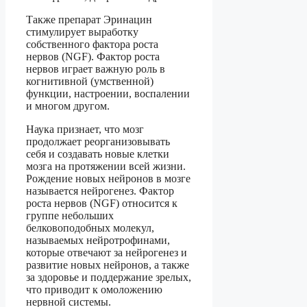
Также препарат Эринацин
стимулирует выработку
собственного фактора роста
нервов (NGF). Фактор роста
нервов играет важную роль в
когнитивной (умственной)
функции, настроении, воспалении
и многом другом.
Наука признает, что мозг
продолжает реорганизовывать
себя и создавать новые клетки
мозга на протяжении всей жизни.
Рождение новых нейронов в мозге
называется нейрогенез. Фактор
роста нервов (NGF) относится к
группе небольших
белковоподобных молекул,
называемых нейротрофинами,
которые отвечают за нейрогенез и
развитие новых нейронов, а также
за здоровье и поддержание зрелых,
что приводит к омоложению
нервной системы.