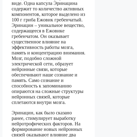
виде. Одна капсула Эринацина
содержит то количество активных
компонентов, которое выделено из
100 г гриба Ежовик гребенчатый.
Эринацин – уникальное вещество,
содержащееся в Ежовике
гребенчатом. Он оказывает
существенное влияние на
эффективность работы мозга,
память и концентрацию внимания.
Мозг, подобно сложной
электрической сети, образует
нейронные связи, которые
обеспечивают наше сознание и
память. Само сознание и
способность к запоминанию
опираются на сложные структуры
нейронных связей, которые
сплетаются внутри мозга.
Эринацин, как было сказано
ранее, стимулирует выработку
нейротрофических факторов. На
формирование новых нейронных
связей оказывают влияние два