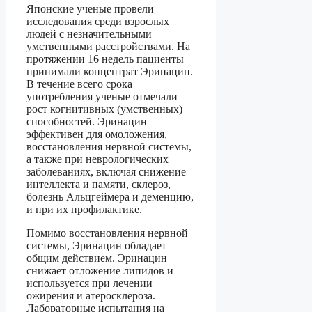
Японские ученые провели
исследования среди взрослых
людей с незначительными
умственными расстройствами. На
протяжении 16 недель пациенты
принимали концентрат Эринацин.
В течение всего срока
употребления ученые отмечали
рост когнитивных (умственных)
способностей. Эринацин
эффективен для омоложения,
восстановления нервной системы,
а также при неврологических
заболеваниях, включая снижение
интеллекта и памяти, склероз,
болезнь Альцгеймера и деменцию,
и при их профилактике.
Помимо восстановления нервной
системы, Эринацин обладает
общим действием. Эринацин
снижает отложение липидов и
используется при лечении
ожирения и атеросклероза.
Лабораторные испытания на