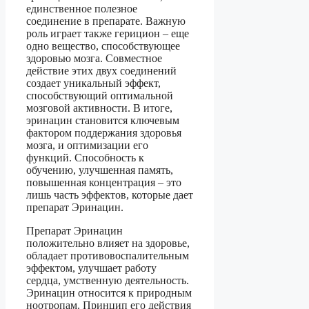
единственное полезное
соединение в препарате. Важную
роль играет также герицион – еще
одно вещество, способствующее
здоровью мозга. Совместное
действие этих двух соединений
создает уникальный эффект,
способствующий оптимальной
мозговой активности. В итоге,
эринацин становится ключевым
фактором поддержания здоровья
мозга, и оптимизации его
функций. Способность к
обучению, улучшенная память,
повышенная концентрация – это
лишь часть эффектов, которые дает
препарат Эринацин.
Препарат Эринацин
положительно влияет на здоровье,
обладает противовоспалительным
эффектом, улучшает работу
сердца, умственную деятельность.
Эринацин относится к природным
ноотропам. Принцип его действия