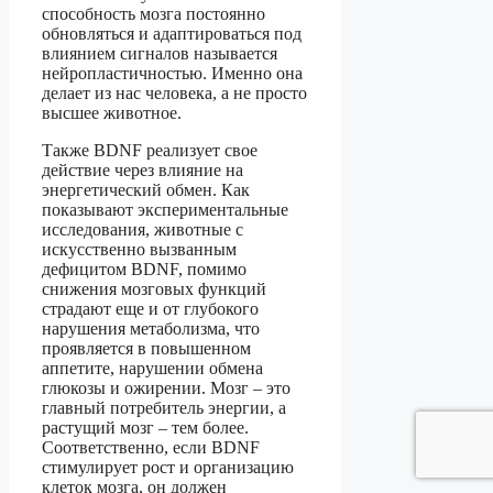
способность мозга постоянно
обновляться и адаптироваться под
влиянием сигналов называется
нейропластичностью. Именно она
делает из нас человека, а не просто
высшее животное.
Также BDNF реализует свое
действие через влияние на
энергетический обмен. Как
показывают экспериментальные
исследования, животные с
искусственно вызванным
дефицитом BDNF, помимо
снижения мозговых функций
страдают еще и от глубокого
нарушения метаболизма, что
проявляется в повышенном
аппетите, нарушении обмена
глюкозы и ожирении. Мозг – это
главный потребитель энергии, а
растущий мозг – тем более.
Соответственно, если BDNF
стимулирует рост и организацию
клеток мозга, он должен