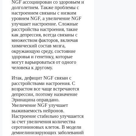
NGF ассоциирован со здоровьем и
долголетием. Также проблемы с
настроением связаны с низким
уровнем NGF, а увеличение NGF
улучшает настроение. Сложные
расстройства настроения, такие
как депрессия, всегда связаны с
множеством факторов, включая
химический состав мозга,
окружающую среду, состояние
здоровья и генетику, которые
могут варьироваться от одного
человека к другому.
Итак, дефицит NGF связан с
расстройствами настроения. С
возрастом все чаще встречаются
депрессии, поэтому назначение
Эринацина оправдано.
Увеличение NGF улучшает
выживаемость нейронов.
Настроение стабильно улучшается
за счет увеличения количества
серотониновых клеток. В модели
демиелинизирующих заболеваний