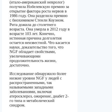
(итало-американский невролог)
получила Нобелевскую премию за
открытие фактора роста нервов в
1986 году. Она разделила премию
с биохимиком Стенли Коуэном.
Рита дожила до столетнего
возраста. Она умерла в 2012 году в
возрасте 103 лет. Конечно,
истинная причина долголетия
остается неизвестной. Что касается
науки, доказательство того, что
NGF обладает свойствами,
увеличивающими
продолжительность жизни,
достаточно.
Исследование обнаружило более
низкие уровни NGF у людей с
распространенными, так
называемыми западными
заболеваниями, включая
атеросклероз, ожирение, диабет 2-
го типа и метаболический
синдром.