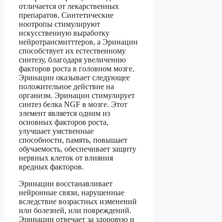
отличается от лекарственных
препаратов. Синтетические
ноотропы стимулируют
искусственную выработку
нейротрансмитттеров, а Эринацин
способствует их естественному
синтезу, благодаря увеличению
факторов роста в головном мозге.
Эринацин оказывает следующее
положительное действие на
организм. Эринацин стимулирует
синтез белка NGF в мозге. Этот
элемент является одним из
основных факторов роста,
улучшает умственные
способности, память, повышает
обучаемость, обеспечивает защиту
нервных клеток от влияния
вредных факторов.
Эринацин восстанавливает
нейронные связи, нарушенные
вследствие возрастных изменений
или болезней, или повреждений.
Эринацин отвечает за здоровую и