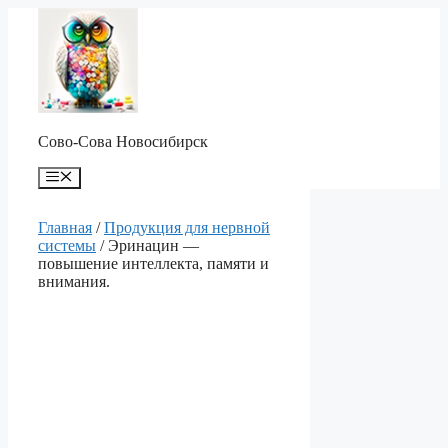
Перейти
к
содержимому
Сово-Сова Новосибирск
Меню
Главная
/
Продукция для нервной
системы
/ Эринацин —
повышение интеллекта, памяти и
внимания.