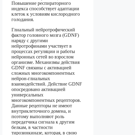
Повышение респираторного
индекса способствует адаптации
клеток к условиям кислородного
голодания.
Глиальный нейротрофический
фактор головного мозга (GDNF)
наряду с другими
нейротрофинами участвует в
процессах регуляции и работы
нейронных сетей во взрослом
организме. Механизмы действия
GDNF связаны с активацией
сложных многокомпонентных
нейрон-глиальных
взаимодействий. Действие GDNF
опосредовано активацией
универсальных
многокомпонентных рецепторов.
Данные рецепторы не имеют
внутриклеточного домена, и
поэтому выполняют роль
передатчика сигнала к другим
белкам, в частности
тирозинкиназе, которая, в свою