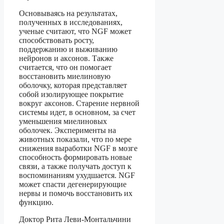
Основываясь на результатах,
полученных в исследованиях,
ученые считают, что NGF может
способствовать росту,
поддержанию и выживанию
нейронов и аксонов. Также
считается, что он помогает
восстановить миелиновую
оболочку, которая представляет
собой изолирующее покрытие
вокруг аксонов. Старение нервной
системы идет, в основном, за счет
уменьшения миелиновых
оболочек. Эксперименты на
животных показали, что по мере
снижения выработки NGF в мозге
способность формировать новые
связи, а также получать доступ к
воспоминаниям ухудшается. NGF
может спасти дегенерирующие
нервы и помочь восстановить их
функцию.
Доктор Рита Леви-Монтальчини