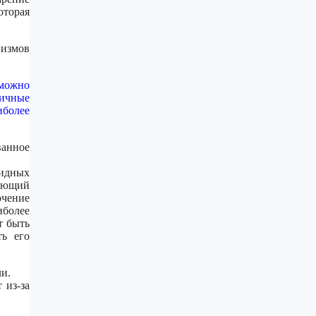
оторая
измов
 можно
ичные
иболее
ванное
тидных
дующий
очение
иболее
т быть
ть его
ли.
 из-за