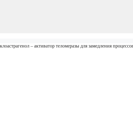
лоастрагенол – активатор теломеразы для замедления процессо