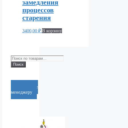
замедления
процессов
старения
3400,00
₽
В корзину
Искать:
Поиск
Cообщение
менеджеру