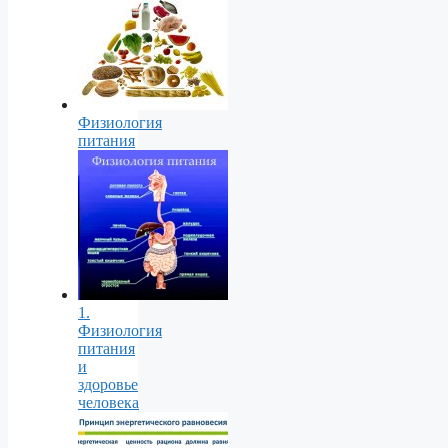
Физиология
питания
1.
Физиология
питания
и
здоровье
человека