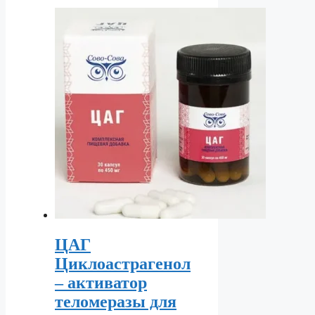
ЦАГ
Циклоастрагенол
– активатор
теломеразы для