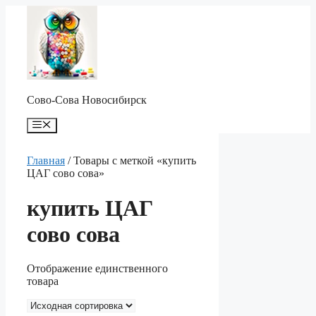
Перейти
к
содержимому
Сово-Сова Новосибирск
Меню
Главная
/ Товары с меткой «купить
ЦАГ сово сова»
купить ЦАГ
сово сова
Отображение единственного
товара