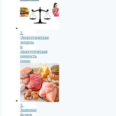
2.
Энергетические
затраты
и
энергетическая
ценность
пищи
3.
Значение
белков