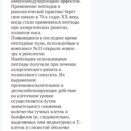
иммуномодулирующим эффектом.
Применение пептидов в
ринологической практике берет
свое начало в 70-х годах ХХ века,
когда стали применяться пептиды
при аллергических ринитах,
полипозе носа.
Появившиеся в последнее время
пептидные пулы, используемые в
комплексе №33 открыли новую
эру в ринологии.
Наибольшее использование
пептиды получили при лечении
аллергического ринита и
полипозного синусита. Их
выраженное
противовоспалительное и
десенсибилизирующее действие
на клеточном уровне
осуществляется путем
значительного снижения
количества тучных клеток и
базофилов (и, следовательно,
выделяемых ими медиаторов) и Т-
клеток в слизистой оболочке