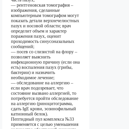
— рентгеновская томография –
изображения, сделанные
компьютерным томографом могут
показать детали верхнечелюстных
пазух и носовой области; врач
определит объем и характер
поражения пазух, оценит
проходимость синусоназальных
сообщений;
— посев со слизистой на флору –
позволяет выяснить
инфекционную причину (если она
есть) воспаления пазух (грибы,
бактерии) и назначить
необходимое лечение;
— обследование на аллергию –
если врач подозревает, что
состояние вызвано аллергией, то
потребуется пройти обследование
на аллергию (риноцитограмма,
сдать IgE крови, эозинофильный
катионный белок).
Пептидный пул комплекса №33
применяется с целью уменьшения