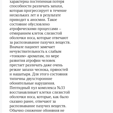
характерна постепенная потеря
способности различать запахи,
которая прогрессирует в течение
нескольких лет и в результате
приводит к аносмии. Такое
состояние обусловлено
атрофическими процессами –
отмиранием клеток слизистой
оболочки носа, которые отвечают
за распознавание пахучих веществ.
Вначале пациент замечает
нечувствительность к слабым
«тонким» ароматам, по мере
развития атрофии человек
престает различать даже очень
резкие запахи чеснока, пряностей
и нашатыря. Для этого состояния
типичны двухсторонние
обонятельные нарушения.
Пептидный пул комплекса №33
восстанавливает клетки слизистой
оболочки носа, которые, как было
сказано ранее, отвечают за
распознавание пахучих веществ.
Обычно снижение обоняния не