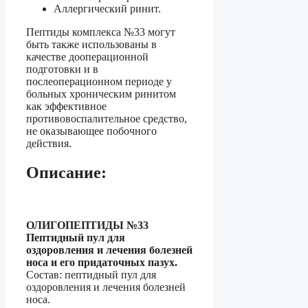
Аллергический ринит.
Пептиды комплекса №33 могут
быть также использованы в
качестве дооперационной
подготовки и в
послеоперационном периоде у
больных хроническим ринитом
как эффективное
противовоспалительное средство,
не оказывающее побочного
действия.
Описание:
ОЛИГОПЕПТИДЫ №33
Пептидный пул для
оздоровления и лечения болезней
носа
и его придаточных пазух.
Состав: пептидный пул для
оздоровления и лечения болезней
носа.