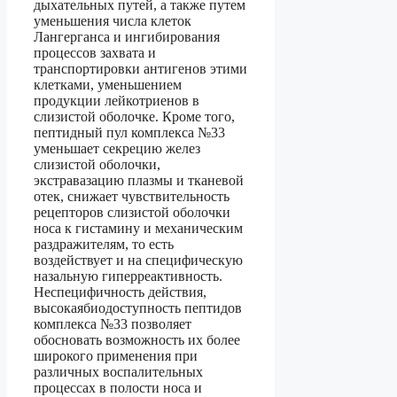
дыхательных путей, а также путем
уменьшения числа клеток
Лангерганса и ингибирования
процессов захвата и
транспортировки антигенов этими
клетками, уменьшением
продукции лейкотриенов в
слизистой оболочке. Кроме того,
пептидный пул комплекса №33
уменьшает секрецию желез
слизистой оболочки,
экстравазацию плазмы и тканевой
отек, снижает чувствительность
рецепторов слизистой оболочки
носа к гистамину и механическим
раздражителям, то есть
воздействует и на специфическую
назальную гиперреактивность.
Неспецифичность действия,
высокаябиодоступность пептидов
комплекса №33 позволяет
обосновать возможность их более
широкого применения при
различных воспалительных
процессах в полости носа и