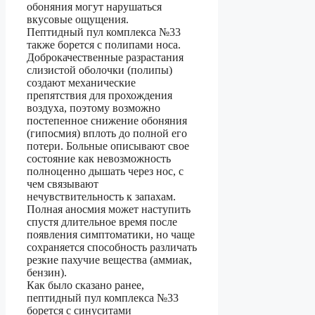
обоняния могут нарушаться
вкусовые ощущения.
Пептидный пул комплекса №33
также борется с полипами носа.
Доброкачественные разрастания
слизистой оболочки (полипы)
создают механические
препятствия для прохождения
воздуха, поэтому возможно
постепенное снижение обоняния
(гипосмия) вплоть до полной его
потери. Больные описывают свое
состояние как невозможность
полноценно дышать через нос, с
чем связывают
нечувствительность к запахам.
Полная аносмия может наступить
спустя длительное время после
появления симптоматики, но чаще
сохраняется способность различать
резкие пахучие вещества (аммиак,
бензин).
Как было сказано ранее,
пептидный пул комплекса №33
борется с синуситами