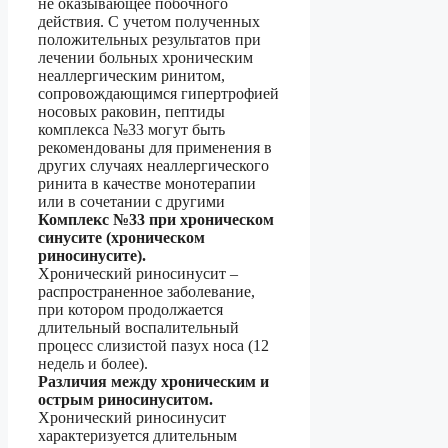
не оказывающее побочного
действия. С учетом полученных
положительных результатов при
лечении больных хроническим
неаллергическим ринитом,
сопровождающимся гипертрофией
носовых раковин, пептиды
комплекса №33 могут быть
рекомендованы для применения в
других случаях неаллергического
ринита в качестве монотерапии
или в сочетании с другими
Комплекс №33 при хроническом
синусите (хроническом
риносинусите).
Хронический риносинусит –
распространенное заболевание,
при котором продолжается
длительный воспалительный
процесс слизистой пазух носа (12
недель и более).
Различия между хроническим и
острым риносинуситом.
Хронический риносинусит
характеризуется длительным