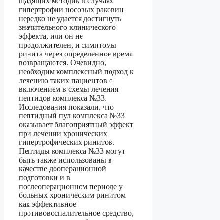
щадящих методик в случаях
гипертрофии носовых раковин
нередко не удается достигнуть
значительного клинического
эффекта, или он не
продолжителен, и симптомы
ринита через определенное время
возвращаются. Очевидно,
необходим комплексный подход к
лечению таких пациентов с
включением в схемы лечения
пептидов комплекса №33.
Исследования показали, что
пептидный пул комплекса №33
оказывает благоприятный эффект
при лечении хронических
гипертрофических ринитов.
Пептиды комплекса №33 могут
быть также использованы в
качестве дооперационной
подготовки и в
послеоперационном периоде у
больных хроническим ринитом
как эффективное
противовоспалительное средство,