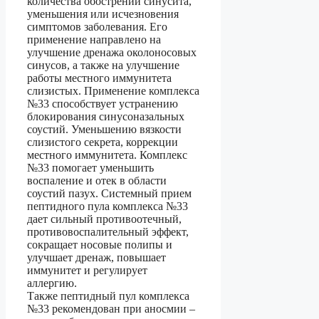
количества обострений синусита,
уменьшения или исчезновения
симптомов заболевания. Его
применение направлено на
улучшение дренажа околоносовых
синусов, а также на улучшение
работы местного иммунитета
слизистых. Применение комплекса
№33 способствует устранению
блокирования синусоназальных
соустий. Уменьшению вязкости
слизистого секрета, коррекции
местного иммунитета. Комплекс
№33 помогает уменьшить
воспаление и отек в области
соустий пазух. Системный прием
пептидного пула комплекса №33
дает сильный противоотечный,
противовоспалительный эффект,
сокращает носовые полипы и
улучшает дренаж, повышает
иммунитет и регулирует
аллергию.
Также пептидный пул комплекса
№33 рекомендован при аносмии –