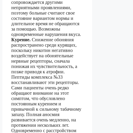
сопровождается другими
неприятными проявлениями,
поэтому больные считают свое
состояние вариантом нормы и
длительное время не обращаются
за помощью. Возможны
одновременные нарушения вкуса.
Курение.
Снижение обоняния
распространено среди курящих,
поскольку никотин негативно
воздействует на обонятельные
нервные рецепторы, сначала
понижая их чувствительность, а
позже приводя к атрофии.
Пептиды комплекса №33
восстанавливают эти рецепторы.
Сами пациенты очень редко
обращают внимание на этот
симптом, что обусловлено
постоянным курением и
привычной к сильному табачному
запаху. Полная аносмия
развивается очень медленно, на
протяжении нескольких лет.
Одновременно с расстройством