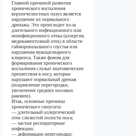
Главной причиной развития
хронического воспаления
верхнечелюстных пазух является
нарушение их нормального
дренажа. Это происходит из-за
длительного инфекционного или
неинфекционного отека (аллергия,
медикаментозный отек) в области
гаймороназального соустья или
нарушения мукоцилиарного
клиренса. Также фоном для
формирования хронического
воспаления служат анатомические
препятствия в носу, которые
нарушают нормальный дренаж
(искривление перегородки,
увеличение средних носовых
раковин).
Итак, основные причины
хронического синусита:
— длительный аллергический
отек слизистой полости носа;
— частые респираторные
инфекции;
— деформации перегородки;