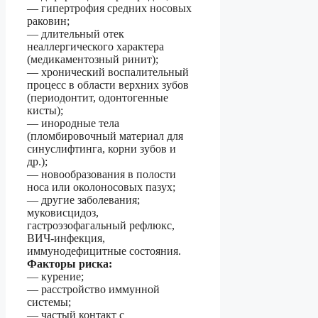
— гипертрофия средних носовых
раковин;
— длительный отек
неаллергического характера
(медикаментозный ринит);
— хронический воспалительный
процесс в области верхних зубов
(периодонтит, одонтогенные
кисты);
— инородные тела
(пломбировочный материал для
синуслифтинга, корни зубов и
др.);
— новообразования в полости
носа или околоносовых пазух;
— другие заболевания;
муковисцидоз,
гастроэзофагальный рефлюкс,
ВИЧ-инфекция,
иммунодефицитные состояния.
Факторы риска:
— курение;
— расстройство иммунной
системы;
— частый контакт с