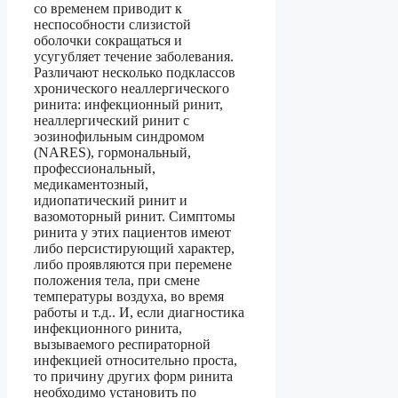
со временем приводит к
неспособности слизистой
оболочки сокращаться и
усугубляет течение заболевания.
Различают несколько подклассов
хронического неаллергического
ринита: инфекционный ринит,
неаллергический ринит с
эозинофильным синдромом
(NARES), гормональный,
профессиональный,
медикаментозный,
идиопатический ринит и
вазомоторный ринит. Симптомы
ринита у этих пациентов имеют
либо персистирующий характер,
либо проявляются при перемене
положения тела, при смене
температуры воздуха, во время
работы и т.д.. И, если диагностика
инфекционного ринита,
вызываемого респираторной
инфекцией относительно проста,
то причину других форм ринита
необходимо установить по