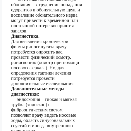
обоняния – затруднение попадания
одорантов в обонятельную щель и
воспаление обонятельного нерва
могут привести к временной или
постоянной потере восприятия
запахов.
Диагностика.
Для выявления хронической
формы риносинусита врачу
потребуется опросить вас,
провести физический осмотр,
риноскопию (осмотр при помощи
носового зеркала). Но, для
определения тактики лечения
потребуется провести
дополнительные исследования.
Дополнительные методы
диагностики:
— эндоскопия – гибкая и мягкая
трубка (эндоскоп) с
фиброоптическим светом
позволяет врачу видеть носовые
ходы, область синусоназальных
соустий и иногда внутреннюю
часть пазух;