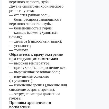
верхнюю челюсть, зубы.
Другие симптомы хронического
риносинусита:
— оталгия (ушная боль);
— боль, распространяющаяся в
верхнюю челюсть и зубы;
— болезненность в горле;
— кашель (может ухудшаться
ночью);
— халитоз (гнилостный запах);
— усталость;
— тошнота.
Обратитесь к врачу экстренно
при следующих симптомах:
— высокая температура;
— припухлость, покраснение век;
— выраженная головная боль;
— нарушение сознания
(спутанность);
— изменение зрения (двоение или
снижение остроты зрения);
— затруднение при движении
головы,
Причины хронического
воспаления.