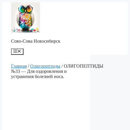
Перейти
к
содержимому
Сово-Сова Новосибирск
Меню
Главная
/
Олигопептиды
/ ОЛИГОПЕПТИДЫ
№33 — Для оздоровления и
устранения болезней носа.