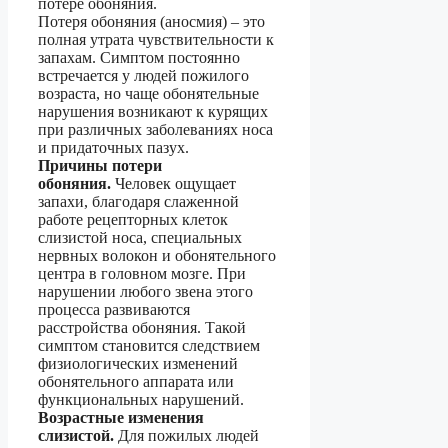
потере обоняния.
Потеря обоняния (аносмия) – это
полная утрата чувствительности к
запахам. Симптом постоянно
встречается у людей пожилого
возраста, но чаще обонятельные
нарушения возникают к курящих
при различных заболеваниях носа
и придаточных пазух.
Причины потери
обоняния.
Человек ощущает
запахи, благодаря слаженной
работе рецепторных клеток
слизистой носа, специальных
нервных волокон и обонятельного
центра в головном мозге. При
нарушении любого звена этого
процесса развиваются
расстройства обоняния. Такой
симптом становится следствием
физиологических изменений
обонятельного аппарата или
функциональных нарушений.
Возрастные изменения
слизистой.
Для пожилых людей