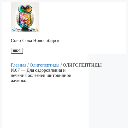
Перейти
к
содержимому
Сово-Сова Новосибирск
Меню
Главная
/
Олигопептиды
/ ОЛИГОПЕПТИДЫ
№07 — Для оздоровления и
лечения болезней щитовидной
железы.