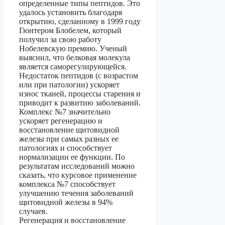
определенные типы пептидов. Это
удалось установить благодаря
открытию, сделанному в 1999 году
Гюнтером Блобелем, который
получил за свою работу
Нобелевскую премию. Ученый
выяснил, что белковая молекула
является саморегулирующейся.
Недостаток пептидов (с возрастом
или при патологии) ускоряет
износ тканей, процессы старения и
приводит к развитию заболеваний.
Комплекс №7 значительно
ускоряет регенерацию и
восстановление щитовидной
железы при самых разных ее
патологиях и способствует
нормализации ее функции. По
результатам исследований можно
сказать, что курсовое применение
комплекса №7 способствует
улучшению течения заболеваний
щитовидной железы в 94%
случаев.
Регенерация и восстановление