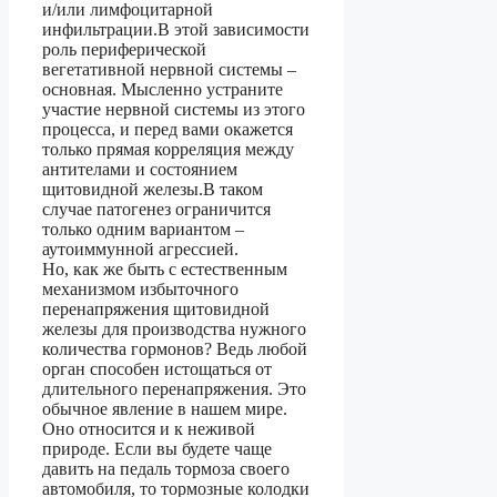
и/или лимфоцитарной
инфильтрации.В этой зависимости
роль периферической
вегетативной нервной системы –
основная. Мысленно устраните
участие нервной системы из этого
процесса, и перед вами окажется
только прямая корреляция между
антителами и состоянием
щитовидной железы.В таком
случае патогенез ограничится
только одним вариантом –
аутоиммунной агрессией.
Но, как же быть с естественным
механизмом избыточного
перенапряжения щитовидной
железы для производства нужного
количества гормонов? Ведь любой
орган способен истощаться от
длительного перенапряжения. Это
обычное явление в нашем мире.
Оно относится и к неживой
природе. Если вы будете чаще
давить на педаль тормоза своего
автомобиля, то тормозные колодки