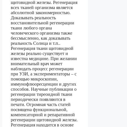
щитовидной железы. Регенерация
всех тканей организма является
абсолютной закономерностью.
Доказывать реальность
восстановительной регенерации
ткани любого органа
человеческого организма также
бессмысленно, как доказывать
реальность Солнца и т.п..
Регенерация ткани щитовидной
железы реально существует и
известна медицине. При желании
внимательный врач может
наблюдать процесс регенерации
при УЗИ, а экспериментаторы – с
помощью микроскопии,
иммунофлюоресценции и других
способов. Научные публикации о
регенерации тиреоидной ткани
периодически появляются в
печати. Огромная часть статей
посвящена функциональной,
компенсаторной и репаративной
регенерации щитовидной железы.
Регенерация находится в основе