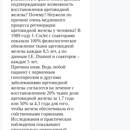
подтверждающие возможность
восстановления щитовидной
железы? Почему? Неужели по
причине очень медленного
процесса регенерации
щитовидной железы у человека? В
1989 году J. Coclet с соавторами
показали 100% физиологическое
обновление ткани щитовидной
железы каждые 8,5 лет, а по
данным J.E. Dumont и соавторов –
каждые 5 лет.
Причина иная. Ведь любой
пациент с первичным
гипотиреозом и другими
заболеваниями щитовидной
железы согласится на лечение с
восстановлением 20% ткани доли
щитовидной железы за 1,7 года
или 50% за 4,3 года для того,
чтобы железа обеспечивала его
собственными гормонами.
Исследования и практические
наблюдения показывают
относительно интенсивный