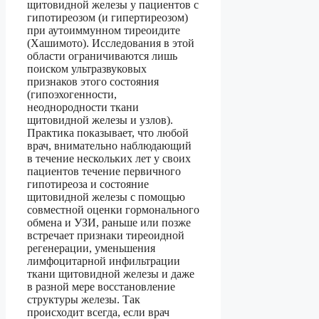
щитовидной железы у пациентов с
гипотиреозом (и гипертиреозом)
при аутоиммунном тиреоидите
(Хашимото). Исследования в этой
области ограничиваются лишь
поиском ультразвуковых
признаков этого состояния
(гипоэхогенности,
неоднородности ткани
щитовидной железы и узлов).
Практика показывает, что любой
врач, внимательно наблюдающий
в течение нескольких лет у своих
пациентов течение первичного
гипотиреоза и состояние
щитовидной железы с помощью
совместной оценки гормонального
обмена и УЗИ, раньше или позже
встречает признаки тиреоидной
регенерации, уменьшения
лимфоцитарной инфильтрации
ткани щитовидной железы и даже
в разной мере восстановление
структуры железы. Так
происходит всегда, если врач