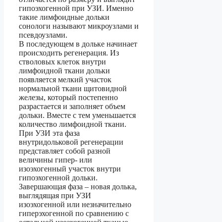
гипоэхогенной при УЗИ. Именно
такие лимфоидные дольки
сонологи называют микроузлами и
псевдоузлами.
В последующем в дольке начинает
происходить регенерация. Из
стволовых клеток внутри
лимфоидной ткани дольки
появляется мелкий участок
нормальной ткани щитовидной
железы, который постепенно
разрастается и заполняет объем
дольки. Вместе с тем уменьшается
количество лимфоидной ткани.
При УЗИ эта фаза
внутридольковой регенерации
представляет собой разной
величины гипер- или
изоэхогенный участок внутри
гипоэхогенной дольки.
Завершающая фаза – новая долька,
выглядящая при УЗИ
изоэхогенной или незначительно
гиперэхогенной по сравнению с