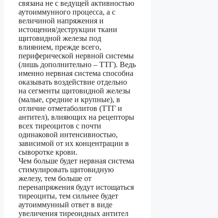
связана не с ведущей активностью
аутоиммунного процесса, а с
величиной напряжения и
истощения/деструкции ткани
щитовидной железы под
влиянием, прежде всего,
периферической нервной системы
(лишь дополнительно – ТТГ). Ведь
именно нервная система способна
оказывать воздействие отдельно
на сегменты щитовидной железы
(малые, средние и крупные), в
отличие отметаболитов (ТТГ и
антител), влияющих на рецепторы
всех тиреоцитов с почти
одинаковой интенсивностью,
зависимой от их концентрации в
сыворотке крови.
Чем больше будет нервная система
стимулировать щитовидную
железу, тем больше от
перенапряжения будут истощаться
тиреоциты, тем сильнее будет
аутоиммунный ответ в виде
увеличения тиреоидных антител