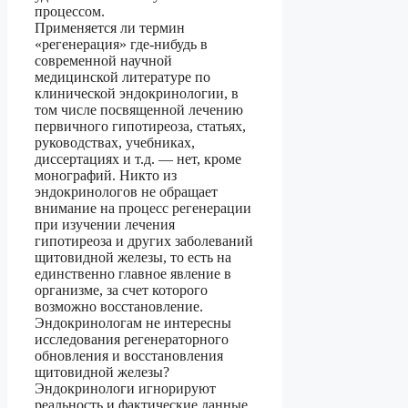
процессом.
Применяется ли термин
«регенерация» где-нибудь в
современной научной
медицинской литературе по
клинической эндокринологии, в
том числе посвященной лечению
первичного гипотиреоза, статьях,
руководствах, учебниках,
диссертациях и т.д. — нет, кроме
монографий. Никто из
эндокринологов не обращает
внимание на процесс регенерации
при изучении лечения
гипотиреоза и других заболеваний
щитовидной железы, то есть на
единственно главное явление в
организме, за счет которого
возможно восстановление.
Эндокринологам не интересны
исследования регенераторного
обновления и восстановления
щитовидной железы?
Эндокринологи игнорируют
реальность и фактические данные,