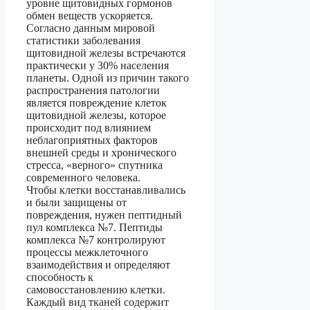
уровне щитовидных гормонов
обмен веществ ускоряется.
Согласно данным мировой
статистики заболевания
щитовидной железы встречаются
практически у 30% населения
планеты. Одной из причин такого
распространения патологии
является повреждение клеток
щитовидной железы, которое
происходит под влиянием
неблагоприятных факторов
внешней среды и хронического
стресса, «верного» спутника
современного человека.
Чтобы клетки восстанавливались
и были защищены от
повреждения, нужен пептидный
пул комплекса №7. Пептиды
комплекса №7 контролируют
процессы межклеточного
взаимодействия и определяют
способность к
самовосстановлению клетки.
Каждый вид тканей содержит