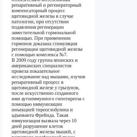
репаративный и регенераторный
компенсаторный процесс
щитовидной железы в случае
патологии, при отсутствии
подавления регенерации
заместительной гормональной
помощью. При применении
гормонов доказана стимуляция
регенерации щитовидной железы
с помощью комплекса №7.
В 2009 году группа японских и
американских специалистов
провела показательное
исследование над мышами, изучив
репаративный процесс в
щитовидной железе у грызунов,
после искусственно созданного
ими аутоиммунного гипотиреоза с
помощью иммунизации
инъекцией тиреоглобулина и
адъюванта Фрейнда. Такая
иммунизация вызвала через 10
дней разрушение клеток
щитовидной железы мышей, с