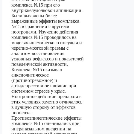
комплекса №15 при его
внутрижелудочковой аппликации.
Были выявлены более
выраженные эффекты комплекса
№15 в сравнении с другими
ноотропами. Изучение действия
комплекса №15 проводилось на
моделях ишемического инсульта и
черепно-мозговой травмы с
анализом восстановления
условных рефлексов и показателей
поведенческой активности.
Комплекс №15 оказывал
анксиолитическое
(противотревожное) и
антидепрессивное влияние при
системном стрессе у крыс.
Ноотропное действие препарата в
этих условиях заметно отличалось
в лучшую сторону от эффектов
ноопепта.
Противоэпилептические эффекты
комплекса №15 оценивались при
интраназальном введении на