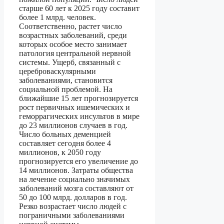
старше 60 лет к 2025 году составит
более 1 млрд. человек.
Соответственно, растет число
возрастных заболеваний, среди
которых особое место занимает
патология центральной нервной
системы. Ущерб, связанный с
цереброваскулярными
заболеваниями, становится
социальной проблемой. На
ближайшие 15 лет прогнозируется
рост первичных ишемических и
геморрагических инсультов в мире
до 23 миллионов случаев в год.
Число больных деменцией
составляет сегодня более 4
миллионов, к 2050 году
прогнозируется его увеличение до
14 миллионов. Затраты общества
на лечение социально значимых
заболеваний мозга составляют от
50 до 100 млрд. долларов в год.
Резко возрастает число людей с
пограничными заболеваниями