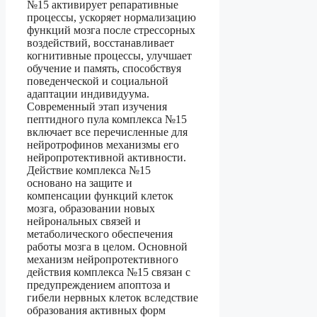
№15 активирует репаративные
процессы, ускоряет нормализацию
функций мозга после стрессорных
воздействий, восстанавливает
когнитивные процессы, улучшает
обучение и память, способствуя
поведенческой и социальной
адаптации индивидуума.
Современный этап изучения
пептидного пула комплекса №15
включает все перечисленные для
нейротрофинов механизмы его
нейропротективной активности.
Действие комплекса №15
основано на защите и
компенсации функций клеток
мозга, образовании новых
нейрональных связей и
метаболического обеспечения
работы мозга в целом. Основной
механизм нейропротективного
действия комплекса №15 связан с
предупреждением апоптоза и
гибели нервных клеток вследствие
образования активных форм