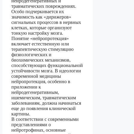
нейродегенеративных и
травматических повреждениях.
Особо подчеркивается их
значимость как «дирижеров»
сигнальных процессов в нервных
клетках, которые организуют
тонкую настройку мозга.
Понятие «нейропротекция»
включает естественную или
терапевтическую стимуляцию
физиологических и
биохимических механизмов,
способствующих функциональной
устойчивости мозга. В идеологии
современной медицины
нейропротекция, особенно в
приложении к
нейродегенеративным,
ишемическим, травматическим
заболеваниям, должна начинаться
еще до появления клинической
картины.
В соответствии с современными
представлениями о
нейротрофинах, основные