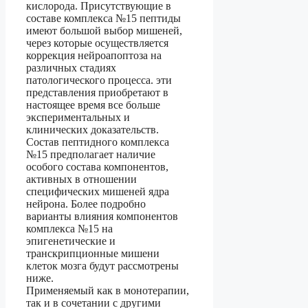
кислорода. Присутствующие в
составе комплекса №15 пептиды
имеют большой выбор мишеней,
через которые осуществляется
коррекция нейроапоптоза на
различных стадиях
патологического процесса. эти
представления приобретают в
настоящее время все больше
экспериментальных и
клинических доказательств.
Состав пептидного комплекса
№15 предполагает наличие
особого состава компонентов,
активных в отношении
специфических мишеней ядра
нейрона. Более подробно
варианты влияния компонентов
комплекса №15 на
эпигенетические и
транскрипционные мишени
клеток мозга будут рассмотрены
ниже.
Применяемый как в монотерапии,
так и в сочетании с другими