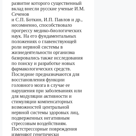
развитие которого существенный
вклад внесли русские ученые И.М.
Сеченов
и С.П. Боткин, И.П. Павлов и др.,
несомненно, способствовало
прогрессу медико-биологических
наук. На его фундаментальных
положениях о главенствующей
роли нервной системы в
жизнедеятельности организма
базировались также исследования
по поиску и разработке новых
фармакологических средств.
Последние предназначаются для
восстановления функции
головного мозга в случае ее
нарушения при заболеваниях или
для модуляции активности и
стимуляции компенсаторных
возможностей центральной
нервной системы здоровых лиц,
подверженных негативным
стрессовым воздействиям.
Постстрессорные повреждения
изменяют генетически