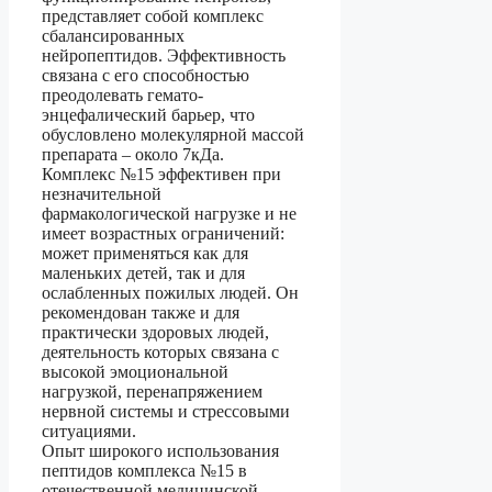
представляет собой комплекс
сбалансированных
нейропептидов. Эффективность
связана с его способностью
преодолевать гемато-
энцефалический барьер, что
обусловлено молекулярной массой
препарата – около 7кДа.
Комплекс №15 эффективен при
незначительной
фармакологической нагрузке и не
имеет возрастных ограничений:
может применяться как для
маленьких детей, так и для
ослабленных пожилых людей. Он
рекомендован также и для
практически здоровых людей,
деятельность которых связана с
высокой эмоциональной
нагрузкой, перенапряжением
нервной системы и стрессовыми
ситуациями.
Опыт широкого использования
пептидов комплекса №15 в
отечественной медицинской