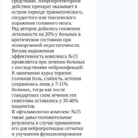
средствами. Нейропротекторное
действие препарат оказывает в
остром периоде травматического,
сосудистого или токсического
поражения головного мозга.
Ряд авторов добились снижения
летальности на 20% у больных в
критическом состоянии при
полиорганной недостаточности.
Весьма выраженная
эффективность комплекса №15
проявляется при лечении больных
с последствиями нейроинфекций.
К окончанию курса терапии
головная боль, слабость, астения
сохранялись лишь у 7-11%
больных, тогда как после
стандартных схем лечения эти
симптомы оставались у 30-40%
пациентов.
В офтальмологии комплекс №15
также давал положительные
результаты в случае применения
его для нейропротекции сетчатки
и улучшения функционирования