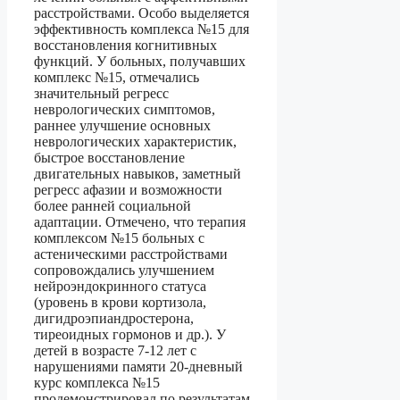
расстройствами. Особо выделяется
эффективность комплекса №15 для
восстановления когнитивных
функций. У больных, получавших
комплекс №15, отмечались
значительный регресс
неврологических симптомов,
раннее улучшение основных
неврологических характеристик,
быстрое восстановление
двигательных навыков, заметный
регресс афазии и возможности
более ранней социальной
адаптации. Отмечено, что терапия
комплексом №15 больных с
астеническими расстройствами
сопровождались улучшением
нейроэндокринного статуса
(уровень в крови кортизола,
дигидроэпиандростерона,
тиреоидных гормонов и др.). У
детей в возрасте 7-12 лет с
нарушениями памяти 20-дневный
курс комплекса №15
продемонстрировал по результатам