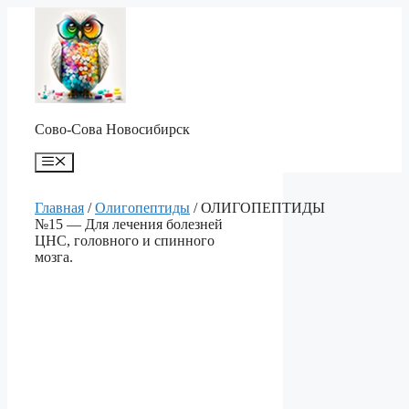
Перейти
к
содержимому
Сово-Сова Новосибирск
Меню
Главная
/
Олигопептиды
/ ОЛИГОПЕПТИДЫ
№15 — Для лечения болезней
ЦНС, головного и спинного
мозга.