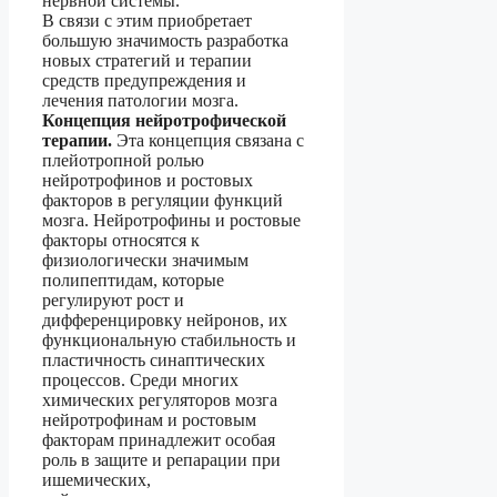
нервной системы.
В связи с этим приобретает
большую значимость разработка
новых стратегий и терапии
средств предупреждения и
лечения патологии мозга.
Концепция нейротрофической
терапии.
Эта
концепция связана с
плейотропной ролью
нейротрофинов и ростовых
факторов в регуляции функций
мозга. Нейротрофины и ростовые
факторы относятся к
физиологически значимым
полипептидам, которые
регулируют рост и
дифференцировку нейронов, их
функциональную стабильность и
пластичность синаптических
процессов. Среди многих
химических регуляторов мозга
нейротрофинам и ростовым
факторам принадлежит особая
роль в защите и репарации при
ишемических,