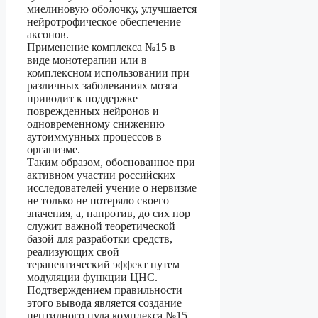
миелиновую оболочку, улучшается
нейротрофическое обеспечение
аксонов.
Применение комплекса №15 в
виде монотерапии или в
комплексном использовании при
различных заболеваниях мозга
приводит к поддержке
поврежденных нейронов и
одновременному снижению
аутоиммунных процессов в
организме.
Таким образом, обоснованное при
активном участии российских
исследователей учение о нервизме
не только не потеряло своего
значения, а, напротив, до сих пор
служит важной теоретической
базой для разработки средств,
реализующих свой
терапевтический эффект путем
модуляции функции ЦНС.
Подтверждением правильности
этого вывода является создание
пептидного пула комплекса №15,