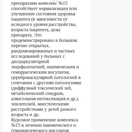
препаратами комплекс №15
способствует нормализации или
улучшению состояния здоровья
пациента (в зависимости от
исходного уровня расстройства,
возраста пациента, дозы
препарата. Это
продемонстрировано в большом
перечне открытых,
рандомизированных и частных
исследований у больных с
дисциркуляторной
энцефалопатией, ишемическим и
геморрагическим инсультом,
цереброваскулярной патологией в
сочетании с другими патологиями
(диффузный токсический зоб,
метаболический синдром,
алкогольная интоксикация и др.),
эпилепсией, мнестическими
расстройствами у детей разного
возраста и др..
Курсовое применение комплекса
№15 в лечении ишемического и
геморрагического инсультов