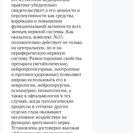
практике убедительно
свидетельствует о его ценности и
перспективности как средства
коррекции и повышения
функциональной активности всех
звеньев нервной системы. Как
оказалось, комплекс №15
положительно действует не только
на центральную, но и на
периферическую нервную
систему. Разносторонние свойства
препарата (метаболические,
нейропротекторные, ноотропные
и противосудорожные) позволяют
широко использовать его в
неврологии, нейрохирургии,
психиатрии, неонатологии, а
также в офтальмологии в тех
случаях, когда патологические
процессы в сетчатке других
отделах глаза оказывают
негативное воздействие на
функцию зрительного нерва.
Установлена достоверно высокая