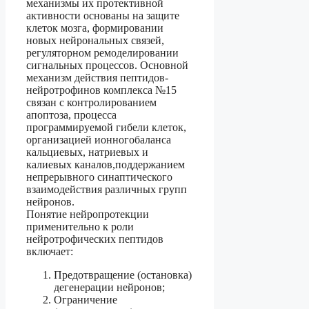
механизмы их протективной
активности основаны на защите
клеток мозга, формировании
новых нейрональных связей,
регуляторном ремоделировании
сигнальных процессов. Основной
механизм действия пептидов-
нейротрофинов комплекса №15
связан с контролированием
апоптоза, процесса
программируемой гибели клеток,
организацией ионногобаланса
кальциевых, натриевых и
калиевых каналов,поддержанием
непрерывного синаптического
взаимодействия различных групп
нейронов.
Понятие нейропротекции
применительно к роли
нейротрофических пептидов
включает:
Предотвращение (остановка)
дегенерации нейронов;
Ограничение