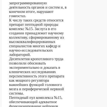
запрограммированную
деятельность органов и систем и, в
конечном итоге, нарушают
гомеостаз.
К числу таких средств относится
препарат пептидной природы
комплекс №15. Заслуга в его
создании принадлежит научному
коллективу, сформированному из
высококвалифицированных
специалистов многих кафедр и
научно-исследовательских
лабораторий.
Десятилетия кропотливого труда
позволили обосновать
экспериментально и доказать в
клинических исследованиях
перспективность этого препарата
как мощного регулятора
важнейших функций головного
мозга и периферической нервной
системы.
Пептидный пул комплекса №15,
обеспечивающий адекватное
функционирование нейронов,