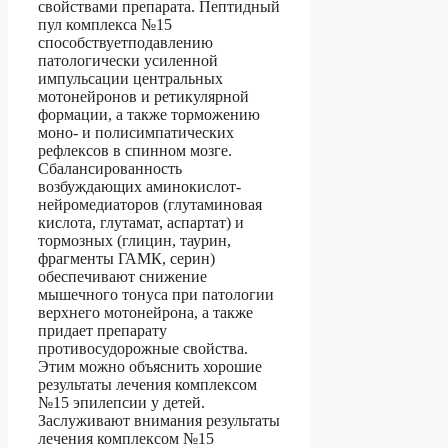
свойствами препарата. Пептидный
пул комплекса №15
способствуетподавлению
патологически усиленной
импульсации центральных
мотонейронов и ретикулярной
формации, а также торможению
моно- и полисимпатических
рефлексов в спинном мозге.
Сбалансированность
возбуждающих аминокислот-
нейромедиаторов (глутаминовая
кислота, глутамат, аспартат) и
тормозных (глицин, таурин,
фрагменты ГАМК, серин)
обеспечивают снижение
мышечного тонуса при патологии
верхнего мотонейрона, а также
придает препарату
противосудорожные свойства.
Этим можно объяснить хорошие
результаты лечения комплексом
№15 эпилепсии у детей.
Заслуживают внимания результаты
лечения комплексом №15