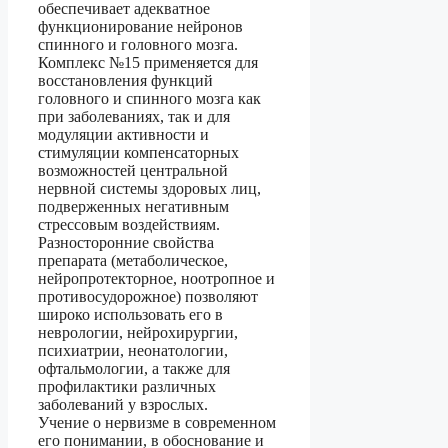
обеспечивает адекватное
функционирование нейронов
спинного и головного мозга.
Комплекс №15 применяется для
восстановления функций
головного и спинного мозга как
при заболеваниях, так и для
модуляции активности и
стимуляции компенсаторных
возможностей центральной
нервной системы здоровых лиц,
подверженных негативным
стрессовым воздействиям.
Разносторонние свойства
препарата (метаболическое,
нейропротекторное, ноотропное и
противосудорожное) позволяют
широко использовать его в
неврологии, нейрохирургии,
психиатрии, неонатологии,
офтальмологии, а также для
профилактики различных
заболеваний у взрослых.
Учение о нервизме в современном
его понимании, в обоснование и