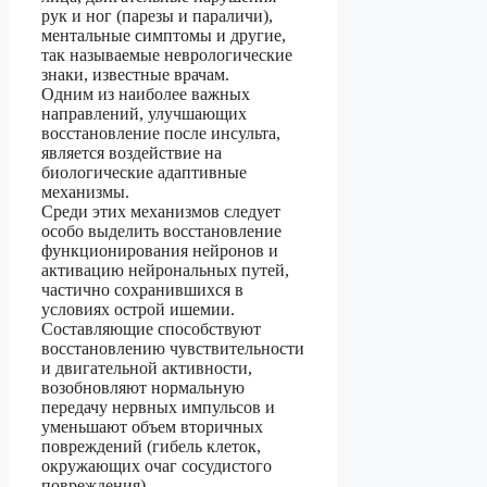
рук и ног (парезы и параличи),
ментальные симптомы и другие,
так называемые неврологические
знаки, известные врачам.
Одним из наиболее важных
направлений, улучшающих
восстановление после инсульта,
является воздействие на
биологические адаптивные
механизмы.
Среди этих механизмов следует
особо выделить восстановление
функционирования нейронов и
активацию нейрональных путей,
частично сохранившихся в
условиях острой ишемии.
Составляющие способствуют
восстановлению чувствительности
и двигательной активности,
возобновляют нормальную
передачу нервных импульсов и
уменьшают объем вторичных
повреждений (гибель клеток,
окружающих очаг сосудистого
повреждения).