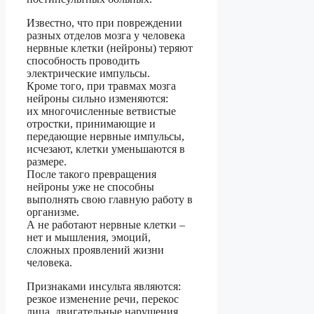
Известно, что при повреждении
разных отделов мозга у человека
нервные клетки (нейроны) теряют
способность проводить
электрические импульсы.
Кроме того, при травмах мозга
нейроны сильно изменяются:
их многочисленные ветвистые
отростки, принимающие и
передающие нервные импульсы,
исчезают, клетки уменьшаются в
размере.
После такого превращения
нейроны уже не способны
выполнять свою главную работу в
организме.
А не работают нервные клетки –
нет и мышления, эмоций,
сложных проявлений жизни
человека.
Признаками инсульта являются:
резкое изменение речи, перекос
лица, двигательные нарушения