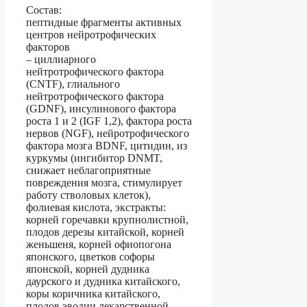
Состав:
пептидные фрагменты активных
центров нейротрофических
факторов
– циллиарного
нейтротрофического фактора
(CNTF), глиального
нейтротрофического фактора
(GDNF), инсулинового фактора
роста 1 и 2 (IGF 1,2), фактора роста
нервов (NGF), нейротрофического
фактора мозга BDNF, цитидин, из
куркумы (ингибитор DNMT,
снижает неблагоприятные
повреждения мозга, стимулирует
работу стволовых клеток),
фолиевая кислота, экстракты:
корней горечавки крупнолистной,
плодов дерезы китайской, корней
женьшеня, корней офиопогона
японского, цветков софоры
японской, корней дудника
даурского и дудника китайского,
коры коричника китайского,
плодов эводии лекарственной,