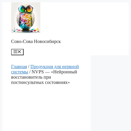
Перейти
к
содержимому
Сово-Сова Новосибирск
Меню
Главная
/
Продукция для нервной
системы
/ NVPS — «Нейронный
восстановитель при
постинсультных состояниях»