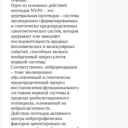
течение.
Одно из основных действий
пептидов NVPS – это
церебральная протекция – система
эволюционно сформулированных
и генетически предопределенных
саногенетических систем, которая
прерывает или замедляет
последовательность вредных
биохимических и молекулярных
событий, способных вызвать
необратимый некроз клеток
нервной системы.
Соответственно, нейрорепарация
– тоже эволюционно
обусловленный и генетически
предопределенный процесс
восстановления функционального
состояния нервной системы в
пределах реабилитационного
потенциала, основанный на
нейропластичности.
Действие пептидов активного
центра нейротрофических
факторов ориентировано на