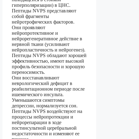
гиперполяризации) в ЦНС.
Пептиды NVPS представляют
собой фрагменты
нейротрофических факторов.
Они проявляют
нейропротективное и
нейрорегенеративное действие в
нервной ткани (усиливают
нейропластичность и нейрогенез).
Пептиды NVPS обладают хорошей
эффективностью, имеют высокий
профиль безопасности и хорошую
переносимость.
Они восстанавливают
неврологический дефицит в
реабилитационном периоде после
ишемического инсульта.
Уменьшаются симптомы
депрессии, нормализуется сон.
Пептиды NVPS воздействуют на
процессы нейропротекции и
нейрорепарации в ходе
постинсультной церебральной
недостаточности и изменяют ее