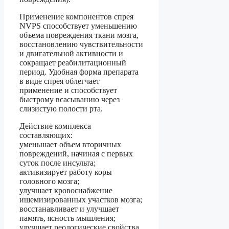
Применение компонентов спрея
NVPS способствует уменьшению
объема повреждения ткани мозга,
восстановлению чувствительности
и двигательной активности и
сокращает реабилитационный
период. Удобная форма препарата
в виде спрея облегчает
применение и способствует
быстрому всасыванию через
слизистую полости рта.
Действие комплекса
составляющих:
уменьшает объем вторичных
повреждений, начиная с первых
суток после инсульта;
активизирует работу коры
головного мозга;
улучшает кровоснабжение
ишемизированных участков мозга;
восстанавливает и улучшает
память, ясность мышления;
улучшает реологические свойства