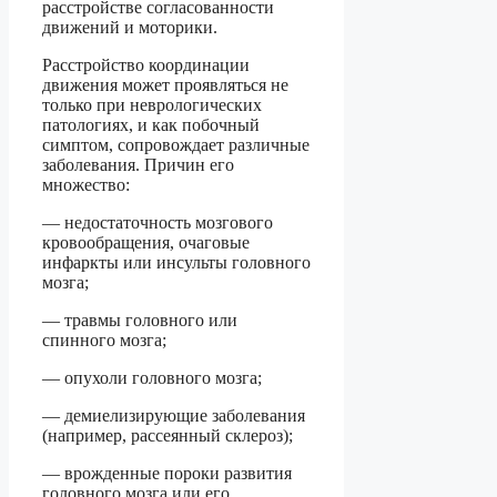
расстройстве согласованности
движений и моторики.
Расстройство координации
движения может проявляться не
только при неврологических
патологиях, и как побочный
симптом, сопровождает различные
заболевания. Причин его
множество:
— недостаточность мозгового
кровообращения, очаговые
инфаркты или инсульты головного
мозга;
— травмы головного или
спинного мозга;
— опухоли головного мозга;
— демиелизирующие заболевания
(например, рассеянный склероз);
— врожденные пороки развития
головного мозга или его