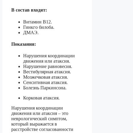
В состав входят:
Витамин В12.
Гинкго билоба.
ДМАЭ.
Показания:
Нарушения координации
движения или атаксия.
Нарушение равновесия.
Вестибулярная атаксия.
Мозжечковая атаксия.
Сенситивная атаксия.
Болезнь Паркинсона.
Корковая атаксия.
Нарушения координации
движения или атаксия – это
неврологический симптом,
который выражается в
расстройстве согласованности