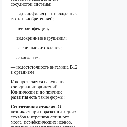
сосудистой системы;
— гидроцефалия (как врожденная,
так и приобретенная);
— нейроинфекции;
— эндокринные нарушения;
— различные отравления;
— алкоголизм;
— недостаточность витамина В12
в организме.
Как проявляется нарушение
координации движений.
Клинически и по причине
развития есть такие формы:
Сенситивная атаксия.
Она
возникает при поражении задних
столбов и корешков спинного
мозга, периферических нервов,