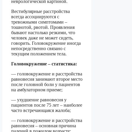
неврологической картиной.
Вестибулярные расстройства
всегда ассоциируются с
тревожными симптомами –
тошнотой, рвотой. Проявления
бывают настолько резкими, что
человек даже не может сидеть,
говорить. Головокружение иногда
непосредственно связано с
текущим положением тела.
Головокружение – статистика:
— головокружение и расстройства
равновесия занимают второе место
после головной боли у пациентов
на амбулаторном приеме;
— ухудшение равновесия у
пациентов после 75 лет – наиболее
часто встречающаяся жалоба;
— головокружение и расстройства
равновесия – основная причина
падений в пожилом возрасте;