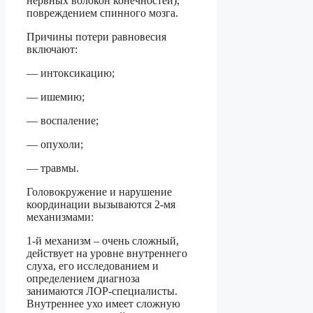
нервных волокон конечностей),
повреждением спинного мозга.
Причины потери равновесия
включают:
— интоксикацию;
— ишемию;
— воспаление;
— опухоли;
— травмы.
Головокружение и нарушение
координации вызываются 2-мя
механизмами:
1-й механизм – очень сложный,
действует на уровне внутреннего
слуха, его исследованием и
определением диагноза
занимаются ЛОР-специалисты.
Внутреннее ухо имеет сложную