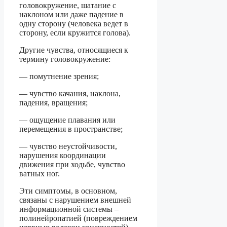
головокружение, шатание с
наклоном или даже падение в
одну сторону (человека ведет в
сторону, если кружится голова).
Другие чувства, относящиеся к
термину головокружение:
— помутнение зрения;
— чувство качания, наклона,
падения, вращения;
— ощущение плавания или
перемещения в пространстве;
— чувство неустойчивости,
нарушения координации
движения при ходьбе, чувство
ватных ног.
Эти симптомы, в основном,
связаны с нарушением внешней
информационной системы –
полинейропатией (повреждением