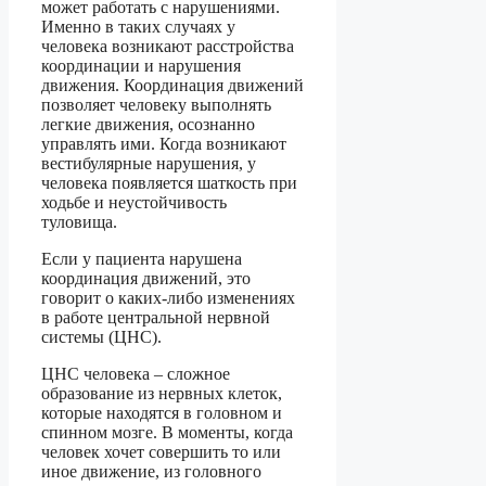
может работать с нарушениями.
Именно в таких случаях у
человека возникают расстройства
координации и нарушения
движения. Координация движений
позволяет человеку выполнять
легкие движения, осознанно
управлять ими. Когда возникают
вестибулярные нарушения, у
человека появляется шаткость при
ходьбе и неустойчивость
туловища.
Если у пациента нарушена
координация движений, это
говорит о каких-либо изменениях
в работе центральной нервной
системы (ЦНС).
ЦНС человека – сложное
образование из нервных клеток,
которые находятся в головном и
спинном мозге. В моменты, когда
человек хочет совершить то или
иное движение, из головного