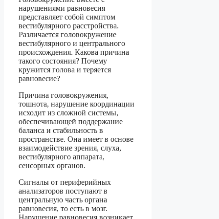
нарушениями равновесия
представляет собой симптом
вестибулярного расстройства.
Различается головокружение
вестибулярного и центрального
происхождения. Какова причина
такого состояния? Почему
кружится голова и теряется
равновесие?
Причина головокружения,
тошнота, нарушение координации
исходит из сложной системы,
обеспечивающей поддержание
баланса и стабильность в
пространстве. Она имеет в основе
взаимодействие зрения, слуха,
вестибулярного аппарата,
сенсорных органов.
Сигналы от периферийных
анализаторов поступают в
центральную часть органа
равновесия, то есть в мозг.
Нарушение равновесия возникает,