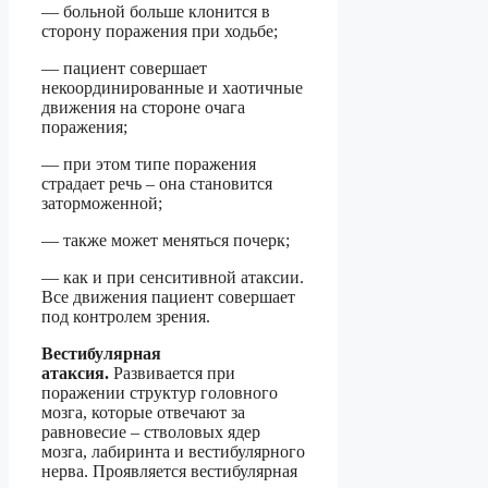
— больной больше клонится в
сторону поражения при ходьбе;
— пациент совершает
некоординированные и хаотичные
движения на стороне очага
поражения;
— при этом типе поражения
страдает речь – она становится
заторможенной;
— также может меняться почерк;
— как и при сенситивной атаксии.
Все движения пациент совершает
под контролем зрения.
Вестибулярная
атаксия.
Развивается при
поражении структур головного
мозга, которые отвечают за
равновесие – стволовых ядер
мозга, лабиринта и вестибулярного
нерва. Проявляется вестибулярная