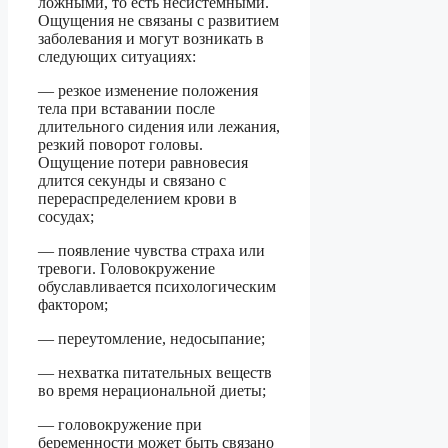
ложными, то есть несистемными.
Ощущения не связаны с развитием
заболевания и могут возникать в
следующих ситуациях:
— резкое изменение положения
тела при вставании после
длительного сидения или лежания,
резкий поворот головы.
Ощущение потери равновесия
длится секунды и связано с
перераспределением крови в
сосудах;
— появление чувства страха или
тревоги. Головокружение
обуславливается психологическим
фактором;
— переутомление, недосыпание;
— нехватка питательных веществ
во время нерациональной диеты;
— головокружение при
беременности может быть связано