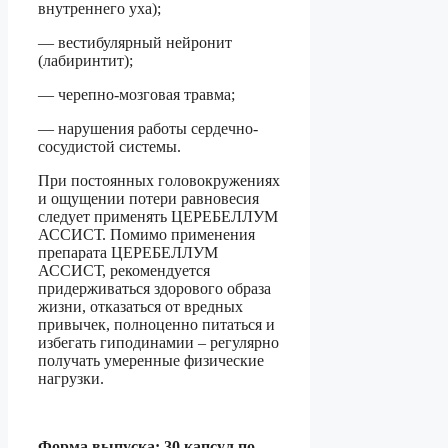
внутреннего уха);
— вестибулярный нейронит
(лабиринтит);
— черепно-мозговая травма;
— нарушения работы сердечно-
сосудистой системы.
При постоянных головокружениях
и ощущении потери равновесия
следует применять ЦЕРЕБЕЛЛУМ
АССИСТ. Помимо применения
препарата ЦЕРЕБЕЛЛУМ
АССИСТ, рекомендуется
придерживаться здорового образа
жизни, отказаться от вредных
привычек, полноценно питаться и
избегать гиподинамии – регулярно
получать умеренные физические
нагрузки.
Форма выпуска: 30 капсул по