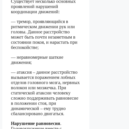
Существует несколько основных
проявлений нарушений
координации движений:
— тремор, проявляющийся в
ритмическом движении рук или
головы. Данное расстройство
может быть почти незаметным в
состоянии покоя, и нарастать при
беспокойстве;
— неравномерные шаткие
движения;
— атаксия – данное расстройство
вызывается поражением лобных
отделов головного мозга, нервных
волокон или мозжечка. При
статической атаксии человеку
сложно поддерживать равновесие
в положении стоя, при
динамической – ему трудно
сбалансировано двигаться.
Нарушение равновесия
.
Головокружение вместе с