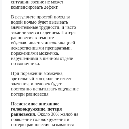
ситуации зрение не может
компенсировать дефект.
В результате простой поход за
водой ночью будет вызывать
значительные трудности, и часто
заканчивается падением. Потеря
равновесия в темноте
обуславливается интоксикацией
лекарственными препаратами,
поражениями мозжечка,
нарушениями в шейном отделе
позвоночника.
При поражении мозжечка,
зрительный контроль не имеет
значения, и человек будет
постоянно испытывать ощущение
потери равновесия.
Несистемное внезапное
головокружение, потеря
равновесия.
Около 30% жалоб на
появление головокружения и
потерю равновесия называются