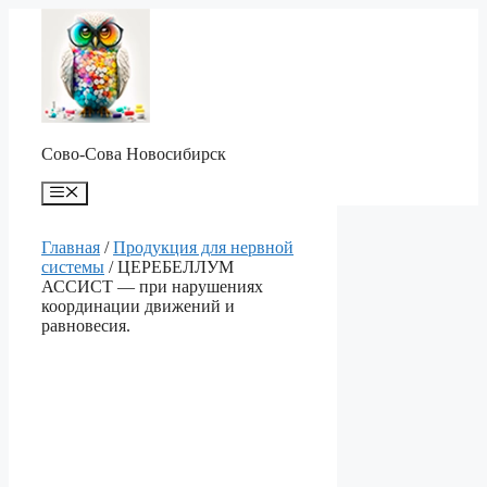
Перейти
к
содержимому
Сово-Сова Новосибирск
Меню
Главная
/
Продукция для нервной
системы
/ ЦЕРЕБЕЛЛУМ
АССИСТ — при нарушениях
координации движений и
равновесия.