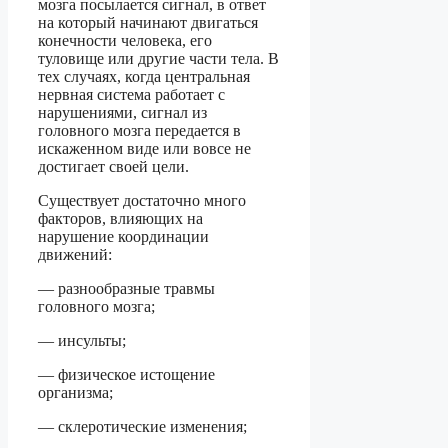
мозга посылается сигнал, в ответ
на который начинают двигаться
конечности человека, его
туловище или другие части тела. В
тех случаях, когда центральная
нервная система работает с
нарушениями, сигнал из
головного мозга передается в
искаженном виде или вовсе не
достигает своей цели.
Существует достаточно много
факторов, влияющих на
нарушение координации
движений:
— разнообразные травмы
головного мозга;
— инсульты;
— физическое истощение
организма;
— склеротические изменения;