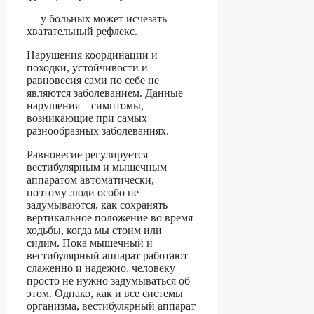
— у больных может исчезать
хватательный рефлекс.
Нарушения координации и
походки, устойчивости и
равновесия сами по себе не
являются заболеванием. Данные
нарушения – симптомы,
возникающие при самых
разнообразных заболеваниях.
Равновесие регулируется
вестибулярным и мышечным
аппаратом автоматически,
поэтому люди особо не
задумываются, как сохранять
вертикальное положение во время
ходьбы, когда мы стоим или
сидим. Пока мышечный и
вестибулярный аппарат работают
слаженно и надежно, человеку
просто не нужно задумываться об
этом. Однако, как и все системы
организма, вестибулярный аппарат