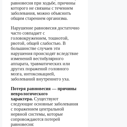
равновесия при ходьбе, причины
которого не связаны с течением
заболевания, можно объяснить
общим старением организма.
Нарушение равновесия достаточно
часто совпадает с
головокружением, тошнотой,
рвотой, общей слабостью. В
большинстве случаев эти
нарушения происходят вследствие
изменений вестибулярного
аппарата, травматических или
других поражений головного
мозга, интоксикацией,
заболеваний внутреннего уха.
Потеря равновесия — причины
неврологического
характера.
Существуют
следующие основные заболевания
с поражением центральной
нервной системы, которые
сопровождаются потерей
равновесия: