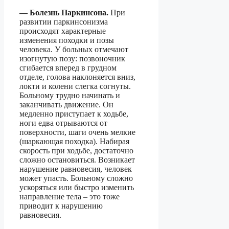
— Болезнь Паркинсона.
При
развитии паркинсонизма
происходят характерные
изменения походки и позы
человека. У больных отмечают
изогнутую позу: позвоночник
сгибается вперед в грудном
отделе, голова наклоняется вниз,
локти и колени слегка согнуты.
Больному трудно начинать и
заканчивать движение. Он
медленно приступает к ходьбе,
ноги едва отрываются от
поверхности, шаги очень мелкие
(шаркающая походка). Набирая
скорость при ходьбе, достаточно
сложно остановиться. Возникает
нарушение равновесия, человек
может упасть. Больному сложно
ускоряться или быстро изменить
направление тела – это тоже
приводит к нарушению
равновесия.