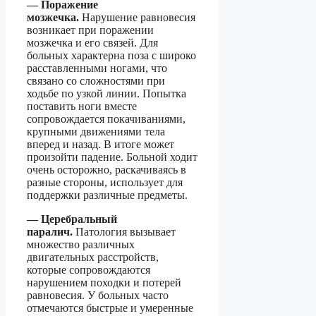
— Поражение
мозжечка.
Нарушение равновесия
возникает при поражении
мозжечка и его связей. Для
больных характерна поза с широко
расставленными ногами, что
связано со сложностями при
ходьбе по узкой линии. Попытка
поставить ноги вместе
сопровождается покачиваниями,
крупными движениями тела
вперед и назад. В итоге может
произойти падение. Больной ходит
очень осторожно, раскачиваясь в
разные стороны, использует для
поддержки различные предметы.
— Церебральный
паралич.
Патология вызывает
множество различных
двигательных расстройств,
которые сопровождаются
нарушением походки и потерей
равновесия. У больных часто
отмечаются быстрые и умеренные