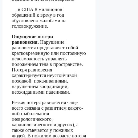
— в США 8 миллионов
обращений к врачу в год
обусловлено жалобами на
головокружение.
Ощущение потери
равновесия.
Нарушение
равновесия представляет собой
кратковременную или постоянную
невозможность управлять
положением тела в пространстве.
Потеря равновесия
характеризуется неустойчивой
походкой, покачиваниями,
нарушением координации,
неожиданными падениями.
Резкая потеря равновесия чаще
всего связана с развитием какого-
либо заболевания
(неврологического,
кардиологического и других), а
также отмечается у пожилых
людей. В пожилом возрасте потеря