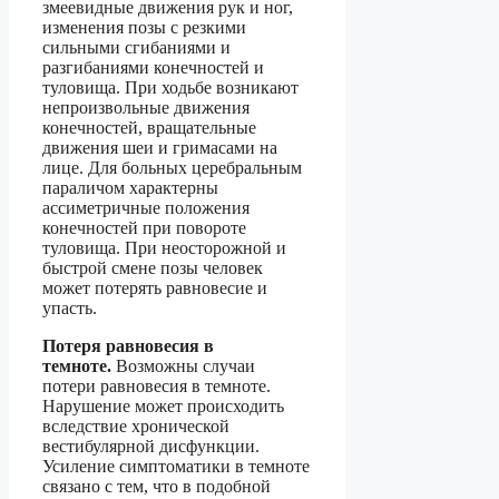
змеевидные движения рук и ног,
изменения позы с резкими
сильными сгибаниями и
разгибаниями конечностей и
туловища. При ходьбе возникают
непроизвольные движения
конечностей, вращательные
движения шеи и гримасами на
лице. Для больных церебральным
параличом характерны
ассиметричные положения
конечностей при повороте
туловища. При неосторожной и
быстрой смене позы человек
может потерять равновесие и
упасть.
Потеря равновесия в
темноте.
Возможны случаи
потери равновесия в темноте.
Нарушение может происходить
вследствие хронической
вестибулярной дисфункции.
Усиление симптоматики в темноте
связано с тем, что в подобной