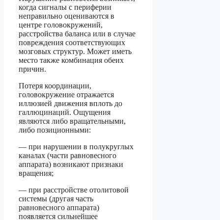
когда сигналы с периферии
неправильно оцениваются в
центре головокружений,
расстройства баланса или в случае
повреждения соответствующих
мозговых структур. Может иметь
место также комбинация обеих
причин.
Потеря координации,
головокружение отражается
иллюзией движения вплоть до
галлюцинаций. Ощущения
являются либо вращательными,
либо позиционными:
— при нарушении в полукруглых
каналах (части равновесного
аппарата) возникают признаки
вращения;
— при расстройстве отолитовой
системы (другая часть
равновесного аппарата)
появляется сильнейшее