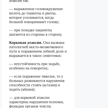
атаксия так:
— выраженное головокружение
вплоть до тошноты и рвоты,
которое усиливается, когда
больной поворачивает голову;
— при походке пациенты
шатаются из стороны в сторону.
Корковая атаксия.
Она вызвана
патологией мосто-мозжечкового
пути и поражением лобной доли и
выражается в таких симптомах:
— неустойчивость при ходьбе,
особенно на поворотах;
— если поражение тяжелое, то у
больных развиваются нарушения
способности стоять (астазия) и
ходить (абазия);
— для корковой атаксии
характерны нарушения психики,
функции органов чувств;