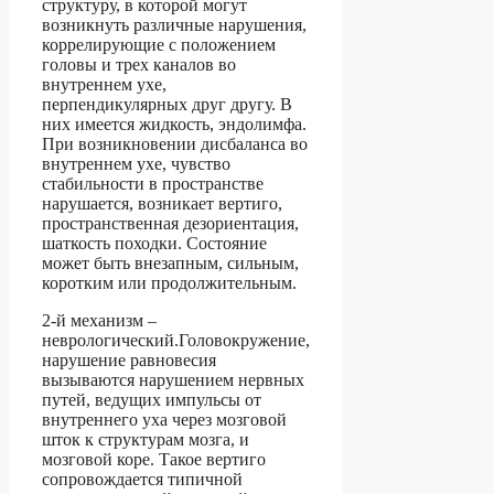
структуру, в которой могут
возникнуть различные нарушения,
коррелирующие с положением
головы и трех каналов во
внутреннем ухе,
перпендикулярных друг другу. В
них имеется жидкость, эндолимфа.
При возникновении дисбаланса во
внутреннем ухе, чувство
стабильности в пространстве
нарушается, возникает вертиго,
пространственная дезориентация,
шаткость походки. Состояние
может быть внезапным, сильным,
коротким или продолжительным.
2-й механизм –
неврологический.Головокружение,
нарушение равновесия
вызываются нарушением нервных
путей, ведущих импульсы от
внутреннего уха через мозговой
шток к структурам мозга, и
мозговой коре. Такое вертиго
сопровождается типичной