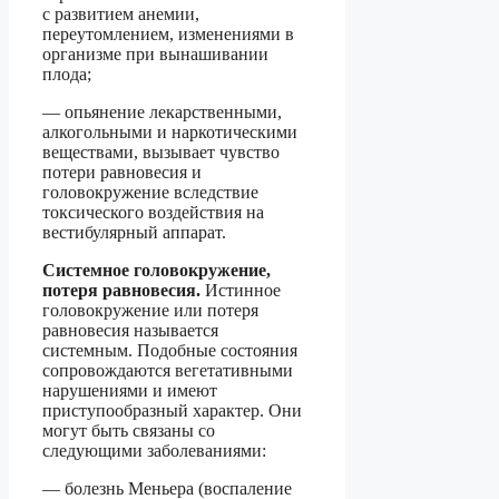
с развитием анемии,
переутомлением, изменениями в
организме при вынашивании
плода;
— опьянение лекарственными,
алкогольными и наркотическими
веществами, вызывает чувство
потери равновесия и
головокружение вследствие
токсического воздействия на
вестибулярный аппарат.
Системное головокружение,
потеря равновесия.
Истинное
головокружение или потеря
равновесия называется
системным. Подобные состояния
сопровождаются вегетативными
нарушениями и имеют
приступообразный характер. Они
могут быть связаны со
следующими заболеваниями:
— болезнь Меньера (воспаление