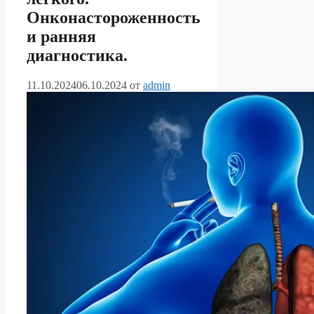
Онконастороженность
и ранняя
диагностика.
11.10.2024
06.10.2024
от
admin