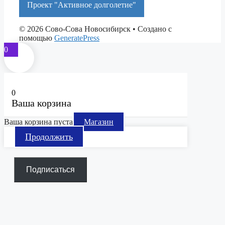
Проект "Активное долголетие"
© 2026 Сово-Сова Новосибирск
• Создано с
помощью
GeneratePress
0
0
Ваша корзина
Ваша корзина пуста
Магазин
Продолжить
Подписаться