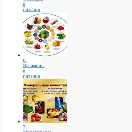
в
питании
6.
Витамины
в
питании
7.