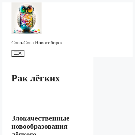
Перейти
к
содержимому
Сово-Сова Новосибирск
Меню
Рак лёгких
Злокачественные
новообразования
лёгкого.