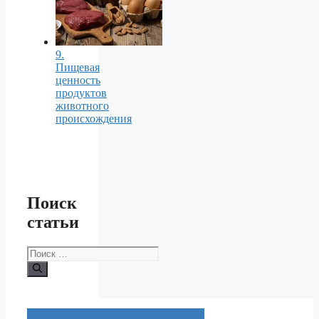
9.
Пищевая
ценность
продуктов
животного
происхождения
Поиск
статьи
Поиск: