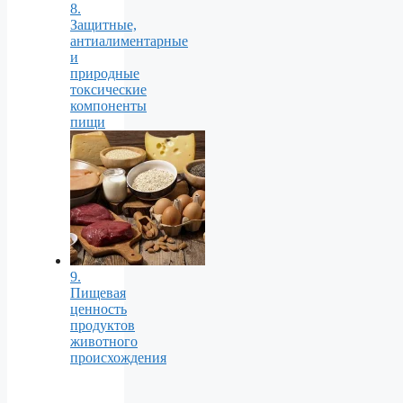
8.
Защитные,
антиалиментарные
и
природные
токсические
компоненты
пищи
9.
Пищевая
ценность
продуктов
животного
происхождения