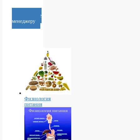
Cообщение
менеджеру
Физиология
питания