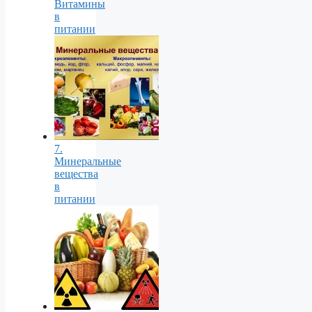
Витамины
в
питании
7.
Минеральные
вещества
в
питании