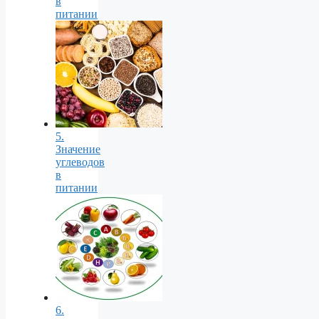
в
питании
5.
Значение
углеводов
в
питании
6.