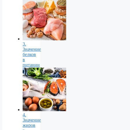
3.
Значение
белков
в
питании
4.
Значение
жиров