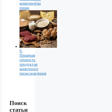
компоненты
пищи
9.
Пищевая
ценность
продуктов
животного
происхождения
Поиск
статьи