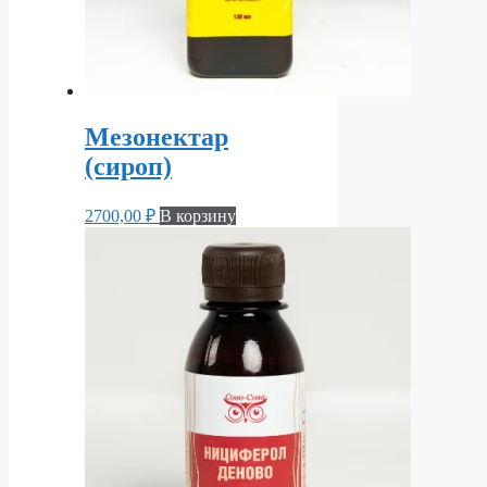
Мезонектар
(сироп)
2700,00
₽
В корзину