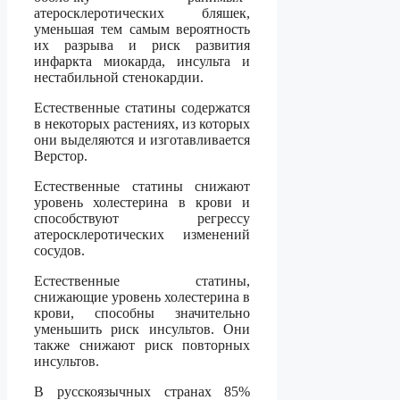
атеросклеротических бляшек,
уменьшая тем самым вероятность
их разрыва и риск развития
инфаркта миокарда, инсульта и
нестабильной стенокардии.
Естественные статины содержатся
в некоторых растениях, из которых
они выделяются и изготавливается
Верстор.
Естественные статины снижают
уровень холестерина в крови и
способствуют регрессу
атеросклеротических изменений
сосудов.
Естественные статины,
снижающие уровень холестерина в
крови, способны значительно
уменьшить риск инсультов. Они
также снижают риск повторных
инсультов.
В русскоязычных странах 85%