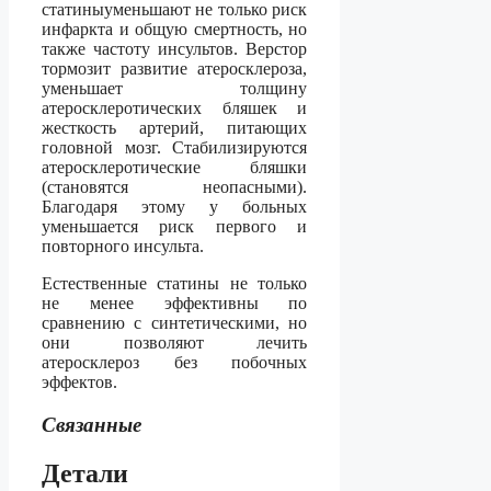
статиныуменьшают не только риск
инфаркта и общую смертность, но
также частоту инсультов. Верстор
тормозит развитие атеросклероза,
уменьшает толщину
атеросклеротических бляшек и
жесткость артерий, питающих
головной мозг. Стабилизируются
атеросклеротические бляшки
(становятся неопасными).
Благодаря этому у больных
уменьшается риск первого и
повторного инсульта.
Естественные статины не только
не менее эффективны по
сравнению с синтетическими, но
они позволяют лечить
атеросклероз без побочных
эффектов.
Связанные
Детали