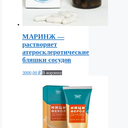
МАРИНЖ —
растворяет
атеросклеротические
бляшки сосудов
3000,00
₽
В корзину