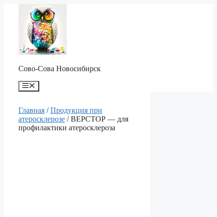
Перейти
к
содержимому
Сово-Сова Новосибирск
Меню
Главная
/
Продукция при
атеросклерозе
/ ВЕРСТОР — для
профилактики атеросклероза