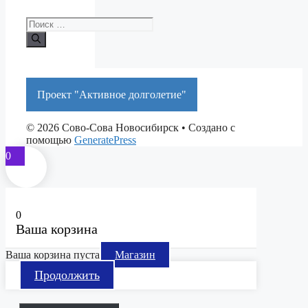
Поиск:
Проект "Активное долголетие"
© 2026 Сово-Сова Новосибирск
• Создано с
помощью
GeneratePress
0
0
Ваша корзина
Ваша корзина пуста
Магазин
Продолжить