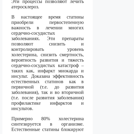
Эти процессы позволяют лечить
атеросклероз.
В настоящее время статины
приобрели первостепенную
важность в лечении многих
сердечно-сосудистых
заболеваниях. Эти препараты
позволяют снизить и
контролировать уровень
холестерина, снизить смертность,
вероятность развития и тяжесть
сердечно-сосудистых катастроф –
таких как, инфаркт миокарда и
инсульт. Доказана эффективность
естественных статинов как в
первичной (т.е. до развития
заболевания), так и во вторичной
(т.е. после развития заболевания)
профилактике инфарктов и
инсультов.
Примерно 80% холестерина
синтезируется в организме.
Естественные статины блокируют