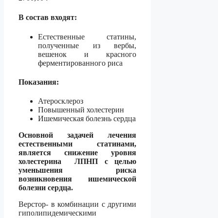
В состав входят:
Естественные статины,
полученные из вербы,
вешенок и красного
ферментированного риса
Показания:
Атеросклероз
Повышенный холестерин
Ишемическая болезнь сердца
Основной задачей лечения
естественными статинами,
является снижение уровня
холестерина ЛПНП с целью
уменьшения риска
возникновения ишемической
болезни сердца.
Верстор- в комбинации с другими
гиполипидемическими