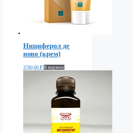
Нициферол де
ново (крем)
3700,00
₽
В корзину