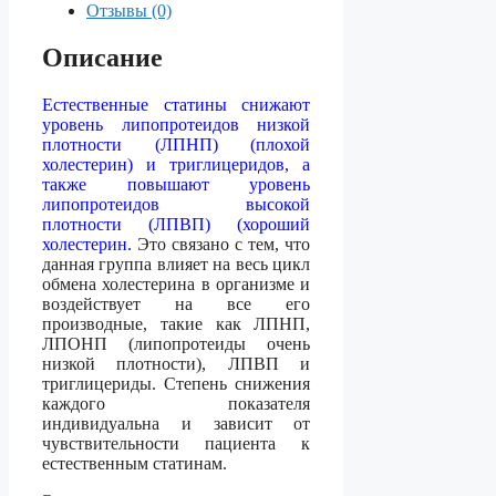
Отзывы (0)
Описание
Естественные статины снижают
уровень липопротеидов низкой
плотности (ЛПНП) (плохой
холестерин) и триглицеридов, а
также повышают уровень
липопротеидов высокой
плотности (ЛПВП) (хороший
холестерин.
Это связано с тем, что
данная группа влияет на весь цикл
обмена холестерина в организме и
воздействует на все его
производные, такие как ЛПНП,
ЛПОНП (липопротеиды очень
низкой плотности), ЛПВП и
триглицериды. Степень снижения
каждого показателя
индивидуальна и зависит от
чувствительности пациента к
естественным статинам.