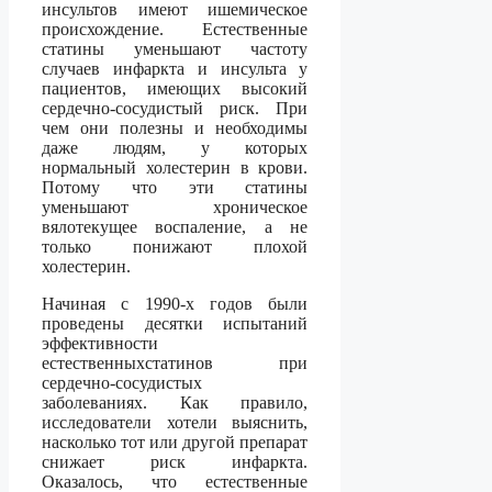
инсультов имеют ишемическое
происхождение. Естественные
статины уменьшают частоту
случаев инфаркта и инсульта у
пациентов, имеющих высокий
сердечно-сосудистый риск. При
чем они полезны и необходимы
даже людям, у которых
нормальный холестерин в крови.
Потому что эти статины
уменьшают хроническое
вялотекущее воспаление, а не
только понижают плохой
холестерин.
Начиная с 1990-х годов были
проведены десятки испытаний
эффективности
естественныхстатинов при
сердечно-сосудистых
заболеваниях. Как правило,
исследователи хотели выяснить,
насколько тот или другой препарат
снижает риск инфаркта.
Оказалось, что естественные