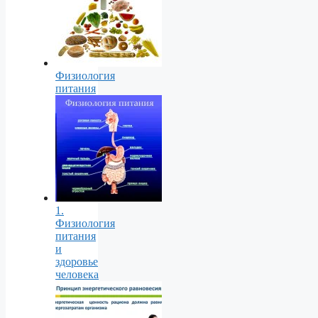
Физиология
питания
1.
Физиология
питания
и
здоровье
человека