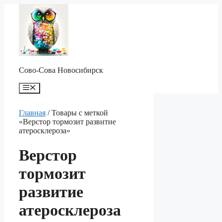
Перейти
к
содержимому
Сово-Сова Новосибирск
Меню
Главная
/ Товары с меткой
«Верстор тормозит развитие
атеросклероза»
Верстор
тормозит
развитие
атеросклероза