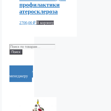
профилактики
атеросклероза
2700,00
₽
В корзину
Искать:
Поиск
Cообщение
менеджеру