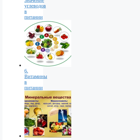
Значение
углеводов
в
питании
6.
Витамины
в
питании