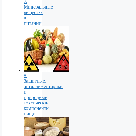
7.
Минеральные
вещества
в
питании
8.
Защитные,
антиалиментарные
и
природные
токсические
компоненты
пищи