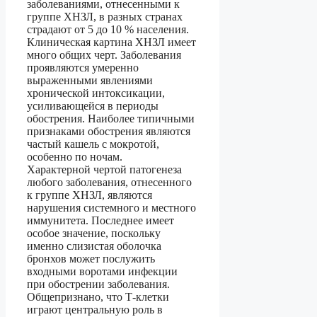
заболеваниями, отнесенными к
группе ХНЗЛ, в разных странах
страдают от 5 до 10 % населения.
Клиническая картина ХНЗЛ имеет
много общих черт. Заболевания
проявляются умеренно
выраженными явлениями
хронической интоксикации,
усиливающейся в периоды
обострения. Наиболее типичными
признаками обострения являются
частый кашель с мокротой,
особенно по ночам.
Характерной чертой патогенеза
любого заболевания, отнесенного
к группе ХНЗЛ, являются
нарушения системного и местного
иммунитета. Последнее имеет
особое значение, поскольку
именно слизистая оболочка
бронхов может послужить
входными воротами инфекции
при обострении заболевания.
Общепризнано, что Т-клетки
играют центральную роль в