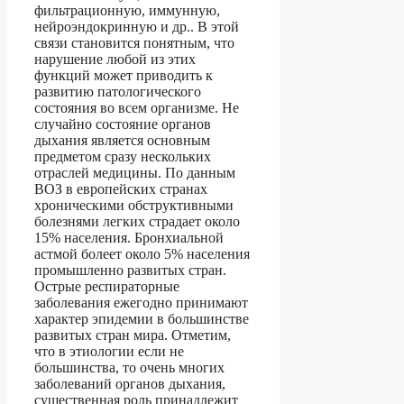
фильтрационную, иммунную,
нейроэндокринную и др.. В этой
связи становится понятным, что
нарушение любой из этих
функций может приводить к
развитию патологического
состояния во всем организме. Не
случайно состояние органов
дыхания является основным
предметом сразу нескольких
отраслей медицины. По данным
ВОЗ в европейских странах
хроническими обструктивными
болезнями легких страдает около
15% населения. Бронхиальной
астмой болеет около 5% населения
промышленно развитых стран.
Острые респираторные
заболевания ежегодно принимают
характер эпидемии в большинстве
развитых стран мира. Отметим,
что в этиологии если не
большинства, то очень многих
заболеваний органов дыхания,
существенная роль принадлежит