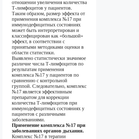
отношении увеличения количества
Т-лимфоцитов у пациентов.
Таким образом, размер эффекта от
применения комплекса №17 при
иммунодефицитных состояниях
может быть интерпретирован и
классифицирован как «большой»
эффект, в соответствии с
принятыми методиками оценки в
области статистики.
Выявлено статистически значимое
различие числа Т-лимфоцитов по
результатам применения
комплекса №17 у пациентов по
сравнению с контрольной
группой. Следовательно, комплекс
№17 является эффективным
препаратом для коррекции
количества Т-лимфоцитов при
иммунодефицитных состояниях у
пациентов с различными
заболеваниями.
Применение комплекса №17 при
заболеваниях органов дыхания.
Комплекс №17 в терапии