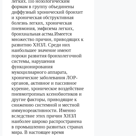
легких. По нозологическим
формам в группу объединены
диффузный хронический бронхит
и хроническая обструктивная
болезнь легких, хроническая
пневмония, эмфизема легких,
бронхиальная астма.Имеется
множество причин, приводящих к
развитию ХНЗЛ. Среди них
наибольшее значение имеют
пороки развития бронхолегочной
системы, нарушения
функционирования
мукоцилиарного аппарата,
хронические заболевания ЛОР-
органов, активное и пассивное
курение, хроническое воздействие
пневмотропных ксенобиотиков и
другие факторы, приводящие к
снижению системной и местной
иммунореактивности. Именно
вследствие этих причин ХНЗЛ
наиболее широко распространена
в промышленно развитых странах
мира. В настоящее время