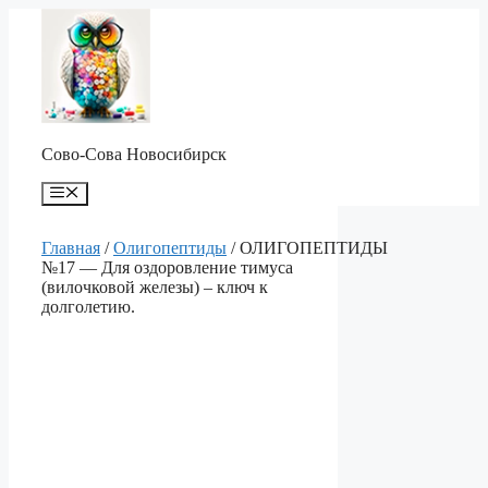
Перейти
к
содержимому
Сово-Сова Новосибирск
Меню
Главная
/
Олигопептиды
/ ОЛИГОПЕПТИДЫ
№17 — Для оздоровление тимуса
(вилочковой железы) – ключ к
долголетию.