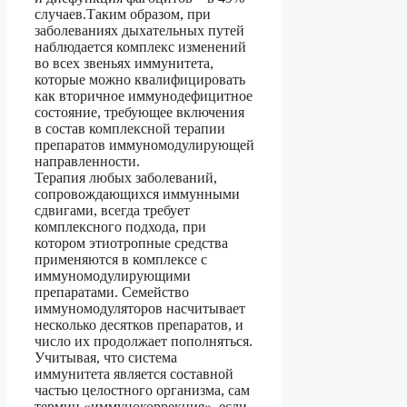
случаев.Таким образом, при
заболеваниях дыхательных путей
наблюдается комплекс изменений
во всех звеньях иммунитета,
которые можно квалифицировать
как вторичное иммунодефицитное
состояние, требующее включения
в состав комплексной терапии
препаратов иммуномодулирующей
направленности.
Терапия любых заболеваний,
сопровождающихся иммунными
сдвигами, всегда требует
комплексного подхода, при
котором этиотропные средства
применяются в комплексе с
иммуномодулирующими
препаратами. Семейство
иммуномодуляторов насчитывает
несколько десятков препаратов, и
число их продолжает пополняться.
Учитывая, что система
иммунитета является составной
частью целостного организма, сам
термин «иммунокоррекция», если