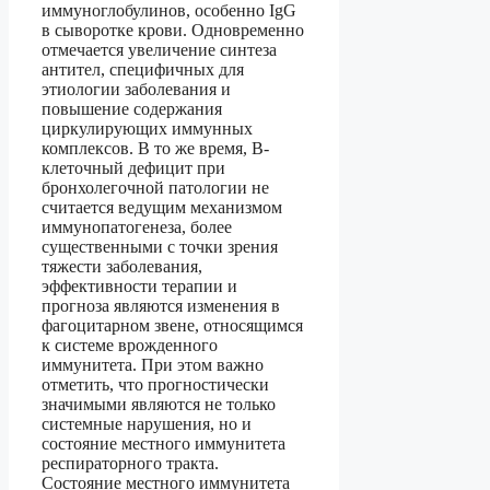
иммуноглобулинов, особенно IgG
в сыворотке крови. Одновременно
отмечается увеличение синтеза
антител, специфичных для
этиологии заболевания и
повышение содержания
циркулирующих иммунных
комплексов. В то же время, В-
клеточный дефицит при
бронхолегочной патологии не
считается ведущим механизмом
иммунопатогенеза, более
существенными с точки зрения
тяжести заболевания,
эффективности терапии и
прогноза являются изменения в
фагоцитарном звене, относящимся
к системе врожденного
иммунитета. При этом важно
отметить, что прогностически
значимыми являются не только
системные нарушения, но и
состояние местного иммунитета
респираторного тракта.
Состояние местного иммунитета