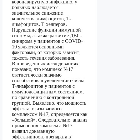
коронавирусную инфекцию, у
больных наблюдается
значительное снижение
количества лимфоцитов, Т-
лимфоцитов, Т-хелперов.
Нарушение функции иммунной
системы, а также развитие ДВС-
синдрома у пациентов с COVID-
19 являются основными
факторами, от которых зависит
тяжесть течения заболевания.
В проведенных исследованиях
показано, что комплекс №17
статистически значимо
способствовал увеличению числа
Т-лимфоцитов у пациентов с
иммунодефицитным состоянием,
по сравнению с контрольной
группой. Выявлено, что мощность
эффекта, оказываемого
комплексом №17, определяется как
«большой». Следовательно, анализ
применения комплекса №17
выявил доказанную
эффективность препарата в