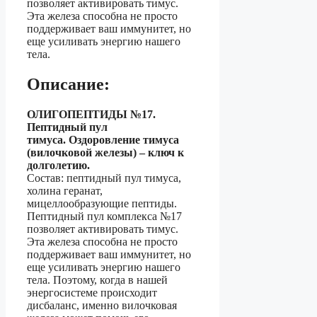
позволяет активировать тимус.
Эта железа способна не просто
поддерживает ваш иммунитет, но
еще усиливать энергию нашего
тела.
Описание:
ОЛИГОПЕПТИДЫ №17.
Пептидный пул
тимуса.
Оздоровление тимуса
(вилочковой железы) – ключ к
долголетию.
Состав: пептидный пул тимуса,
холина геранат,
мицеллообразующие пептиды.
Пептидный пул комплекса №17
позволяет активировать тимус.
Эта железа способна не просто
поддерживает ваш иммунитет, но
еще усиливать энергию нашего
тела. Поэтому, когда в нашей
энергосистеме происходит
дисбаланс, именно вилочковая