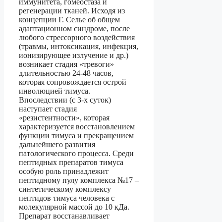
иммунитета, гомеостаза и
регенерации тканей. Исходя из
концепции Г. Селье об общем
адаптационном синдроме, после
любого стрессорного воздействия
(травмы, интоксикация, инфекция,
ионизирующее излучение и др.)
возникает стадия «тревоги»
длительностью 24-48 часов,
которая сопровождается острой
инволюцией тимуса.
Впоследствии (с 3-х суток)
наступает стадия
«резистентности», которая
характеризуется восстановлением
функции тимуса и прекращением
дальнейшего развития
патологического процесса. Среди
пептидных препаратов тимуса
особую роль принадлежит
пептидному пулу комплекса №17 –
синтетическому комплексу
пептидов тимуса человека с
молекулярной массой до 10 кДа.
Препарат восстанавливает