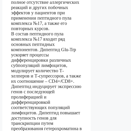
полное отсутствие аллергических
реакций и других побочных
эффектов у пациентов при
применении пептидного пула
комплекса №17, а также его
повторных курсов.
В состав пептидного пула
комплекса №17 входит ряд
основных пептидных
компонентов. Дипептид Glu-Trp
ускоряет процессы
дифференцировки различных
субпопуляций лимфоцитов,
модулирует количество Т-
хелперов и Т-супрессоров, а также
их соотношение – CD4+/CD8+.
Дипептид индуцирует экспрессию
генов с последующей
пролиферацией и
дифференцировкой
соответствующих популяций
лимфоцитов. Дипептид повышает
доступность генов для
транскрипции путем
преобразования гетерохроматина в