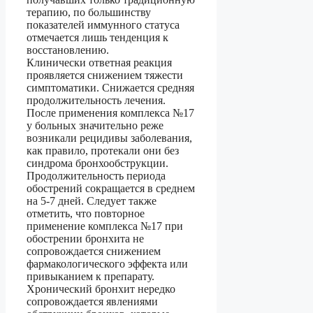
терапию, по большинству
показателей иммунного статуса
отмечается лишь тенденция к
восстановлению.
Клинически ответная реакция
проявляется снижением тяжести
симптоматики. Снижается средняя
продолжительность лечения.
После применения комплекса №17
у больных значительно реже
возникали рецидивы заболевания,
как правило, протекали они без
синдрома бронхообструкции.
Продолжительность периода
обострений сокращается в среднем
на 5-7 дней. Следует также
отметить, что повторное
применение комплекса №17 при
обострении бронхита не
сопровождается снижением
фармакологического эффекта или
привыканием к препарату.
Хронический бронхит нередко
сопровождается явлениями