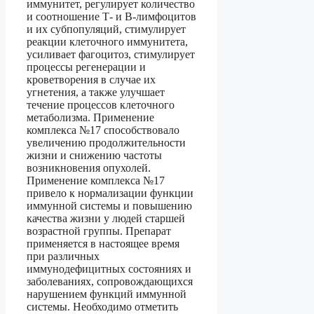
иммунитет, регулирует количество
и соотношение Т- и В-лимфоцитов
и их субпопуляций, стимулирует
реакции клеточного иммунитета,
усиливает фагоцитоз, стимулирует
процессы регенерации и
кроветворения в случае их
угнетения, а также улучшает
течение процессов клеточного
метаболизма. Применение
комплекса №17 способствовало
увеличению продолжительности
жизни и снижению частоты
возникновения опухолей.
Применение комплекса №17
привело к нормализации функции
иммунной системы и повышению
качества жизни у людей старшей
возрастной группы. Препарат
применяется в настоящее время
при различных
иммунодефицитных состояниях и
заболеваниях, сопровождающихся
нарушением функций иммунной
системы. Необходимо отметить