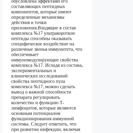
обусловлена эффектами его
составляющих пептидных
компонентов, которые имеют
определенные механизмы
действия и точки
приложения.Входящие в состав
комплекса №17 ультракороткие
пептиды способны оказывать
специфическое воздействие на
различные звенья иммунитета, что
обеспечивает
иммуномодулирующие свойства
комплекса №17. Исходя из состава,
экспериментальных и
клинических исследований
свойства пептидного пула
комплекса №17, можно сделать
вывод о важной способности
препарата регулировать
количество и функцию Т-
лимфоцитов, которые являются
основным потенциалом
функционирования иммунной
системы. Следует отметить, что
при развитии инфекции, включая