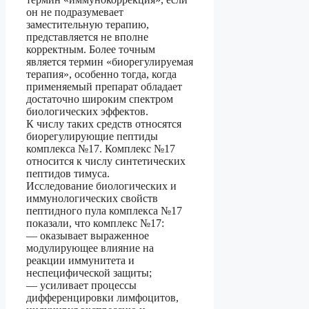
он не подразумевает
заместительную терапию,
представляется не вполне
корректным. Более точным
является термин «биорегулируемая
терапия», особенно тогда, когда
применяемый препарат обладает
достаточно широким спектром
биологических эффектов.
К числу таких средств относятся
биорегулирующие пептиды
комплекса №17. Комплекс №17
относится к числу синтетических
пептидов тимуса.
Исследование биологических и
иммунологических свойств
пептидного пула комплекса №17
показали, что комплекс №17:
— оказывает выраженное
модулирующее влияние на
реакции иммунитета и
неспецифической защиты;
— усиливает процессы
дифференцировки лимфоцитов,