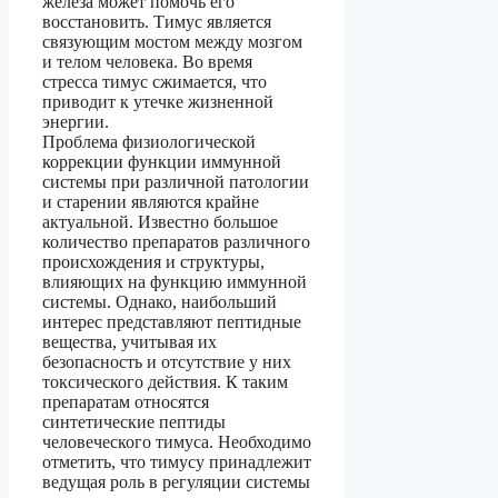
железа может помочь его
восстановить. Тимус является
связующим мостом между мозгом
и телом человека. Во время
стресса тимус сжимается, что
приводит к утечке жизненной
энергии.
Проблема физиологической
коррекции функции иммунной
системы при различной патологии
и старении являются крайне
актуальной. Известно большое
количество препаратов различного
происхождения и структуры,
влияющих на функцию иммунной
системы. Однако, наибольший
интерес представляют пептидные
вещества, учитывая их
безопасность и отсутствие у них
токсического действия. К таким
препаратам относятся
синтетические пептиды
человеческого тимуса. Необходимо
отметить, что тимусу принадлежит
ведущая роль в регуляции системы