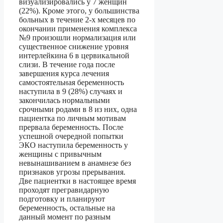
визуализировались у 7 женщин
(22%). Кроме этого, у большинства
больных в течение 2-х месяцев по
окончании применения комплекса
№9 произошли нормализация или
существенное снижение уровня
интерлейкина 6 в цервикальной
слизи. В течение года после
завершения курса лечения
самостоятельная беременность
наступила в 9 (28%) случаях и
закончилась нормальными
срочными родами в 8 из них, одна
пациентка по личным мотивам
прервала беременность. После
успешной очередной попытки
ЭКО наступила беременность у
женщины с привычным
невынашиванием в анамнезе без
признаков угрозы прерывания.
Две пациентки в настоящее время
проходят прегравидарную
подготовку и планируют
беременность, остальные на
данный момент по разным