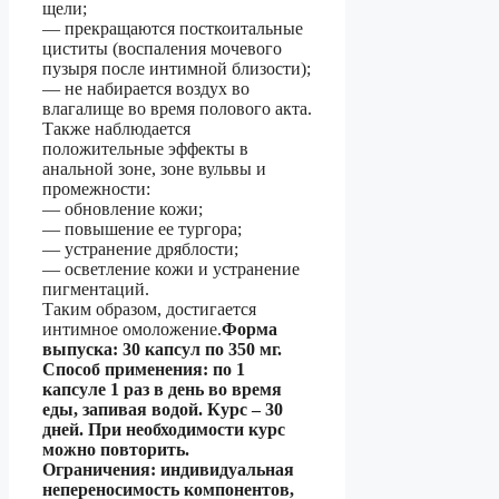
щели;
— прекращаются посткоитальные
циститы (воспаления мочевого
пузыря после интимной близости);
— не набирается воздух во
влагалище во время полового акта.
Также наблюдается
положительные эффекты в
анальной зоне, зоне вульвы и
промежности:
— обновление кожи;
— повышение ее тургора;
— устранение дряблости;
— осветление кожи и устранение
пигментаций.
Таким образом, достигается
интимное омоложение.
Форма
выпуска: 30 капсул по 350 мг.
Способ применения: по 1
капсуле 1 раз в день во время
еды, запивая водой. Курс – 30
дней. При необходимости курс
можно повторить.
Ограничения: индивидуальная
непереносимость компонентов,