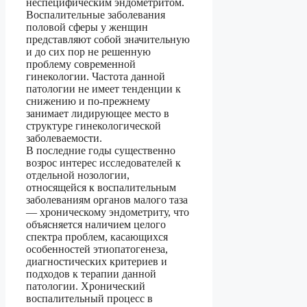
неспецифическим эндометритом.
Воспалительные заболевания
половой сферы у женщин
представляют собой значительную
и до сих пор не решенную
проблему современной
гинекологии. Частота данной
патологии не имеет тенденции к
снижению и по-прежнему
занимает лидирующее место в
структуре гинекологической
заболеваемости.
В последние годы существенно
возрос интерес исследователей к
отдельной нозологии,
относящейся к воспалительным
заболеваниям органов малого таза
— хроническому эндометриту, что
объясняется наличием целого
спектра проблем, касающихся
особенностей этиопатогенеза,
диагностических критериев и
подходов к терапии данной
патологии. Хронический
воспалительный процесс в