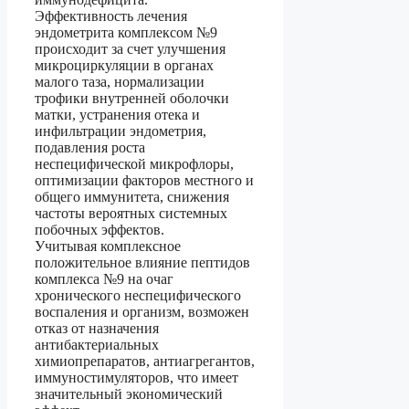
Эффективность лечения
эндометрита комплексом №9
происходит за счет улучшения
микроциркуляции в органах
малого таза, нормализации
трофики внутренней оболочки
матки, устранения отека и
инфильтрации эндометрия,
подавления роста
неспецифической микрофлоры,
оптимизации факторов местного и
общего иммунитета, снижения
частоты вероятных системных
побочных эффектов.
Учитывая комплексное
положительное влияние пептидов
комплекса №9 на очаг
хронического неспецифического
воспаления и организм, возможен
отказ от назначения
антибактериальных
химиопрепаратов, антиагрегантов,
иммуностимуляторов, что имеет
значительный экономический