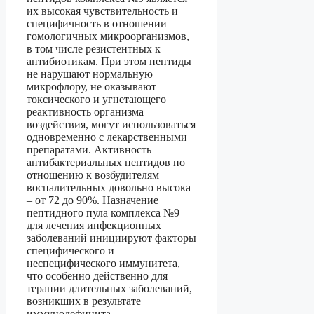
их высокая чувствительность и
специфичность в отношении
гомологичных микроорганизмов,
в том числе резистентных к
антибиотикам. При этом пептиды
не нарушают нормальную
микрофлору, не оказывают
токсического и угнетающего
реактивность организма
воздействия, могут использоваться
одновременно с лекарственными
препаратами. Активность
антибактериальных пептидов по
отношению к возбудителям
воспалительных довольно высока
– от 72 до 90%. Назначение
пептидного пула комплекса №9
для лечения инфекционных
заболеваний инициируют факторы
специфического и
неспецифического иммунитета,
что особенно действенно для
терапии длительных заболеваний,
возникших в результате
иммунодефицита.