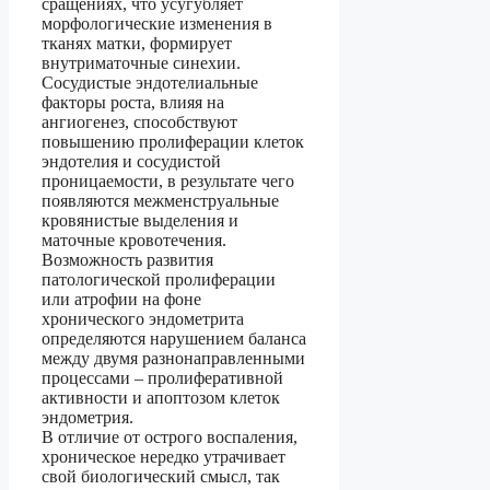
сращениях, что усугубляет
морфологические изменения в
тканях матки, формирует
внутриматочные синехии.
Сосудистые эндотелиальные
факторы роста, влияя на
ангиогенез, способствуют
повышению пролиферации клеток
эндотелия и сосудистой
проницаемости, в результате чего
появляются межменструальные
кровянистые выделения и
маточные кровотечения.
Возможность развития
патологической пролиферации
или атрофии на фоне
хронического эндометрита
определяются нарушением баланса
между двумя разнонаправленными
процессами – пролиферативной
активности и апоптозом клеток
эндометрия.
В отличие от острого воспаления,
хроническое нередко утрачивает
свой биологический смысл, так