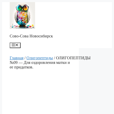
Перейти
к
содержимому
Сово-Сова Новосибирск
Меню
Главная
/
Олигопептиды
/ ОЛИГОПЕПТИДЫ
№09 — Для оздоровления матки и
ее придатков.