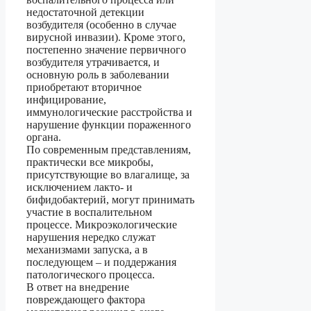
недостаточной детекции
возбудителя (особенно в случае
вирусной инвазии). Кроме этого,
постепенно значение первичного
возбудителя утрачивается, и
основную роль в заболевании
приобретают вторичное
инфицирование,
иммунологические расстройства и
нарушение функции пораженного
органа.
По современным представлениям,
практически все микробы,
присутствующие во влагалище, за
исключением лакто- и
бифидобактерий, могут принимать
участие в воспалительном
процессе. Микроэкологические
нарушения нередко служат
механизмами запуска, а в
последующем – и поддержания
патологического процесса.
В ответ на внедрение
повреждающего фактора