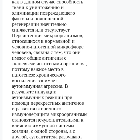
как в данном случае способность
ткани к уничтожению и
элиминации повреждающего
фактора и полноценной
регенерации значительно
снижается или отсутствует.
Персистенция микроорганизмов,
относящихся к нормальной и
условно-патогенной микрофлоре
человека, связана с тем, что они
имеют общие антигены с
тканевыми антигенами организма,
поэтому важное место в
патогенезе хронического
воспаления занимает
аутоиммунная агрессия. В
результате индукции
аутоиммунных реакций при
помощи перекрестных антигенов
и развития вторичного
иммунодефицита микроорганизмы
становятся нечувствительными к
влиянию иммунной системы
хозяина, с одной стороны, а с
другой, аутоантитела разрушают