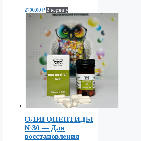
2700,00
₽
В корзину
ОЛИГОПЕПТИДЫ
№30 — Для
восстановления