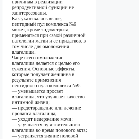
причинам в реализации
репродуктивной функции не
заинтересованы.
Как указывалось выше,
пептидный пул комплекса №9
может, кроме эндометрита,
применяться при самой различной
патологии матки и ее придатков, в
том числе для омоложения
влагалища.
Чаще всего омоложение
влагалища делается с целью его
сужения. Основные эффекты,
которые получает женщина в
результате применения
пептидного пула комплекса №9:
— уменьшается просвет
влагалища, что улучшает качество
интимной жизни;
— предотвращение или лечение
пролапса влагалища;
— уходит недержание мочи;
— улучшается чувствительность
влагалища во время полового акта;
— устраняется зияние половой