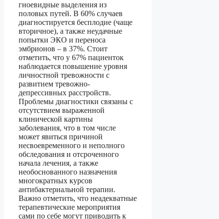
гноевидные выделения из
половых путей. В 60% случаев
диагностируется бесплодие (чаще
вторичное), а также неудачные
попытки ЭКО и переноса
эмбрионов – в 37%. Стоит
отметить, что у 67% пациенток
наблюдается повышение уровня
личностной тревожности с
развитием тревожно-
депрессивных расстройств.
Проблемы диагностики связаны с
отсутствием выраженной
клинической картины
заболевания, что в том числе
может явиться причиной
несвоевременного и неполного
обследования и отсроченного
начала лечения, а также
необоснованного назначения
многократных курсов
антибактериальной терапии.
Важно отметить, что неадекватные
терапевтические мероприятия
сами по себе могут приводить к