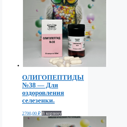
ОЛИГОПЕПТИДЫ
№38 — Для
оздоровления
селезенки.
2700,00
₽
В корзину