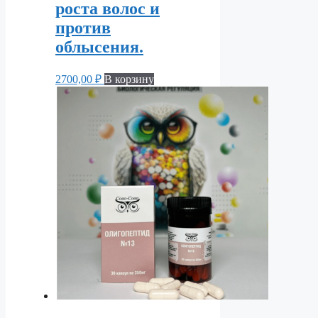
роста волос и
против
облысения.
2700,00
₽
В корзину