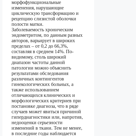
морфофункциональные
изменения, нарушающие
циклическую трансформацию и
рецепцию слизистой оболочки
полости матки.
Заболеваемость хроническим
эндометритом, по данным разных
авторов, варьирует в широких
пределах – от 0,2 до 66,3%,
составляя в среднем 14%. По-
видимому, столь широкий
диапазон частоты данной
патологии можно объяснить
результатами обследования
различных контингентов
гинекологических больных, а
также использованием
отличающихся клинических и
морфологических критериев при
постановке диагноза, что в ряде
случаев может явиться причиной
гипердиагностики или, напротив,
недооценки серьезности
изменений в ткани. Тем не менее,
в последние годы наблюдается