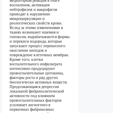
медиаторная реакция в очаге
воспаления, активация
нейтрофилов и макрофагов
приводят к нарушению
микроциркуляции и
реологических свойств крови.
Вслед за этими изменениями в
тканях возникают ишемия и
гипоксия, вырабатываются формы
и перекиси водорода, которые
запускают процесс перекисного
окисления липидов и
повреждение клеточных мембран.
Кроме того, клетки
воспалительного инфильтрата
интенсивно продуцируют
провоспалительные цитокины,
факторы роста и ряд других
биологически активных веществ.
Продолжающаяся депрессия
локальной фибринолитической
активности под влиянием
провоспалительных факторов
усиливает ангиогенез в
первичных фибринозных