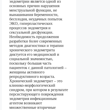
эндометрии является одной из
основных причин нарушения
менструальной функции, не
вынашивания беременности,
бесплодия, неудачных попыток
ЭКО, гиперпластических
процессов эндометрия и
сексуальной дисфункции.
Необходимость продолжения
разработки более современных
методов диагностики и терапии
хронического эндометрита
диктуется его медицинской и
социальной значимостью,
поскольку большая часть
пациенток с данной патологией –
женщины активного
репродуктивного возраста.
Хронический эндометрит – это
клинико-морфологический
синдром, при котором в результате
персистирующего повреждения
эндометрия инфекционным
агентом возникают
множественные вторичные