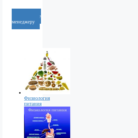
Cообщение
менеджеру
Физиология
питания