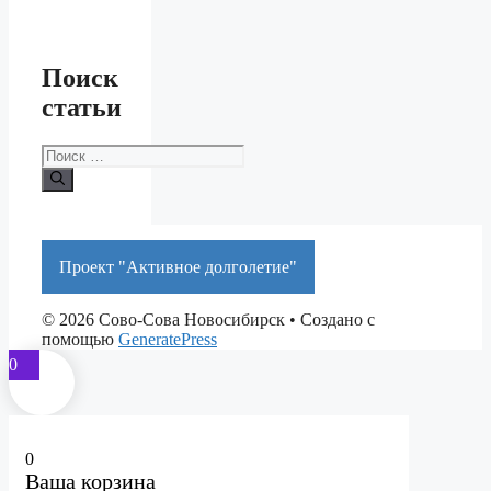
Поиск
статьи
Поиск:
Проект "Активное долголетие"
© 2026 Сово-Сова Новосибирск
• Создано с
помощью
GeneratePress
0
0
Ваша корзина