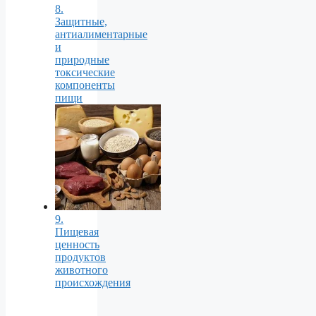
8.
Защитные,
антиалиментарные
и
природные
токсические
компоненты
пищи
9.
Пищевая
ценность
продуктов
животного
происхождения