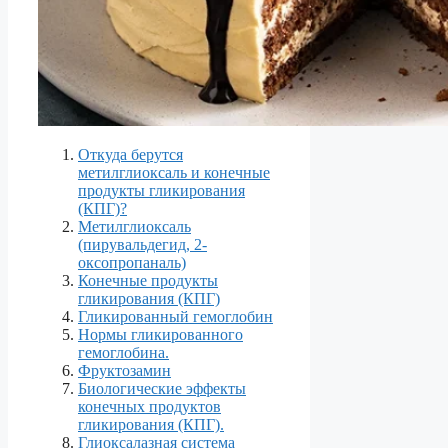
Откуда берутся
метилглиоксаль и конечные
продукты гликирования
(КПГ)?
Метилглиоксаль
(пирувальдегид, 2-
оксопропаналь)
Конечные продукты
гликирования (КПГ)
Гликированный гемоглобин
Нормы гликированного
гемоглобина.
Фруктозамин
Биологические эффекты
конечных продуктов
гликирования (КПГ).
Глиоксалазная система