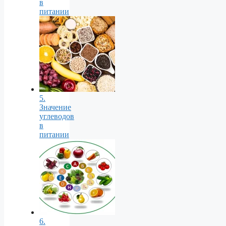
в
питании
5.
Значение
углеводов
в
питании
6.