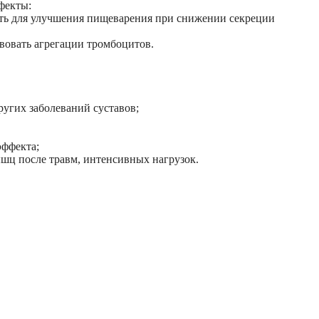
фекты:
ать для улучшения пищеварения при снижении секреции
овать агрегации тромбоцитов.
угих заболеваний суставов;
ффекта;
ышц после травм, интенсивных нагрузок.