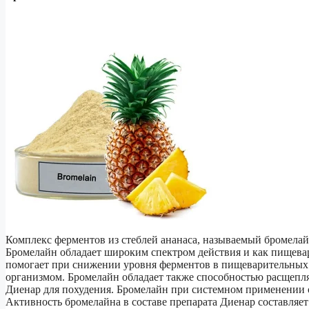
Комплекс ферментов из стеблей ананаса, называемый бромелай
Бромелайн обладает широким спектром действия и как пищева
помогает при снижении уровня ферментов в пищеварительных 
организмом. Бромелайн обладает также способностью расщепля
Диенар для похудения. Бромелайн при системном применени
Активность бромелайна в составе препарата Диенар составляет