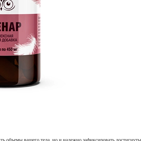
ть объемы вашего тела, но и надежно зафиксировать достигнут