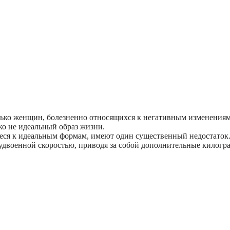
олько женщин, болезненно относящихся к негативным изменениям
ко не идеальный образ жизни.
иеся к идеальным формам, имеют один существенный недостаток
 удвоенной скоростью, приводя за собой дополнительные килогр