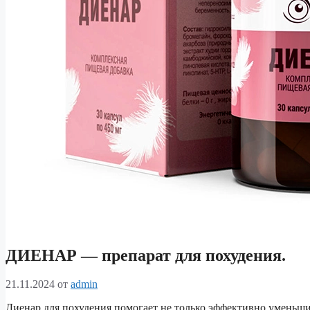
ДИЕНАР — препарат для похудения.
21.11.2024
от
admin
Диенар для похудения помогает не только эффективно уменьши