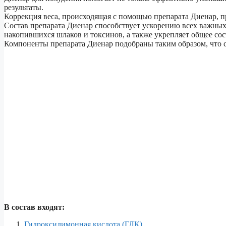
результаты.
Коррекция веса, происходящая с помощью препарата Диенар, п
Состав препарата Диенар способствует ускорению всех важных
накопившихся шлаков и токсинов, а также укрепляет общее сос
Компоненты препарата Диенар подобраны таким образом, что с
В состав входят:
Гидроксилимонная кислота (ГЛК).