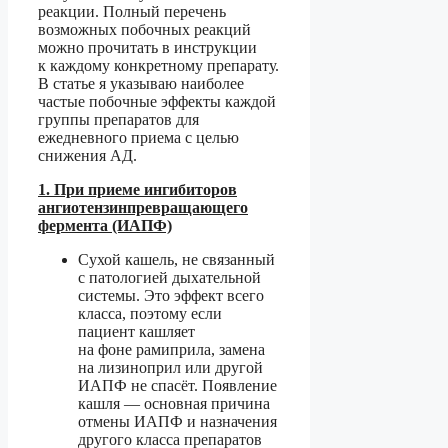
реакции. Полный перечень
возможных побочных реакций
можно прочитать в инструкции
к каждому конкретному препарату.
В статье я указываю наиболее
частые побочные эффекты каждой
группы препаратов для
ежедневного приема с целью
снижения АД.
1. При приеме ингибиторов
ангиотензинпревращающего
фермента (ИАПФ)
Сухой кашель, не связанный
с патологией дыхательной
системы. Это эффект всего
класса, поэтому если
пациент кашляет
на фоне рамиприла, замена
на лизиноприл или другой
ИАПФ не спасёт. Появление
кашля — основная причина
отмены ИАПФ и назначения
другого класса препаратов