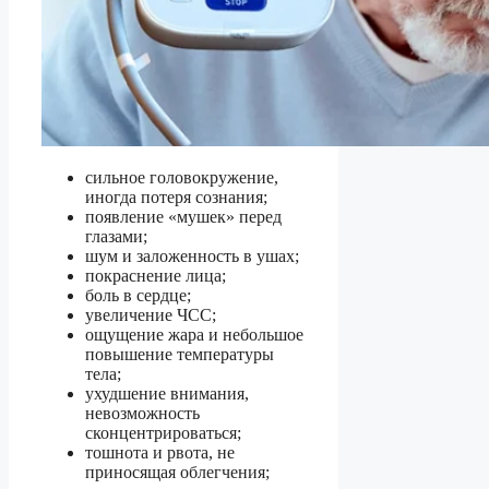
сильное головокружение,
иногда потеря сознания;
появление «мушек» перед
глазами;
шум и заложенность в ушах;
покраснение лица;
боль в сердце;
увеличение ЧСС;
ощущение жара и небольшое
повышение температуры
тела;
ухудшение внимания,
невозможность
сконцентрироваться;
тошнота и рвота, не
приносящая облегчения;