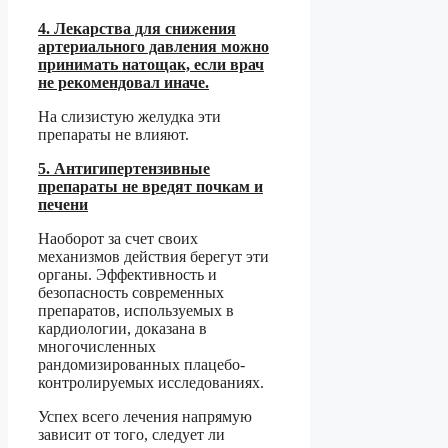
4. Лекарства для снижения
артериального давления можно
принимать натощак, если врач
не рекомендовал иначе.
На слизистую желудка эти
препараты не влияют.
5. Антигипертензивные
препараты не вредят почкам и
печени
Наоборот за счет своих
механизмов действия берегут эти
органы. Эффективность и
безопасность современных
препаратов, используемых в
кардиологии, доказана в
многочисленных
рандомизированных плацебо-
контролируемых исследованиях.
Успех всего лечения напрямую
зависит от того, следует ли