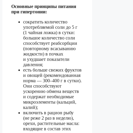
Основные принципы питания
при гипертонии:
сократить количество
употребляемой соли до 5 г
(1 чайная ложка) в сутки:
большое количество соли
способствует реабсорбции
(повторному всасыванию
жидкости) в почках
и ухудшает показатели
давления;
есть больше свежих фруктов
и овощей (рекомендованная
норма — 300–400 г в сутки).
Они способствуют
ускорению обмена веществ
и содержат необходимые
микроэлементы (кальций,
калий);
включить в рацион рыбу
(не реже 2 раз в неделю),
орехи, растительные масла:
входящие в состав этих