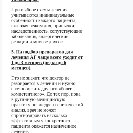
При выборе схемы лечения
учитываются индивидуальные
особенности каждого пациента,
включая режим дня, привычки,
наследственность, сопутствующие
заболевания, аллергические
реакции и многое другое.
5. На подбор препаратов для
лечения АГ чаще всего уходит от
1 до 3 месяцев (редко до 6
месяцев).
Это не значит, что доктор не
разбирается в лечении и нужно
срочно искать другого «более
компетентного». До тех пор, пока
в рутинную медицинскую
практику не внедрен генетический
анализ, врач не может
спрогнозировать насколько
эффективным у конкретного
пациента окажется назначенное
лечение.