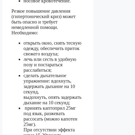
носовое кровотечение.
Резкое повышение давления
(гипертонический криз) может
быть опасно и требует
немедленной помощи.
Необходимо:
открыть окно, снять тесную
одежду, обеспечить приток
свежего воздуха;
лечь или сесть в удобную
позу и постараться
расслабиться;
сделать дыхательное
упражнение: вдохнуть,
задержать дыхание на 10
секунд,
выдохнуть, опять задержать
дыхание на 10 секунд;
принять каптоприл 25мг
под язык, разжевать
рассосать (можно капотен
25мг).
При отсутствии эффекта