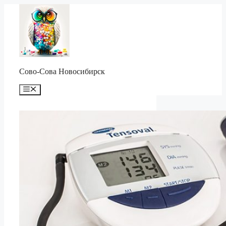
Перейти
к
содержимому
Сово-Сова Новосибирск
Меню