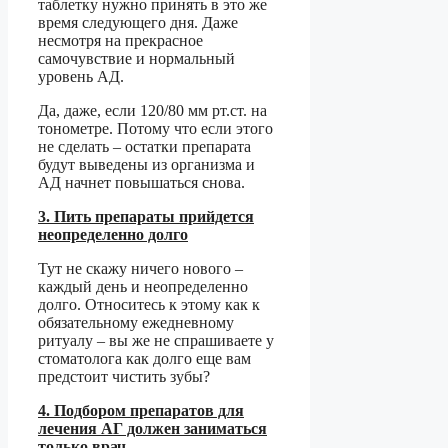
таблетку нужно принять в это же
время следующего дня. Даже
несмотря на прекрасное
самочувствие и нормальный
уровень АД.
Да, даже, если 120/80 мм рт.ст. на
тонометре. Потому что если этого
не сделать – остатки препарата
будут выведены из организма и
АД начнет повышаться снова.
3. Пить препараты прийдется
неопределенно долго
Тут не скажу ничего нового –
каждый день и неопределенно
долго. Относитесь к этому как к
обязательному ежедневному
ритуалу – вы же не спрашиваете у
стоматолога как долго еще вам
предстоит чистить зубы?
4. Подбором препаратов для
лечения АГ должен заниматься
только врач.