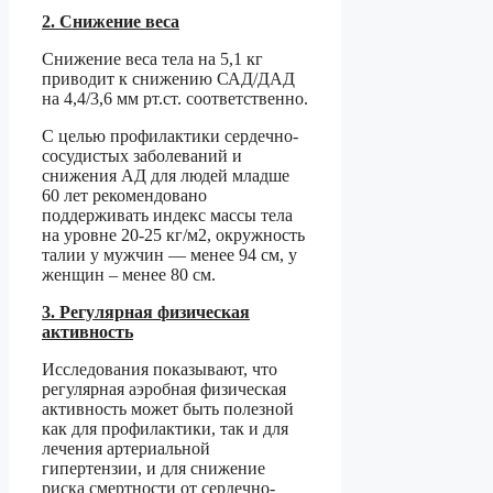
2. Снижение веса
Снижение веса тела на 5,1 кг
приводит к снижению САД/ДАД
на 4,4/3,6 мм рт.ст. соответственно.
С целью профилактики сердечно-
сосудистых заболеваний и
снижения АД для людей младше
60 лет рекомендовано
поддерживать индекс массы тела
на уровне 20-25 кг/м2, окружность
талии у мужчин — менее 94 см, у
женщин – менее 80 см.
3. Регулярная физическая
активность
Исследования показывают, что
регулярная аэробная физическая
активность может быть полезной
как для профилактики, так и для
лечения артериальной
гипертензии, и для снижение
риска смертности от сердечно-