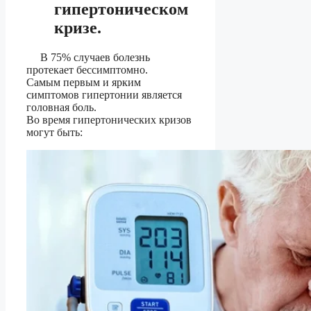
гипертоническом
кризе.
В 75% случаев болезнь
протекает бессимптомно.
Самым первым и ярким
симптомов гипертонии является
головная боль.
Во время гипертонических кризов
могут быть: