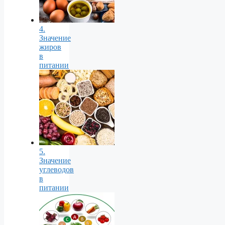
4.
Значение
жиров
в
питании
5.
Значение
углеводов
в
питании