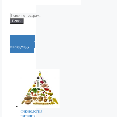
Искать:
Поиск
Cообщение
менеджеру
Физиология
питания