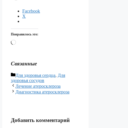
Facebook
X
Понравилось это:
Загрузка…
Связанные
Рубрики
Для здоровья сердца
,
Для
здоровья сосудов
Лечение атеросклероза
Диагностика атеросклероза
Добавить комментарий