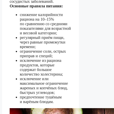
сосудистых заболеваний.
Основные правила питания:
снижение калорийности
рациона на 10–15%
по сравнению со средними
показателями для возрастной
и весовой категории;
регулярный приём пищи,
через равные промежутки
времени;
ограничение соли, острых
приправ и специй;
исключение из рациона
продуктов, которые
содержат большое
количество холестерина;
исключение или
максимальное ограничение
жареных и копчёных блюд,
быстрых углеводов;
предпочтение тушёным
и варёным блюдам.