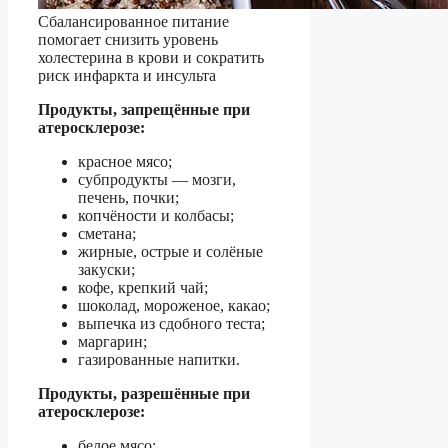
Сбалансированное питание
помогает снизить уровень
холестерина в крови и сократить
риск инфаркта и инсульта
Продукты, запрещённые при
атеросклерозе:
красное мясо;
субпродукты — мозги,
печень, почки;
копчёности и колбасы;
сметана;
жирные, острые и солёные
закуски;
кофе, крепкий чай;
шоколад, мороженое, какао;
выпечка из сдобного теста;
маргарин;
газированные напитки.
Продукты, разрешённые при
атеросклерозе:
белое мясо;