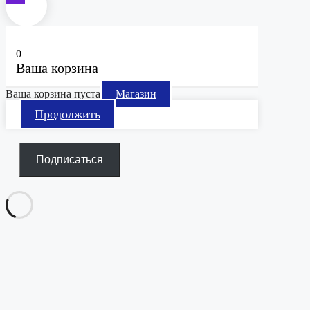
0
Ваша корзина
Ваша корзина пуста
Магазин
Продолжить
Подписаться