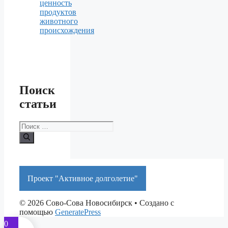
ценность
продуктов
животного
происхождения
Поиск
статьи
Поиск:
Проект "Активное долголетие"
© 2026 Сово-Сова Новосибирск
• Создано с
помощью
GeneratePress
0