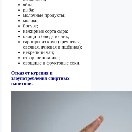
яйца;
рыба;
молочные продукты;
молоко;
йогурт;
нежирные сорта сыра;
овощи и блюда из них;
гарниры из круп (гречневая,
овсяная, ячневая и пшённая);
некрепкий чай;
отвар шиповника;
овощные и фруктовые соки.
Отказ от курения и
злоупотребления спиртных
напитков.