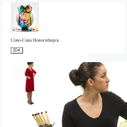
Перейти
к
содержимому
Сово-Сова Новосибирск
Меню