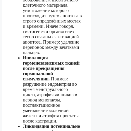
клеточного материала,
уничтожение которого
происходит путем апоптоза в
строго определённых местах
и времени. Иначе говоря,
гистогенез и органогенез
тесно связаны с активацией
апоптоза. Пример: удаление
перепонок между зачатками
пальцев.
Инволюция
гормонозависимых тканей
после прекращения
гормональной
стимуляции.
Пример:
разрушение эндометрия во
время менструального
цикла, атрофия яичников в
период менопаузы,
постлактационное
уменьшение молочной
железы и атрофия простаты
после кастрации.
Ликвидация потенциально