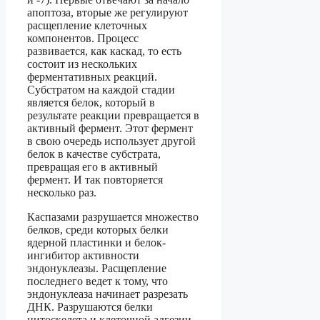
апоптоза, вторые же регулируют
расщепление клеточных
компонентов. Процесс
развивается, как каскад, то есть
состоит из нескольких
ферментативных реакций.
Субстратом на каждой стадии
является белок, который в
результате реакции превращается в
активный фермент. Этот фермент
в свою очередь использует другой
белок в качестве субстрата,
превращая его в активный
фермент. И так повторяется
несколько раз.
Каспазами разрушается множество
белков, среди которых белки
ядерной пластинки и белок-
ингибитор активности
эндонуклеазы. Расщепление
последнего ведет к тому, что
эндонуклеаза начинает разрезать
ДНК. Разрушаются белки
цитоскелета и клеточной адгезии,