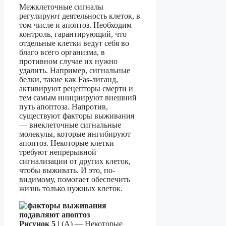
Межклеточные сигналы
регулируют деятельность клеток, в
том числе и апоптоз. Необходим
контроль, гарантирующий, что
отдельные клетки ведут себя во
благо всего организма, в
противном случае их нужно
удалить. Например, сигнальные
белки, такие как Fas-лиганд,
активируют рецепторы смерти и
тем самым инициируют внешний
путь апоптоза. Напротив,
существуют факторы выживания
— внеклеточные сигнальные
молекулы, которые ингибируют
апоптоз. Некоторые клетки
требуют непрерывной
сигнализации от других клеток,
чтобы выживать. И это, по-
видимому, помогает обеспечить
жизнь только нужных клеток.
Рисунок 5 |
(А) — Некоторые