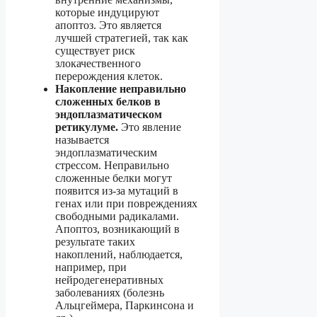
которые индуцируют
апоптоз. Это является
лучшей стратегией, так как
существует риск
злокачественного
перерождения клеток.
Накопление неправильно
сложенных белков в
эндоплазматическом
ретикулуме.
Это явление
называется
эндоплазматическим
стрессом. Неправильно
сложенные белки могут
появится из-за мутаций в
генах или при повреждениях
свободными радикалами.
Апоптоз, возникающий в
результате таких
накоплений, наблюдается,
например, при
нейродегенеративных
заболеваниях (болезнь
Альцгеймера, Паркинсона и