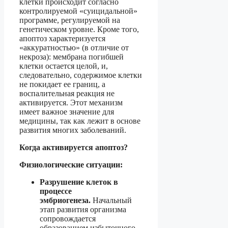
клетки происходит согласно
контролируемой «суицидальной»
программе, регулируемой на
генетическом уровне. Кроме того,
апоптоз характеризуется
«аккуратностью» (в отличие от
некроза): мембрана погибшей
клетки остается целой, и,
следовательно, содержимое клетки
не покидает ее границ, а
воспалительная реакция не
активируется. Этот механизм
имеет важное значение для
медицины, так как лежит в основе
развития многих заболеваний.
Когда активируется апоптоз?
Физиологические ситуации:
Разрушение клеток в
процессе
эмбриогенеза.
Начальный
этап развития организма
сопровождается
образованием избыточного