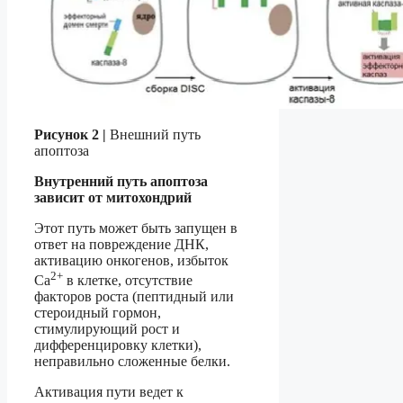
Рисунок 2 |
Внешний путь
апоптоза
Внутренний путь апоптоза
зависит от митохондрий
Этот путь может быть запущен в
ответ на повреждение ДНК,
активацию онкогенов, избыток
2+
Ca
в клетке, отсутствие
факторов роста (пептидный или
стероидный гормон,
стимулирующий рост и
дифференцировку клетки),
неправильно сложенные белки.
Активация пути ведет к