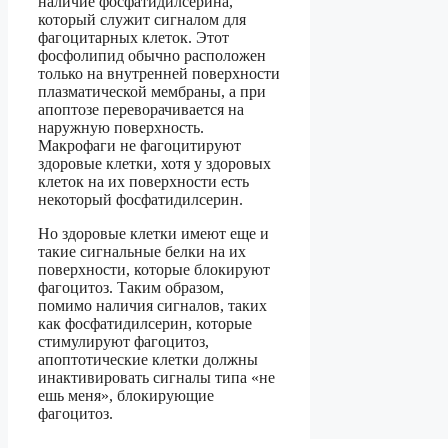
наличие фосфатидилсерина,
который служит сигналом для
фагоцитарных клеток. Этот
фосфолипид обычно расположен
только на внутренней поверхности
плазматической мембраны, а при
апоптозе переворачивается на
наружную поверхность.
Макрофаги не фагоцитируют
здоровые клетки, хотя у здоровых
клеток на их поверхности есть
некоторый фосфатидилсерин.
Но здоровые клетки имеют еще и
такие сигнальные белки на их
поверхности, которые блокируют
фагоцитоз. Таким образом,
помимо наличия сигналов, таких
как фосфатидилсерин, которые
стимулируют фагоцитоз,
апоптотические клетки должны
инактивировать сигналы типа «не
ешь меня», блокирующие
фагоцитоз.