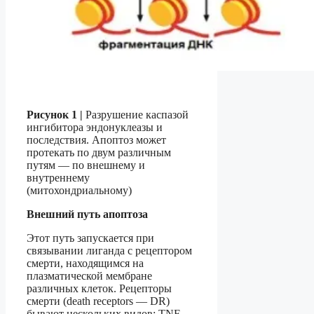
Рисунок 1 |
Разрушение каспазой
ингибитора эндонуклеазы и
последствия. Апоптоз может
протекать по двум различным
путям — по внешнему и
внутреннему
(митохондриальному)
Внешний путь апоптоза
Этот путь запускается при
связывании лиганда с рецептором
смерти, находящимся на
плазматической мембране
различных клеток. Рецепторы
смерти (death receptors — DR)
бывают нескольких видов: TNF-