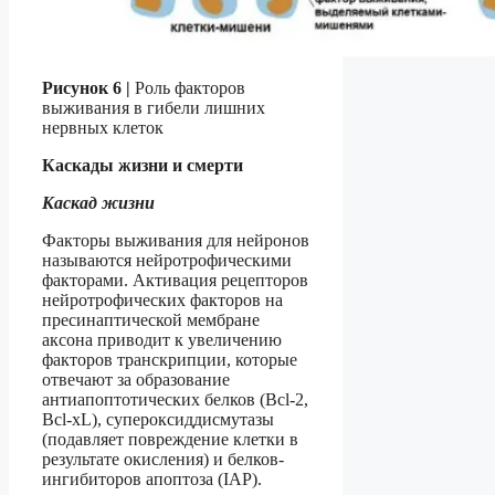
Рисунок 6 |
Роль факторов
выживания в гибели лишних
нервных клеток
Каскады жизни и смерти
Каскад жизни
Факторы выживания для нейронов
называются нейротрофическими
факторами. Активация рецепторов
нейротрофических факторов на
пресинаптической мембране
аксона приводит к увеличению
факторов транскрипции, которые
отвечают за образование
антиапоптотических белков (Bcl-2,
Bcl-xL), супероксиддисмутазы
(подавляет повреждение клетки в
результате окисления) и белков-
ингибиторов апоптоза (IAP).