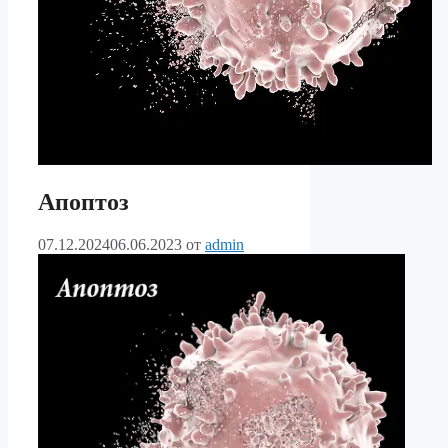
Апоптоз
07.12.2024
06.06.2023
от
admin