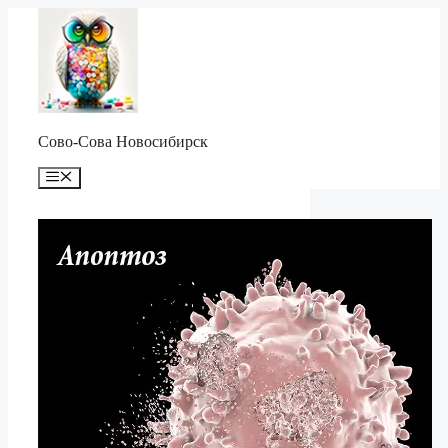
Перейти
к
содержимому
Сово-Сова Новосибирск
Меню