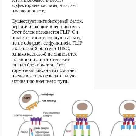
эффекторные каспазы, что дает
начало апоптозу.
Существует ингибиторный белок,
ограничивающий внешний путь.
Этот белок называется FLIP. Он
похож на инициаторную каспазу,
но не обладает ее функцией. FLIP
с каспазой-8 образует DISC,
однако каспаза-8 не становится
активной и апоптотический
сигнал блокируется. Этот
тормозный механизм помогает
предотвратить нежелательную
активацию внешнего пути.