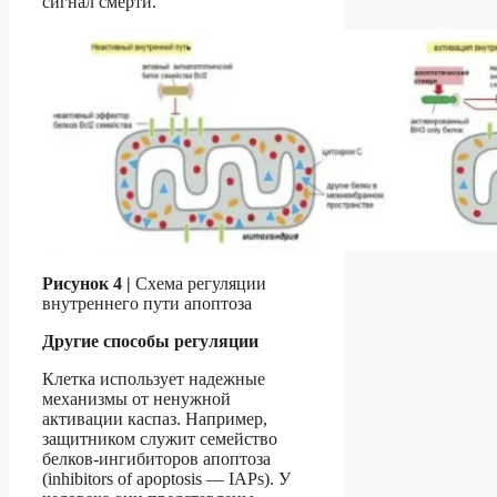
сигнал смерти.
Рисунок 4 |
Схема регуляции
внутреннего пути апоптоза
Другие способы регуляции
Клетка использует надежные
механизмы от ненужной
активации каспаз. Например,
защитником служит семейство
белков-ингибиторов апоптоза
(inhibitors of apoptosis — IAPs). У