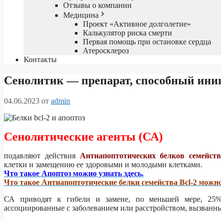
Отзывы о компании
Медицина
Проект «Активное долголетие»
Калькулятор риска смерти
Первая помощь при остановке сердца
Атеросклероз
Контакты
Сенолитик — препарат, способный ини
04.06.2023
от
admin
Сенолитические агенты (СА)
подавляют действия
Антиапоптотических белков семейства
клетки и замещению ее здоровыми и молодыми клетками.
Что такое Апоптоз можно узнать здесь.
Что такое Антиапоптотические белки семейства Bcl-2 можно 
СА приводят к гибели и замене, по меньшей мере, 25%
ассоциированные с заболеванием или расстройством, вызванн