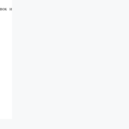
авок и