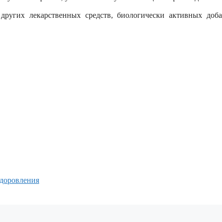
других лекарственных средств, биологически активных доб
здоровления