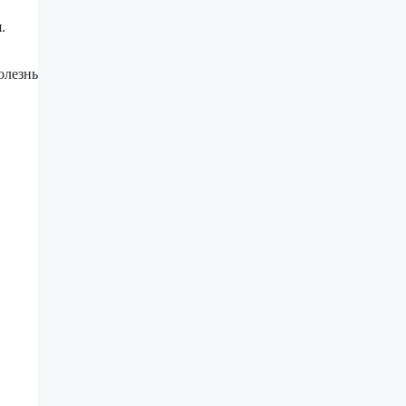
.
олезнь
.