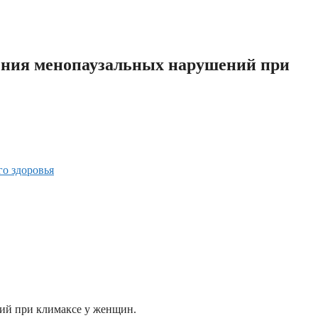
я менопаузальных нарушений при
о здоровья
ий при климаксе у женщин.