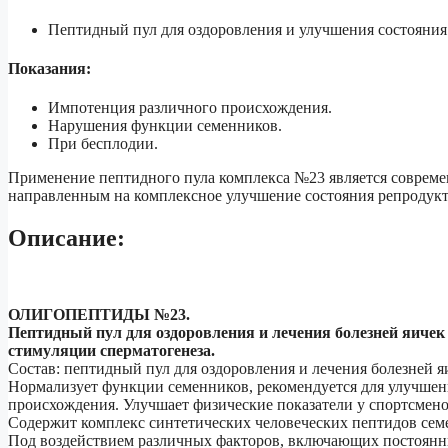
их
придатков.
Пептидный пул для оздоровления и улучшения состояния 
Показания:
Импотенция различного происхождения.
Нарушения функции семенников.
При бесплодии.
Применение пептидного пула комплекса №23 является соврем
направленным на комплексное улучшение состояния репродук
Описание:
ОЛИГОПЕПТИДЫ №23.
Пептидный пул для оздоровления и лечения болезней яичек 
стимуляции сперматогенеза.
Состав: пептидный пул для оздоровления и лечения болезней я
Нормализует функции семенников, рекомендуется для улучше
происхождения. Улучшает физические показатели у спортсмено
Содержит комплекс синтетических человеческих пептидов сем
Под воздействием различных факторов, включающих постоянны