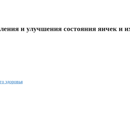
ия и улучшения состояния яичек и и
го здоровья