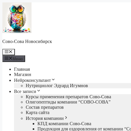
Перейти
к
содержимому
Сово-Сова Новосибирск
Меню
Меню
Главная
Магазин
Нейроконсультант
Нутрициолог Эдуард Игумнов
Все записи
Курсы применения препаратов Сово-Сова
Олигопептиды компании “СОВО-СОВА”
Состав препаратов
Карта сайта
История компании
КПД компании Сово-Сова
Продукция для оздоровления от компании “С