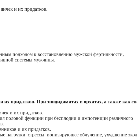
яичек и их придатков.
енным подходом к восстановлению мужской фертильности,
тивной системы мужчины.
и их придатков. При эпидидимитах и орхитах, а также как сп
ичек и их придатков.
ния половой функции при бесплодии и импотенции различного
в.
енников и их придатков.
е нагрузки, стрессы, ионизирующее облучение, ухудшение экол