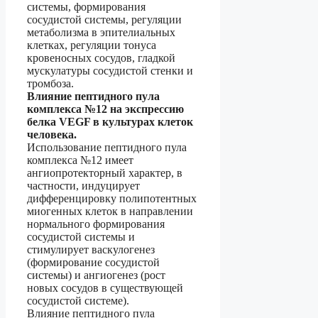
системы, формирования
сосудистой системы, регуляции
метаболизма в эпителиальных
клетках, регуляции тонуса
кровеносных сосудов, гладкой
мускулатуры сосудистой стенки и
тромбоза.
Влияние пептидного пула
комплекса №12 на экспрессию
белка VEGF в культурах клеток
человека.
Использование пептидного пула
комплекса №12 имеет
ангиопротекторный характер, в
частности, индуцирует
дифференцировку полипотентных
миогенных клеток в направлении
нормального формирования
сосудистой системы и
стимулирует васкулогенез
(формирование сосудистой
системы) и ангиогенез (рост
новых сосудов в существующей
сосудистой системе).
Влияние пептидного пула