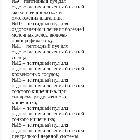
№9 – пептидный пул для
оздоровления и лечения болезней
матки и ее придатков и
омоложения влагалища;
№10 – пептидный пул для
оздоровления и лечения болезней
молочных желез, включая
онкопрофилактику;
№11 – пептидный пул для
оздоровления и лечения болезней
сердца;
№12 – пептидный пул для
оздоровления и лечения болезней
кровеносных сосудов;
№13 – пептидный пул для
оздоровления и лечения болезней
толстого кишечника, при
синдроме раздраженного
кишечника;
№14 – пептидный пул для
оздоровления и лечения болезней
тонкого кишечника;
№15 – пептидный пул для
оздоровления и лечения болезней
центральной нервной системы –