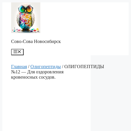
Перейти
к
содержимому
Сово-Сова Новосибирск
Меню
Главная
/
Олигопептиды
/ ОЛИГОПЕПТИДЫ
№12 — Для оздоровления
кровеносных сосудов.