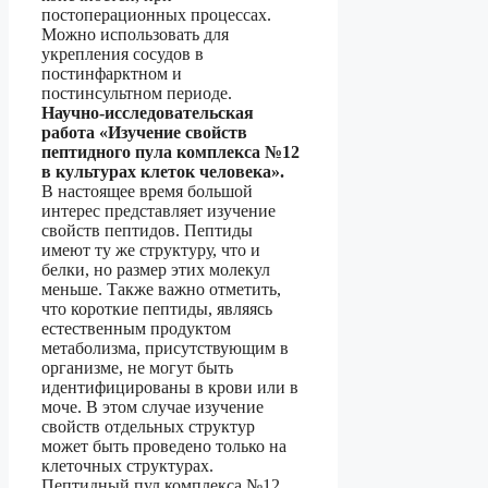
постоперационных процессах.
Можно использовать для
укрепления сосудов в
постинфарктном и
постинсультном периоде.
Научно-исследовательская
работа «Изучение свойств
пептидного пула комплекса №12
в культурах клеток человека».
В настоящее время большой
интерес представляет изучение
свойств пептидов. Пептиды
имеют ту же структуру, что и
белки, но размер этих молекул
меньше. Также важно отметить,
что короткие пептиды, являясь
естественным продуктом
метаболизма, присутствующим в
организме, не могут быть
идентифицированы в крови или в
моче. В этом случае изучение
свойств отдельных структур
может быть проведено только на
клеточных структурах.
Пептидный пул комплекса №12