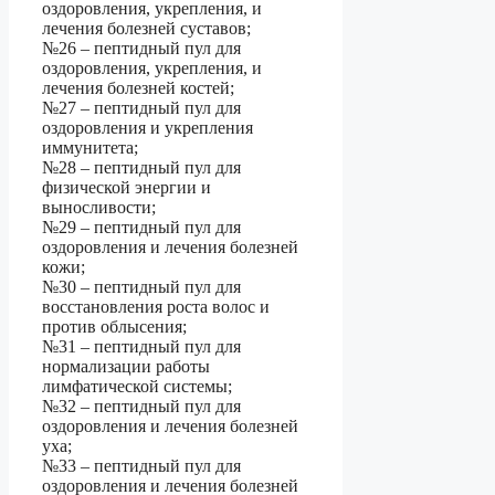
оздоровления, укрепления, и
лечения болезней суставов;
№26 – пептидный пул для
оздоровления, укрепления, и
лечения болезней костей;
№27 – пептидный пул для
оздоровления и укрепления
иммунитета;
№28 – пептидный пул для
физической энергии и
выносливости;
№29 – пептидный пул для
оздоровления и лечения болезней
кожи;
№30 – пептидный пул для
восстановления роста волос и
против облысения;
№31 – пептидный пул для
нормализации работы
лимфатической системы;
№32 – пептидный пул для
оздоровления и лечения болезней
уха;
№33 – пептидный пул для
оздоровления и лечения болезней