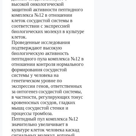
высокой онкологической
защитной активности пептидного
комплекса №12 в отношении
клеток сосудистой системы в
соответствии с экспрессией
биологических молекул в культуре
клеток.
Проведенные исследования
подтверждают высокую
биологическую активность
пептидного пула комплекса №12 в
отношении контроля нормального
формирования сосудистой
системы у человека на
генетическом уровне по
экспрессии генов, ответственных
за онтогенез сосудистой системы,
в частности, регулирующих тонус
кровеносных сосудов, гладких
мышц сосудистой стенки и
процессы тромбоза.
Пептидный пул комплекса №12
значительно увеличивает в
культуре клеток человека каскад
сигнальных молекул, который