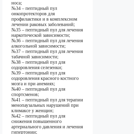
носа;
№34 – пептидный пул
онкопротекторов для
профилактики и в комплексном
лечении раковых заболеваний;
№35 – пептидный пул для лечения
наркотической зависимости;
№36 – пептидный пул для лечения
алкогольной зависимости;
№37 – пептидный пул для лечения
табачной зависимости;
№38 – пептидный пул для
оздоровления селезенки;
№39 – пептидный пул для
оздоровления красного костного
мозга и при анемиях;
№40 – пептидный пул для
спортсменов;
№41 – пептидный пул для терапии
менопаузальных нарушений при
климаксе у женщин;
№42 – пептидный пул для
снижения повышенного
артериального давления и лечения
гипертонии;