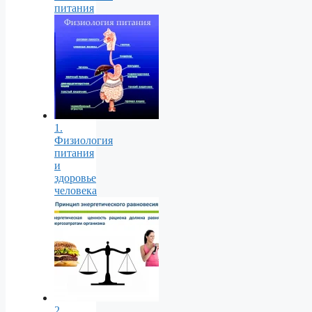
питания
1.
Физиология
питания
и
здоровье
человека
2.