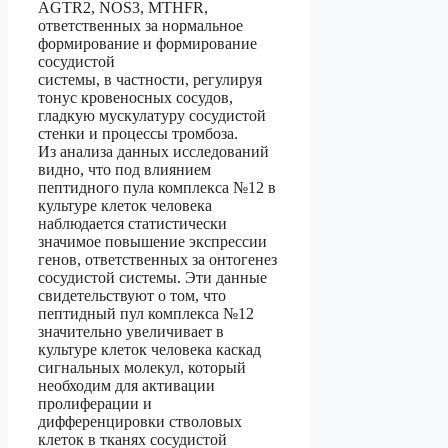
AGTR2, NOS3, MTHFR,
ответственных за нормальное
формирование и формирование
сосудистой
системы, в частности, регулируя
тонус кровеносных сосудов,
гладкую мускулатуру сосудистой
стенки и процессы тромбоза.
Из анализа данных исследований
видно, что под влиянием
пептидного пула комплекса №12 в
культуре клеток человека
наблюдается статистически
значимое повышение экспрессии
генов, ответственных за онтогенез
сосудистой системы. Эти данные
свидетельствуют о том, что
пептидный пул комплекса №12
значительно увеличивает в
культуре клеток человека каскад
сигнальных молекул, который
необходим для активации
пролиферации и
дифференцировки стволовых
клеток в тканях сосудистой