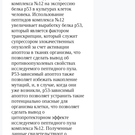
комплекса №12 на экспрессию
белка р53 в культурах клеток
человека. Использование
пептидов комплекса №12
увеличивает выработку белка р53,
который является фактором
транскрипции, который служит
супрессором злокачественных
опухолей за счет активации
апоптоза в тканях организма, что
позволяет сделать вывод об
противоопухолевых свойствах
исследуемого пептидного пула.
Р53-зависимый апоптоз также
позволяет избежать накопление
мутаций, и, в случае, когда они
уже возникли, р53-зависимый
апоптоз позволяет устранить такие
потенциально опасные для
организма клетки, что позволяет
сделать вывод о
цитопротекторном эффекте
исследуемого пептидного пула
комплекса №12. Полученные
данные свидетельствуют о