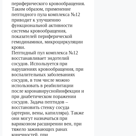
периферического кровообращения.
Таким образом, применение
пептидного пула комплекса №12
приводит к улучшению
функциональной активности
системы кровообращения,
показателей периферической
гемодинамики, микроциркуляции
крови.
Пептидный пул комплекса №12
восстанавливает эндотелий
сосудов. Используется при
нарушениях кровообращения, при
воспалительных заболеваниях
сосудов, в том числе можно
использовать в реабилитации
после коронавируснойинфекции и
при диабетическом поражении
сосудов. Задача пептидов –
восстановить стенку сосуда
(артерии, вены, капилляра). Также
они могут назначаться при
варикозном расширении вен, при
тяжело заживающих ранах
конечностей, при