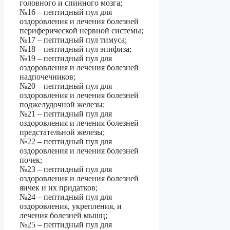
головного и спинного мозга;
№16 – пептидный пул для
оздоровления и лечения болезней
периферической нервной системы;
№17 – пептидный пул тимуса;
№18 – пептидный пул эпифиза;
№19 – пептидный пул для
оздоровления и лечения болезней
надпочечников;
№20 – пептидный пул для
оздоровления и лечения болезней
поджелудочной железы;
№21 – пептидный пул для
оздоровления и лечения болезней
предстательной железы;
№22 – пептидный пул для
оздоровления и лечения болезней
почек;
№23 – пептидный пул для
оздоровления и лечения болезней
яичек и их придатков;
№24 – пептидный пул для
оздоровления, укрепления, и
лечения болезней мышц;
№25 – пептидный пул для