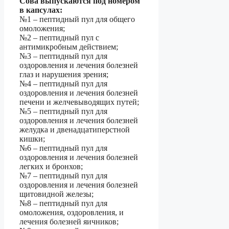
Сова выпускаются под номером
в капсулах:
№1 – пептидный пул для общего
омоложения;
№2 – пептидный пул с
антимикробным действием;
№3 – пептидный пул для
оздоровления и лечения болезней
глаз и нарушения зрения;
№4 – пептидный пул для
оздоровления и лечения болезней
печени и желчевыводящих путей;
№5 – пептидный пул для
оздоровления и лечения болезней
желудка и двенадцатиперстной
кишки;
№6 – пептидный пул для
оздоровления и лечения болезней
легких и бронхов;
№7 – пептидный пул для
оздоровления и лечения болезней
щитовидной железы;
№8 – пептидный пул для
омоложения, оздоровления, и
лечения болезней яичников;