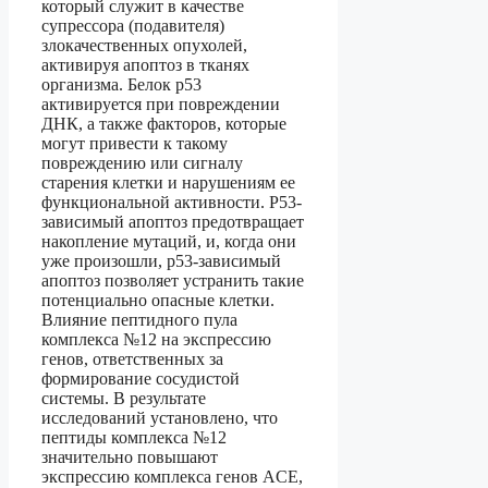
который служит в качестве
супрессора (подавителя)
злокачественных опухолей,
активируя апоптоз в тканях
организма. Белок р53
активируется при повреждении
ДНК, а также факторов, которые
могут привести к такому
повреждению или сигналу
старения клетки и нарушениям ее
функциональной активности. Р53-
зависимый апоптоз предотвращает
накопление мутаций, и, когда они
уже произошли, р53-зависимый
апоптоз позволяет устранить такие
потенциально опасные клетки.
Влияние пептидного пула
комплекса №12 на экспрессию
генов, ответственных за
формирование сосудистой
системы. В результате
исследований установлено, что
пептиды комплекса №12
значительно повышают
экспрессию комплекса генов ACE,