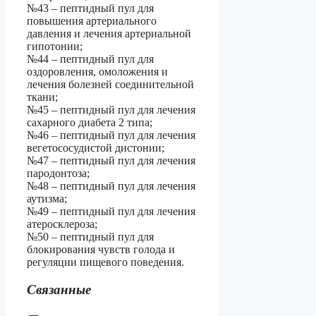
№43 – пептидный пул для
повышения артериального
давления и лечения артериальной
гипотонии;
№44 – пептидный пул для
оздоровления, омоложения и
лечения болезней соединительной
ткани;
№45 – пептидный пул для лечения
сахарного диабета 2 типа;
№46 – пептидный пул для лечения
вегетососудистой дистонии;
№47 – пептидный пул для лечения
пародонтоза;
№48 – пептидный пул для лечения
аутизма;
№49 – пептидный пул для лечения
атеросклероза;
№50 – пептидный пул для
блокирования чувств голода и
регуляции пищевого поведения.
Связанные