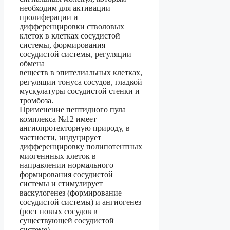
необходим для активации
пролиферации и
дифференцировки стволовых
клеток в клетках сосудистой
системы, формирования
сосудистой системы, регуляции
обмена
веществ в эпителиальных клетках,
регуляции тонуса сосудов, гладкой
мускулатуры сосудистой стенки и
тромбоза.
Применение пептидного пула
комплекса №12 имеет
ангиопротекторную природу, в
частности, индуцирует
дифференцировку полипотентных
миогеннных клеток в
направлении нормального
формирования сосудистой
системы и стимулирует
васкулогенез (формирование
сосудистой системы) и ангиогенез
(рост новых сосудов в
существующей сосудистой
системе).