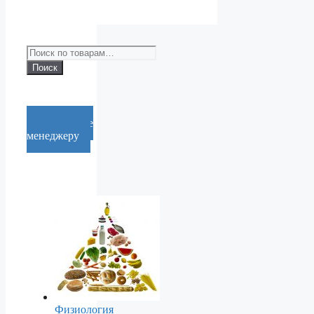
Искать:
Поиск
Cообщение
менеджеру
Физиология