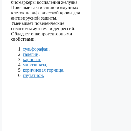
биомаркеры воспаления желудка.
Повышает активацию иммунных
клеток периферической крови для
антивирусной защиты.
Уменьшает поведенческие
симптомы аутизма и депрессий.
Обладает онкопротекторными
свойствами.
сульфорафан,
галегин,
карнозин,
мирозиназа,
коричневая горчица,
глутатион.