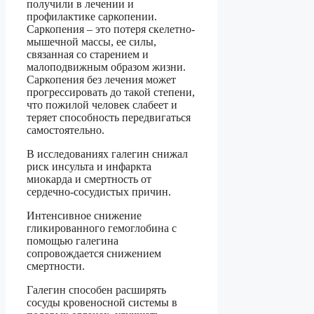
получили в лечении и
профилактике саркопении.
Саркопения – это потеря скелетно-
мышечной массы, ее силы,
связанная со старением и
малоподвижным образом жизни.
Саркопения без лечения может
прогрессировать до такой степени,
что пожилой человек слабеет и
теряет способность передвигаться
самостоятельно.
В исследованиях галегин снижал
риск инсульта и инфаркта
миокарда и смертность от
сердечно-сосудистых причин.
Интенсивное снижение
гликированного гемоглобина с
помощью галегина
сопровождается снижением
смертности.
Галегин способен расширять
сосуды кровеносной системы в