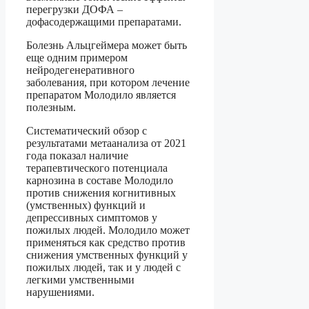
перегрузки ДОФА –
дофасодержащими препаратами.
Болезнь Альцгеймера может быть
еще одним примером
нейродегенеративного
заболевания, при котором лечение
препаратом Молодило является
полезным.
Систематический обзор с
результатами метаанализа от 2021
года показал наличие
терапевтического потенциала
карнозина в составе Молодило
против снижения когнитивных
(умственных) функций и
депрессивных симптомов у
пожилых людей. Молодило может
применяться как средство против
снижения умственных функций у
пожилых людей, так и у людей с
легкими умственными
нарушениями.