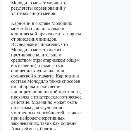
Молодило может улучшить
результаты соревнований у
элитных спортсменов.
Карнозин в составе Молодило
может быть использован в
клинической практике для защиты
от окисления липидов.
Исследования показали, что
Молодило может служить
противовоспалительным
средством (при старческом общем
воспалении) и помогать в
очищении хрусталика при
старческой катаракте. Карнозин в
составе Молодило также способен
ингибировать окисление
липопротеинов низкой плотности,
проявляя антиатеросклеротическое
действие. Молодило может быть
полезным для улучшения
умственных способностей, а также
при нейродегенеративных
заболеваниях, таких как болезнь
Альцгеймера, болезнь