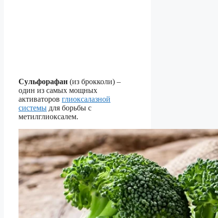
Сульфорафан
(из брокколи) –
один из самых мощных
активаторов
глиоксалазной
системы
для борьбы с
метилглиоксалем.