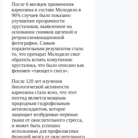
После 6 месяцев применения
карнозина в составе Молодило в
96% случаев было показано
улучшение прозрачности
хрусталиков, выявленное на
основании снимков щелевой и
ретроиллюминационной
фотографии. Самым
поразительным результатом стало
то, что препарат Молодило смог
обратить вспять помутнение
хрусталика, что было описано как
феномен «тающего снега».
После 120 лет изучения
биологической активности
карнозина стало ясно, что этот
пептид является мощным
природным гидрофильным
антиоксидантом, которое
защищает возбудимые нервные
ткани от окислительного стресса,
и может быть успешно
использован для профилактики
функций мозга от окислительного