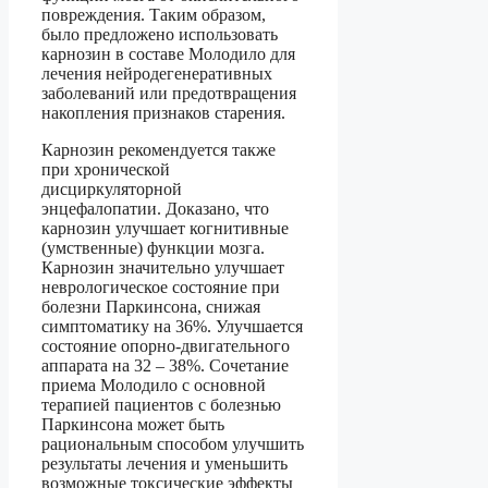
повреждения. Таким образом,
было предложено использовать
карнозин в составе Молодило для
лечения нейродегенеративных
заболеваний или предотвращения
накопления признаков старения.
Карнозин рекомендуется также
при хронической
дисциркуляторной
энцефалопатии. Доказано, что
карнозин улучшает когнитивные
(умственные) функции мозга.
Карнозин значительно улучшает
неврологическое состояние при
болезни Паркинсона, снижая
симптоматику на 36%. Улучшается
состояние опорно-двигательного
аппарата на 32 – 38%. Сочетание
приема Молодило с основной
терапией пациентов с болезнью
Паркинсона может быть
рациональным способом улучшить
результаты лечения и уменьшить
возможные токсические эффекты