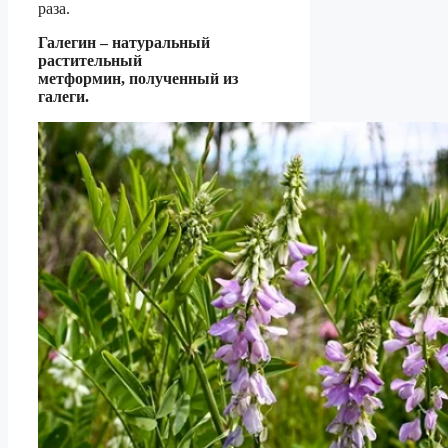
раза.
Галегин – натуральный
растительный
метформин,
полученный из
галеги.