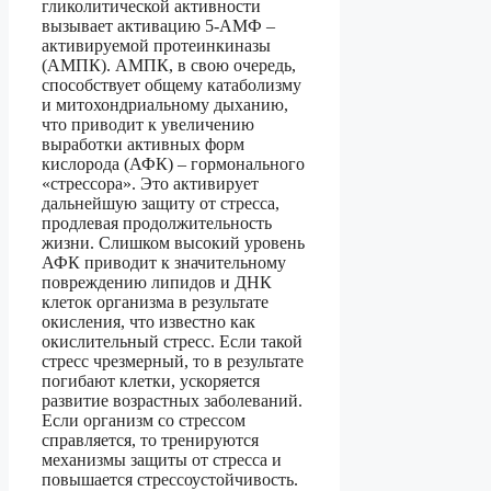
гликолитической активности
вызывает активацию 5-АМФ –
активируемой протеинкиназы
(АМПК). АМПК, в свою очередь,
способствует общему катаболизму
и митохондриальному дыханию,
что приводит к увеличению
выработки активных форм
кислорода (АФК) – гормонального
«стрессора». Это активирует
дальнейшую защиту от стресса,
продлевая продолжительность
жизни. Слишком высокий уровень
АФК приводит к значительному
повреждению липидов и ДНК
клеток организма в результате
окисления, что известно как
окислительный стресс. Если такой
стресс чрезмерный, то в результате
погибают клетки, ускоряется
развитие возрастных заболеваний.
Если организм со стрессом
справляется, то тренируются
механизмы защиты от стресса и
повышается стрессоустойчивость.