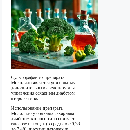
Сульфорафан из препарата
Молодило является уникальным
дополнительным средством для
управления сахарным диабетом
второго типа.
Использование препарата
Молодило у больных сахарным
диабетом второго типа снижает
глюкозу натощак (в среднем с 9,38
до 7,48), инсулин натощак (в