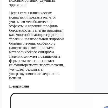
половых органах, улучшать
эррекцию.
Целая серия клинических
испытаний показывает, что,
учитывая метаболические
эффекты и хороший профиль
безопасности, галегин выглядит,
как многообещающее средство в
терапии неалкогольной жировой
болезни печени, особенно у
пациентов с компонентами
метаболического синдрома.
Галегин снижает повышенные
ферменты печени, снижает
инсулинорезистентность печени,
улучшает результаты
ультразвукового исследования
печени.
L-карнозин