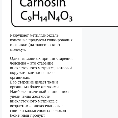
Разрушает метилглиоксаль,
конечные продукты гликирования
и сшивки (патологические)
молекул.
Одна из главных причин старения
человека – это старение
внеклеточного матрикса, который
окружает клетки нашего
организма.
Его старение делает ткани
организма более жесткими.
Наиболее значимый «виновник»
увеличения жесткости
внеклеточного матрикса с
возрастом – глюкосепановые
сшивки коллагеновых волокон
(конечный продукт