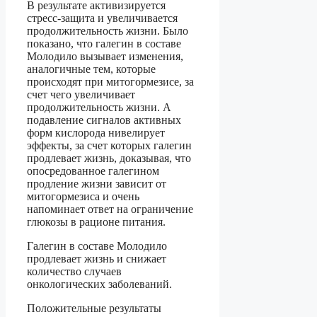
В результате активизируется
стресс-защита и увеличивается
продолжительность жизни. Было
показано, что галегин в составе
Молодило вызывает изменения,
аналогичные тем, которые
происходят при митогормезисе, за
счет чего увеличивает
продолжительность жизни. А
подавление сигналов активных
форм кислорода нивелирует
эффекты, за счет которых галегин
продлевает жизнь, доказывая, что
опосредованное галегином
продление жизни зависит от
митогормезиса и очень
напоминает ответ на ограничение
глюкозы в рационе питания.
Галегин в составе Молодило
продлевает жизнь и снижает
количество случаев
онкологических заболеваний.
Положительные результаты