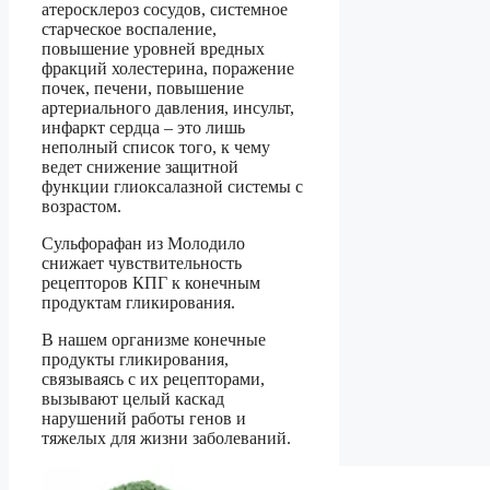
атеросклероз сосудов, системное
старческое воспаление,
повышение уровней вредных
фракций холестерина, поражение
почек, печени, повышение
артериального давления, инсульт,
инфаркт сердца – это лишь
неполный список того, к чему
ведет снижение защитной
функции глиоксалазной системы с
возрастом.
Сульфорафан из Молодило
снижает чувствительность
рецепторов КПГ к конечным
продуктам гликирования.
В нашем организме конечные
продукты гликирования,
связываясь с их рецепторами,
вызывают целый каскад
нарушений работы генов и
тяжелых для жизни заболеваний.