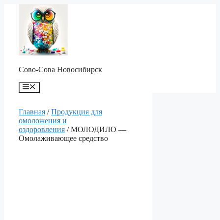
Перейти
к
содержимому
Сово-Сова Новосибирск
Меню
Главная
/
Продукция для
омоложения и
оздоровления
/ МОЛОДИЛО —
Омолаживающее средство