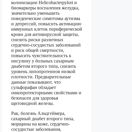
колонизации Helicobacterpylori и
биомаркеры воспаления желудка,
значительно уменьшить
поведенческие симптомы аутизма
и депрессий, повысить активацию
иммунных клеток периферической
крови для антивирусной защиты,
снизить риски различных
сердечно-сосудистых заболеваний
и риск общей смертности,
повысить чувствительность к
инсулину у больных сахарным
диабетом второго типа, снизить
уровень липопротеинов низкой
плотности. Предварительные
данные показывают, что
сульфорафан обладает
онкопротекторными свойствами и
безопасен для здоровья
щитовидной железы.
Рак, болезнь Альцгеймера,
сахарный диабет второго типа,
морщины на коже, сердечно-
сосудистые заболевания,