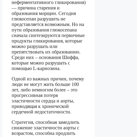
неферментативного гликирования)
— причина старения и
образования морщин. Сегодня
глюкосепан разрушить не
представляется возможным. Но на
пути образования глюкосепана
сначала синтезируются первичные
продукты гликирования, которые
можно разрушать или
препятствовать их образованию.
Среди них – основания Шиффа,
которые можно разрушать с
помощью L-карнозина.
Одной из важных причин, почему
люди не могут жить больше 100
лет, либо немногим более – это
прогрессивная потеря
эластичности сердца и аорты,
приводящая к хронической
сердечной недостаточности.
Стратегия, способная замедлить
снижение эластичности аорты с
возрастом, способна продлить