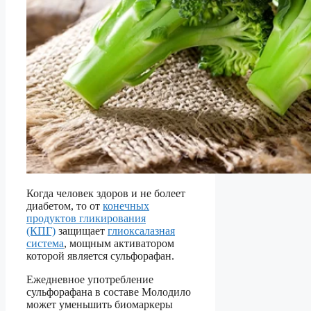
Когда человек здоров и не болеет
диабетом, то от
конечных
продуктов гликирования
(КПГ)
защищает
глиоксалазная
система
, мощным активатором
которой является сульфорафан.
Ежедневное употребление
сульфорафана в составе Молодило
может уменьшить биомаркеры