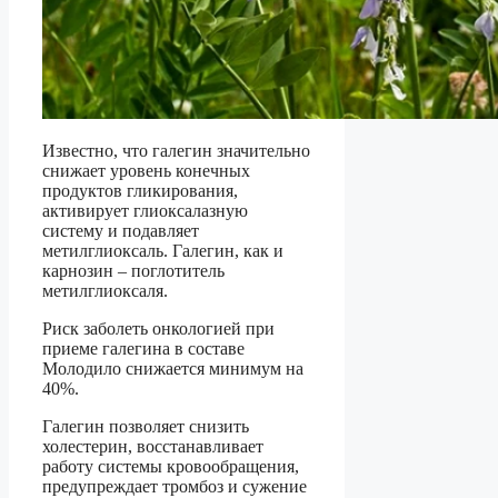
Известно, что галегин значительно
снижает уровень конечных
продуктов гликирования,
активирует глиоксалазную
систему и подавляет
метилглиоксаль. Галегин, как и
карнозин – поглотитель
метилглиоксаля.
Риск заболеть онкологией при
приеме галегина в составе
Молодило снижается минимум на
40%.
Галегин позволяет снизить
холестерин, восстанавливает
работу системы кровообращения,
предупреждает тромбоз и сужение