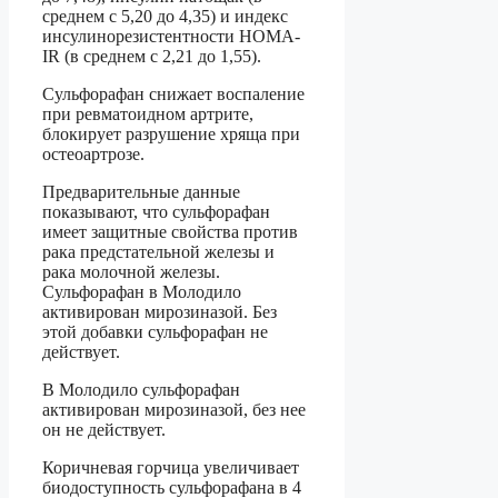
среднем с 5,20 до 4,35) и индекс
инсулинорезистентности HOMA-
IR (в среднем с 2,21 до 1,55).
Сульфорафан снижает воспаление
при ревматоидном артрите,
блокирует разрушение хряща при
остеоартрозе.
Предварительные данные
показывают, что сульфорафан
имеет защитные свойства против
рака предстательной железы и
рака молочной железы.
Сульфорафан в Молодило
активирован мирозиназой. Без
этой добавки сульфорафан не
действует.
В Молодило сульфорафан
активирован мирозиназой, без нее
он не действует.
Коричневая горчица увеличивает
биодоступность сульфорафана в 4