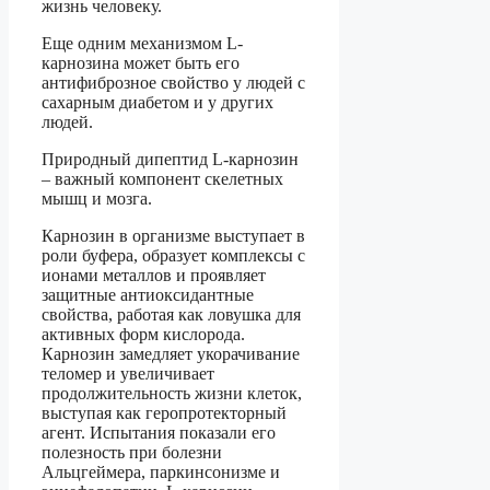
жизнь человеку.
Еще одним механизмом L-
карнозина может быть его
антифиброзное свойство у людей с
сахарным диабетом и у других
людей.
Природный дипептид L-карнозин
– важный компонент скелетных
мышц и мозга.
Карнозин в организме выступает в
роли буфера, образует комплексы с
ионами металлов и проявляет
защитные антиоксидантные
свойства, работая как ловушка для
активных форм кислорода.
Карнозин замедляет укорачивание
теломер и увеличивает
продолжительность жизни клеток,
выступая как геропротекторный
агент. Испытания показали его
полезность при болезни
Альцгеймера, паркинсонизме и