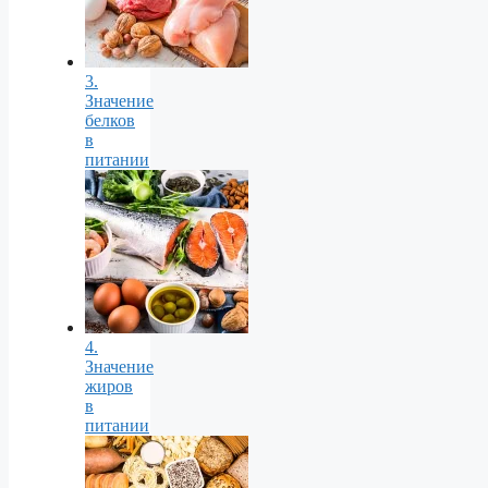
3.
Значение
белков
в
питании
4.
Значение
жиров
в
питании