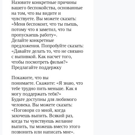
Назовите конкретные причины
вашего беспокойства, основанные
на том, что вы видите и
чувствуете. Вы можете сказать:
«Меня беспокоит, что ты пьешь,
потому что я заметил, что ты
пропускаешь работу».
Делайте конкретные
предложения. Попробуйте сказать:
«Давайте делать то, что не связано
с выпивкой. Как насчет того,
чтобы посмотреть фильм?»
Предлагайте поддержку
Покажите, что вы
понимаете. Скажите: «Я знаю, что
тебе трудно пить меньше. Как я
могу поддержать тебя?»
Будьте доступны для любимого
человека. Вы можете сказать:
«Поговори со мной, когда
захочешь выпить. Всякий раз,
когда ты чувствуешь желание
выпить, ты можешь вместо этого
позвонить или написать мне».