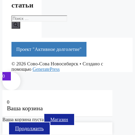
статьи
Поиск:
Проект "Активное долголетие"
© 2026 Сово-Сова Новосибирск
• Создано с
помощью
GeneratePress
0
0
Ваша корзина
Ваша корзина пуста
Магазин
Продолжить