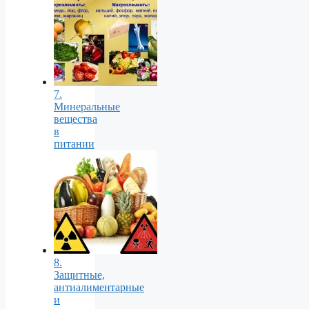
7.
Минеральные
вещества
в
питании
8.
Защитные,
антиалиментарные
и