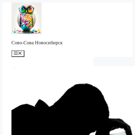
Перейти
к
содержимому
Сово-Сова Новосибирск
Меню