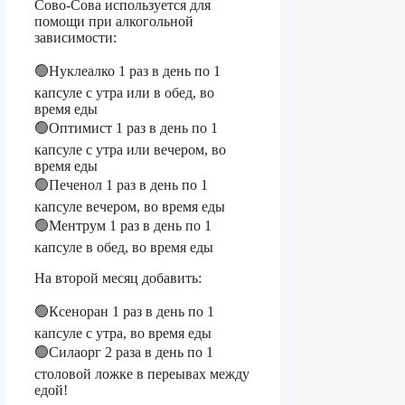
Сово-Сова используется для
помощи при алкогольной
зависимости:
🟢Нуклеалко 1 раз в день по 1
капсуле с утра или в обед, во
время еды
🟢Оптимист 1 раз в день по 1
капсуле с утра или вечером, во
время еды
🟢Печенол 1 раз в день по 1
капсуле вечером, во время еды
🟢Ментрум 1 раз в день по 1
капсуле в обед, во время еды
На второй месяц добавить:
🟢Ксеноран 1 раз в день по 1
капсуле с утра, во время еды
🟢Силаорг 2 раза в день по 1
столовой ложке в переывах между
едой!