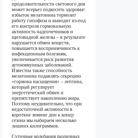
продолжительности светового дня
может всерьез подкосить здоровье:
избыток мелатонина тормозит
работу гипофиза и выводит из-под
его контроля гормональную
активность надпочечников и
щитовидной железы – в результате
нарушается обмен веществ,
повышается восприимчивость к
инфекционным болезням,
увеличивается риск развития
аутоиммунных заболеваний.
Известна также способность
мелатонина подавлять секрецию
«гормона насыщения» – лептина,
который регулирует
энергетический обмен и
препятствует накоплению жира.
Поэтому неудивительно, что при
недостаточной активности в
короткие зимние дни к концу
сезона мы набираем несколько
лишних килограммов.
Суточные колебания различных