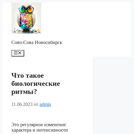
Перейти
к
содержимому
Сово-Сова Новосибирск
Меню
Что такое
биологические
ритмы?
11.06.2023
от
admin
Это регулярное изменение
характера и интенсивности