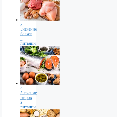
3.
Значение
белков
в
питании
4.
Значение
жиров
в
питании