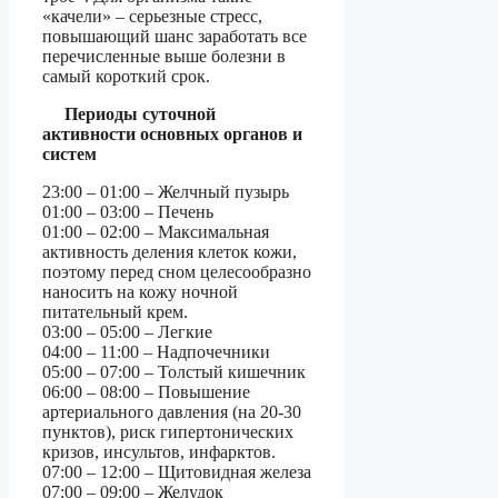
«качели» – серьезные стресс,
повышающий шанс заработать все
перечисленные выше болезни в
самый короткий срок.
Периоды суточной
активности основных органов и
систем
23:00 – 01:00 – Желчный пузырь
01:00 – 03:00 – Печень
01:00 – 02:00 – Максимальная
активность деления клеток кожи,
поэтому перед сном целесообразно
наносить на кожу ночной
питательный крем.
03:00 – 05:00 – Легкие
04:00 – 11:00 – Надпочечники
05:00 – 07:00 – Толстый кишечник
06:00 – 08:00 – Повышение
артериального давления (на 20-30
пунктов), риск гипертонических
кризов, инсультов, инфарктов.
07:00 – 12:00 – Щитовидная железа
07:00 – 09:00 – Желудок