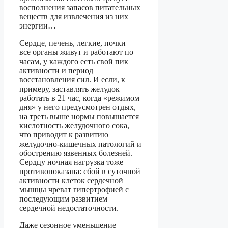
восполнения запасов питательных
веществ для извлечения из них
энергии…
Сердце, печень, легкие, почки –
все органы живут и работают по
часам, у каждого есть свой пик
активности и период
восстановления сил. И если, к
примеру, заставлять желудок
работать в 21 час, когда «режимом
дня» у него предусмотрен отдых, –
на треть выше нормы повышается
кислотность желудочного сока,
что приводит к развитию
желудочно-кишечных патологий и
обострению язвенных болезней.
Сердцу ночная нагрузка тоже
противопоказана: сбой в суточной
активности клеток сердечной
мышцы чреват гипертрофией с
последующим развитием
сердечной недостаточности.
Даже сезонное уменьшение