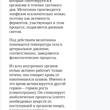
который синтезируется в
организме в течение светового
дня. Мелатонин производится
эпифизом исключительно ночью,
поэтому как активность
ферментов, участвующих в этом
процессе, подавляется дневным
светом.
Под действием мелатонина
понижается температура тела и
артериальное давление,
соответственно, замедляются
физиологические процессы.
Из всех внутренних органов
ночью активно работает только
печень: она очищает кровь от
накопившихся шлаков. Именно в
это время активизируется другой
гормон – гормон роста
(соматотропин). Он стимулирует
анаболические процессы (синтез
необходимых веществ из
поступившей в организм пищи),