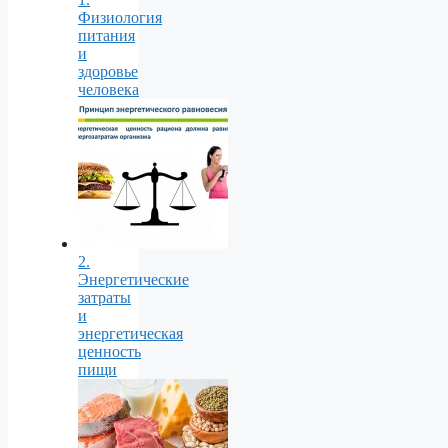
Физиология
питания
и
здоровье
человека
2.
Энергетические
затраты
и
энергетическая
ценность
пищи