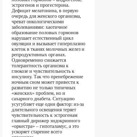
эстрогенов и прогестерона.
Дефицит мелатонина, в первую
очередь для женского организма,
чреват онкологическими
заболеваниями: хаотичное
образование половых гормонов
нарушает естественный цикл
овуляции и вызывает гиперплазию
клеток в тканях молочных желез и
репродуктивных органах.
Одновременно снижается
толерантность организма к
глюкозе и чувствительность к
инсулину. Так что пренебрежение
ночным сном может привести к
развитию не только типичных
«женских» проблем, но и
сахарного диабета. Ситуацию
усугубляет еще одни фактор: из-за
длительного освещения теряет
чувствительность к эстрогенам
главный дирижер эндокринного
«оркестра» – гипоталамус, а это
ускоряет старение всего