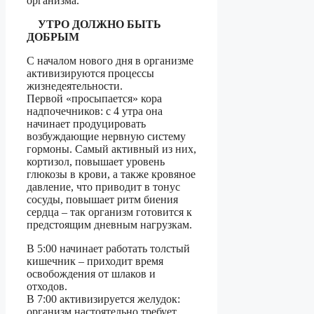
организма.
УТРО ДОЛЖНО БЫТЬ
ДОБРЫМ
С началом нового дня в организме
активизируются процессы
жизнедеятельности.
Первой «просыпается» кора
надпочечников: с 4 утра она
начинает продуцировать
возбуждающие нервную систему
гормоны. Самый активный из них,
кортизол, повышает уровень
глюкозы в крови, а также кровяное
давление, что приводит в тонус
сосуды, повышает ритм биения
сердца – так организм готовится к
предстоящим дневным нагрузкам.
В 5:00 начинает работать толстый
кишечник – приходит время
освобождения от шлаков и
отходов.
В 7:00 активизируется желудок:
организм настоятельно требует