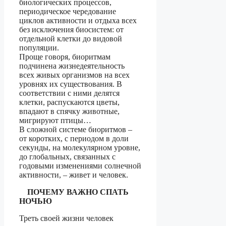
биологических процессов,
периодическое чередование
циклов активности и отдыха всех
без исключения биосистем: от
отдельной клетки до видовой
популяции.
Проще говоря, биоритмам
подчинена жизнедеятельность
всех живых организмов на всех
уровнях их существования. В
соответствии с ними делятся
клетки, распускаются цветы,
впадают в спячку животные,
мигрируют птицы…
В сложной системе биоритмов –
от коротких, с периодом в доли
секунды, на молекулярном уровне,
до глобальных, связанных с
годовыми изменениями солнечной
активности, – живет и человек.
ПОЧЕМУ ВАЖНО СПАТЬ
НОЧЬЮ
Треть своей жизни человек