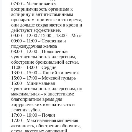
07:00 – Увеличивается
восприимчивость организма к
аспирину и антигистаминным
препаратам: принятые в это время,
они дольше сохраняются в крови и
действуют эффективнее.
09:00 – 12:00 / 15:00 – 18:00 – Мозг
09:00 – 11:00 – Селезенка и
поджелудочная железа
08:00 – 12:00 – Повышенная
чувствительность к аллергенам,
обострение бронхиальной астмы.
11:00 – 13:00 – Сердце
13:00 – 15:00 – Тонкий кишечник
15:00 – 17:00 – Мочевой пузырь
15:00 – Минимальная
чувствительность к аллергенам, но
максимальная – к анестетикам:
благоприятное время для
хирургических вмешательств и
лечения зубов.
17:00 – 19:00 – Почки
17:00 – Максимальная мышечная
активность, обострение обоняния,
слуха, вкусовых ощущений.