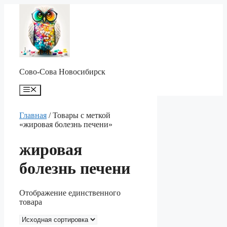
Перейти
к
содержимому
Сово-Сова Новосибирск
Меню
Главная
/ Товары с меткой
«жировая болезнь печени»
жировая
болезнь печени
Отображение единственного
товара