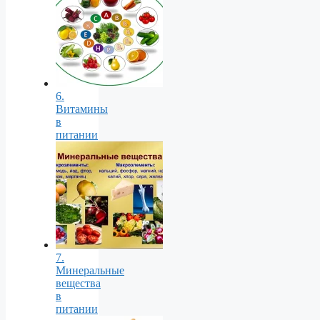
6.
Витамины
в
питании
7.
Минеральные
вещества
в
питании