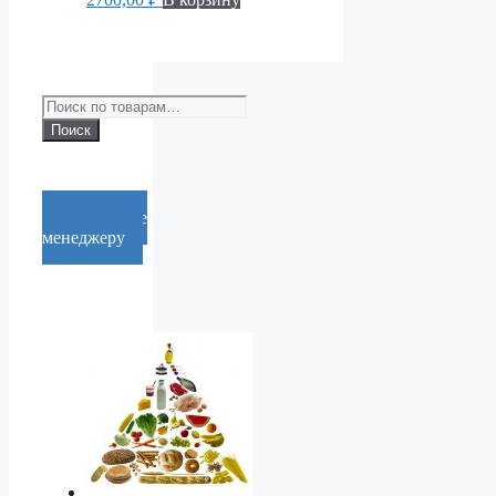
Искать:
Поиск
Cообщение
менеджеру