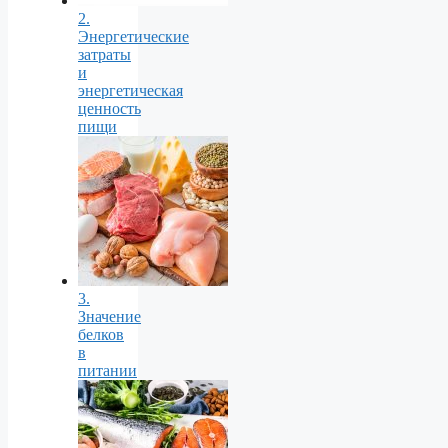
2.
Энергетические
затраты
и
энергетическая
ценность
пищи
3.
Значение
белков
в
питании