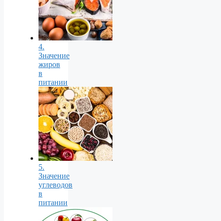
4.
Значение
жиров
в
питании
5.
Значение
углеводов
в
питании