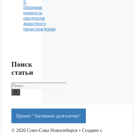
9.
Пищевая
ценность
продуктов
животного
происхождения
Поиск
статьи
Поиск:
Проект "Активное долголетие"
© 2026 Сово-Сова Новосибирск
• Создано с