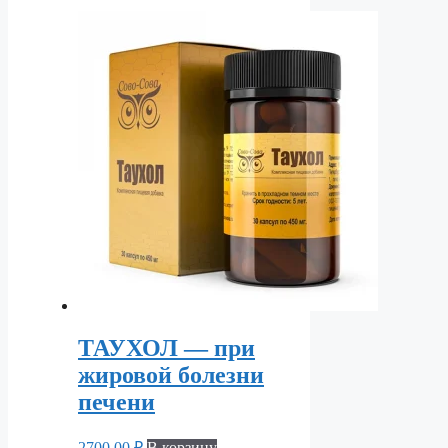
ТАУХОЛ — при
жировой болезни
печени
2700,00
₽
В корзину