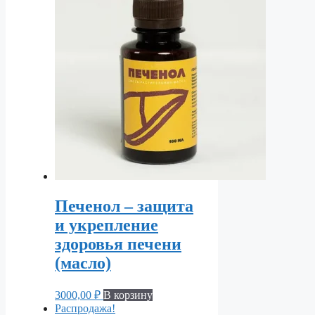
Печенол – защита
и укрепление
здоровья печени
(масло)
3000,00
₽
В корзину
Распродажа!