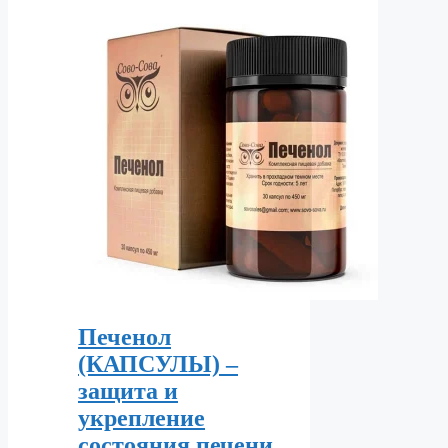
Печенол
(КАПСУЛЫ) –
защита и
укрепление
состояния печени.