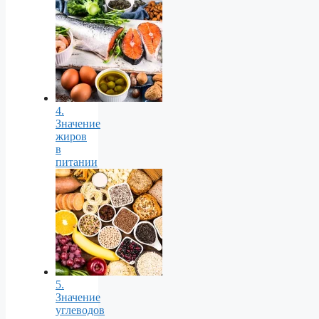
4.
Значение
жиров
в
питании
5.
Значение
углеводов