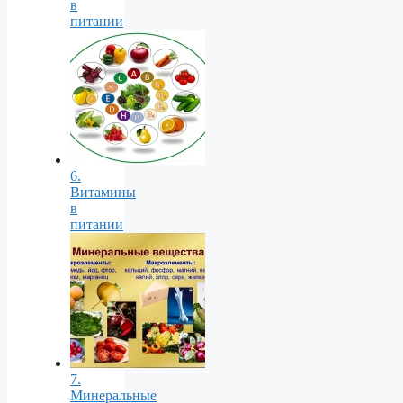
в
питании
6.
Витамины
в
питании
7.
Минеральные