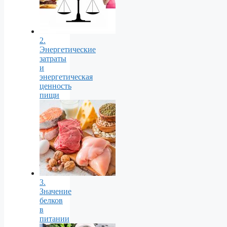
2.
Энергетические
затраты
и
энергетическая
ценность
пищи
3.
Значение
белков
в
питании