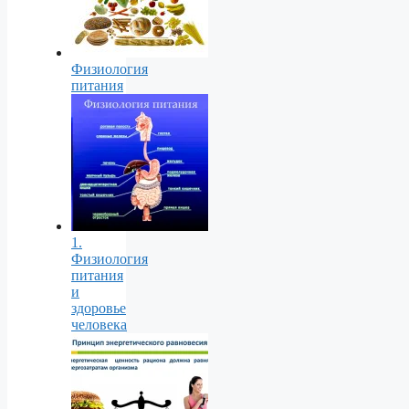
Физиология
питания
1.
Физиология
питания
и
здоровье
человека