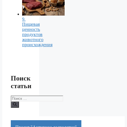
9.
Пищевая
ценность
продуктов
животного
происхождения
Поиск
статьи
Поиск: