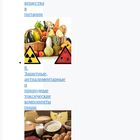
вещества
в
питании
8.
Защитные,
антиалиментарные
и
природные
токсические
компоненты
пищи