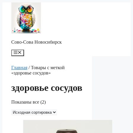
Перейти
к
содержимому
Сово-Сова Новосибирск
Меню
Главная
/ Товары с меткой
«здоровье сосудов»
здоровье сосудов
Показаны все (2)