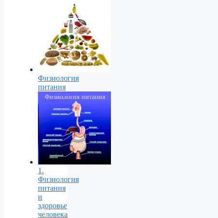
Физиология
питания
1.
Физиология
питания
и
здоровье
человека