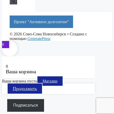
Проект "Активное долголетие"
© 2026 Сово-Сова Новосибирск
• Создано с
помощью
GeneratePress
0
0
Ваша корзина
Ваша корзина пуста
Магазин
Продолжить
Подписаться