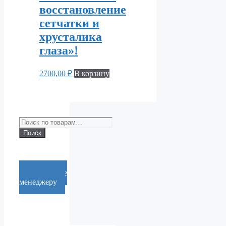
восстановление
сетчатки и
хрусталика
глаза»!
2700,00
₽
В корзину
Искать:
Поиск
Cообщение
менеджеру