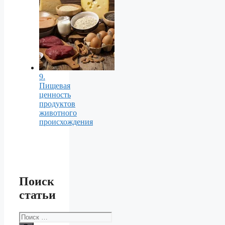
9.
Пищевая
ценность
продуктов
животного
происхождения
Поиск
статьи
Поиск: