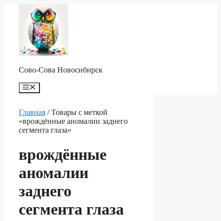
Перейти
к
содержимому
Сово-Сова Новосибирск
Меню
Главная
/ Товары с меткой
«врождённые аномалии заднего
сегмента глаза»
врождённые
аномалии
заднего
сегмента глаза