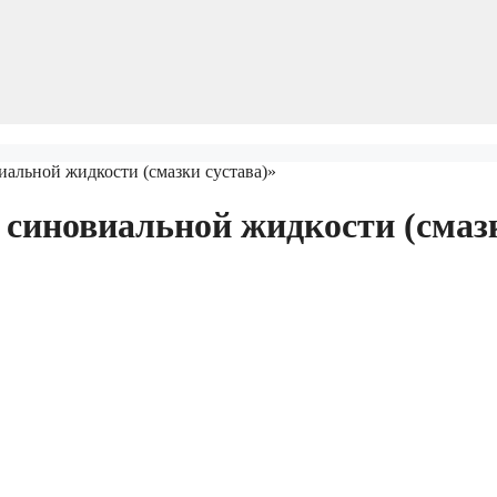
виальной жидкости (смазки сустава)»
ь синовиальной жидкости (смаз