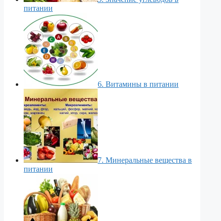
питании
6. Витамины в питании
7. Минеральные вещества в
питании