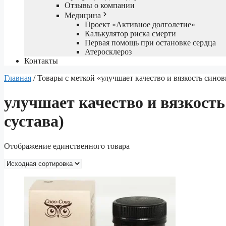
Отзывы о компании
Медицина
Проект «Активное долголетие»
Калькулятор риска смерти
Первая помощь при остановке сердца
Атеросклероз
Контакты
Главная
/ Товары с меткой «улучшает качество и вязкость сино
улучшает качество и вязкост
сустава)
Отображение единственного товара