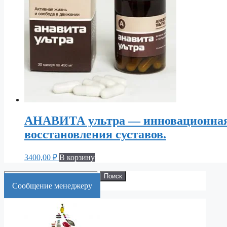
АНАВИТА ультра — инновационная 
восстановления суставов.
3400,00
₽
В корзину
Искать:
Поиск
Cообщение менеджеру