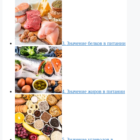
3. Значение белков в питании
4. Значение жиров в питании
5. Значение углеводов в