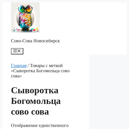
Перейти
к
содержимому
Сово-Сова Новосибирск
Меню
Главная
/ Товары с меткой
«Сыворотка Богомольца сово
сова»
Сыворотка
Богомольца
сово сова
Отображение единственного