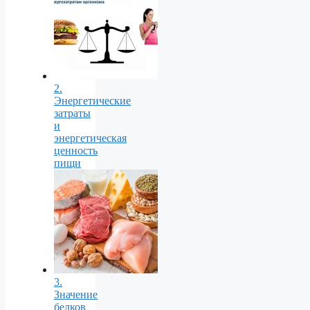
2.
Энергетические
затраты
и
энергетическая
ценность
пищи
3.
Значение
белков