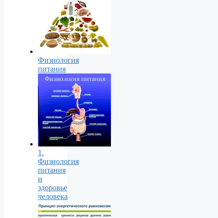
Физиология
питания
1.
Физиология
питания
и
здоровье
человека