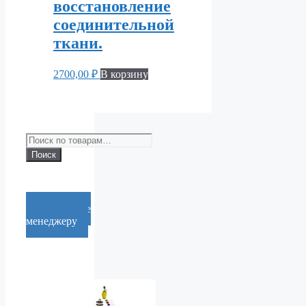
восстановление
соединительной
ткани.
2700,00
₽
В корзину
Искать:
Поиск
Cообщение
менеджеру