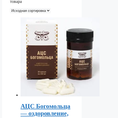
товара
АЦС Богомольца
— оздоровление,