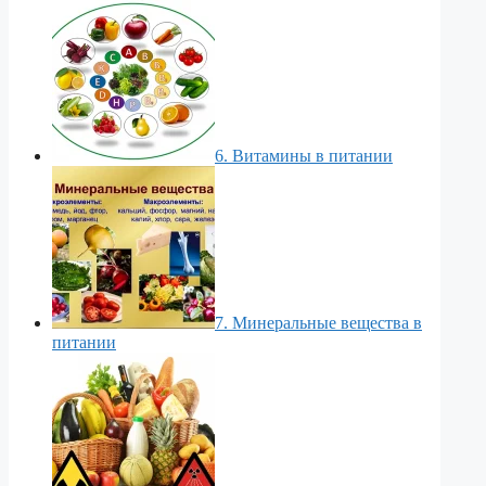
6. Витамины в питании
7. Минеральные вещества в
питании