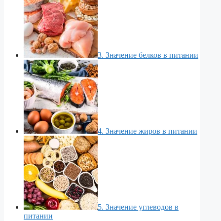
3. Значение белков в питании
4. Значение жиров в питании
5. Значение углеводов в
питании