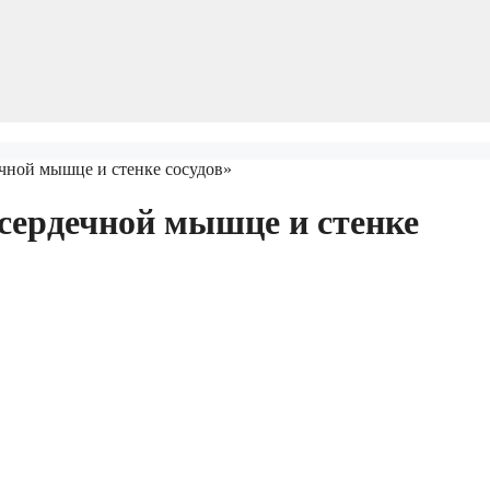
ечной мышце и стенке сосудов»
 сердечной мышце и стенке