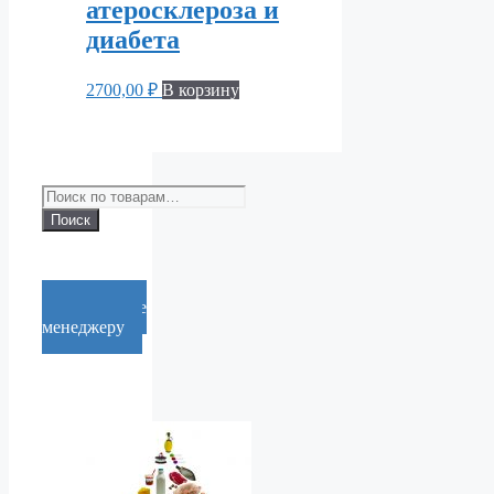
атеросклероза и
диабета
2700,00
₽
В корзину
Искать:
Поиск
Cообщение
менеджеру