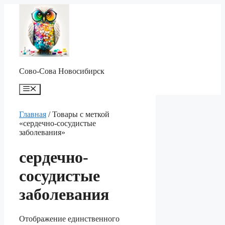
Перейти
к
содержимому
Сово-Сова Новосибирск
Меню
Главная
/ Товары с меткой
«сердечно-сосудистые
заболевания»
сердечно-
сосудистые
заболевания
Отображение единственного