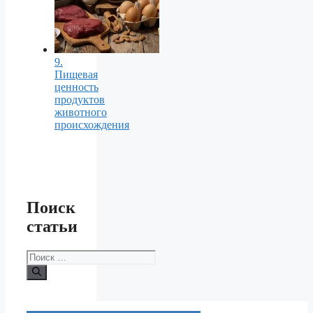
9.
Пищевая
ценность
продуктов
животного
происхождения
Поиск
статьи
Поиск: