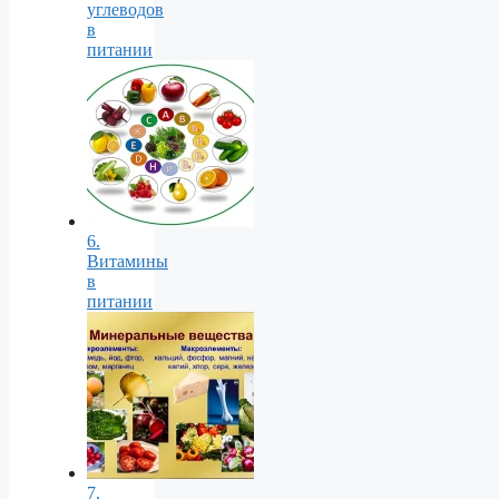
углеводов
в
питании
6.
Витамины
в
питании
7.