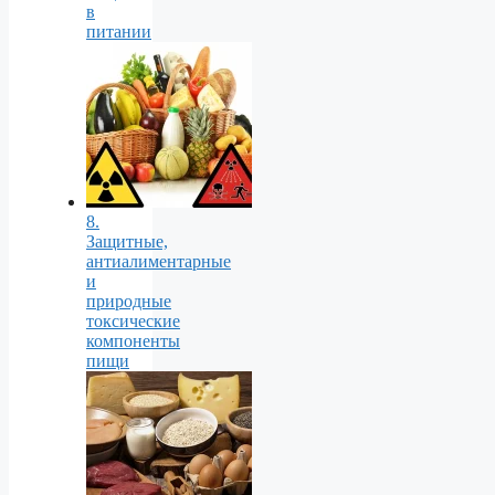
в
питании
8.
Защитные,
антиалиментарные
и
природные
токсические
компоненты
пищи