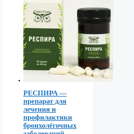
РЕСПИРА —
препарат для
лечения и
профилактики
бронхолёгочных
заболеваний.