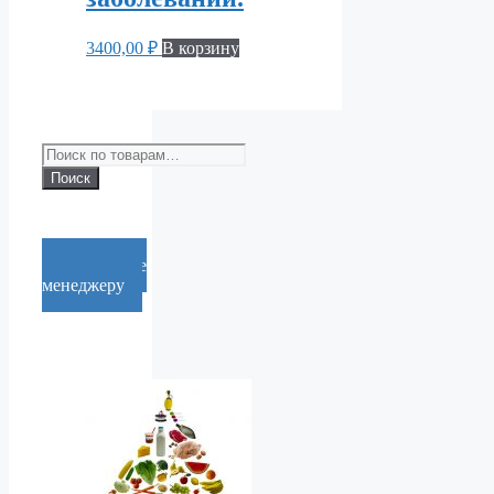
3400,00
₽
В корзину
Искать:
Поиск
Cообщение
менеджеру