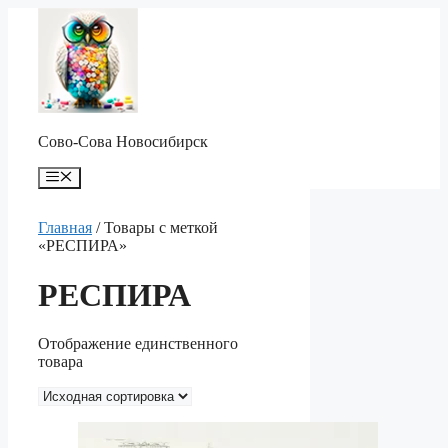
Перейти
к
содержимому
Сово-Сова Новосибирск
Меню
Главная
/ Товары с меткой
«РЕСПИРА»
РЕСПИРА
Отображение единственного
товара