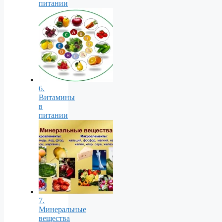
питании
6.
Витамины
в
питании
7.
Минеральные
вещества