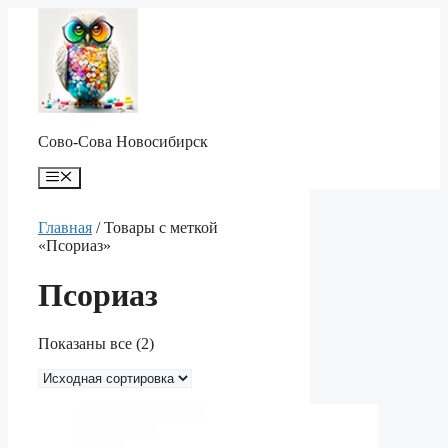
Перейти
к
содержимому
Сово-Сова Новосибирск
Меню
Главная
/ Товары с меткой
«Псориаз»
Псориаз
Показаны все (2)