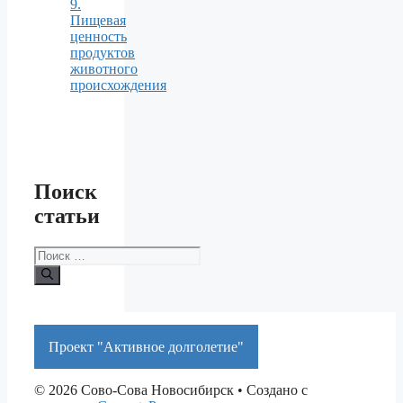
9.
Пищевая
ценность
продуктов
животного
происхождения
Поиск
статьи
Поиск:
Проект "Активное долголетие"
© 2026 Сово-Сова Новосибирск
• Создано с