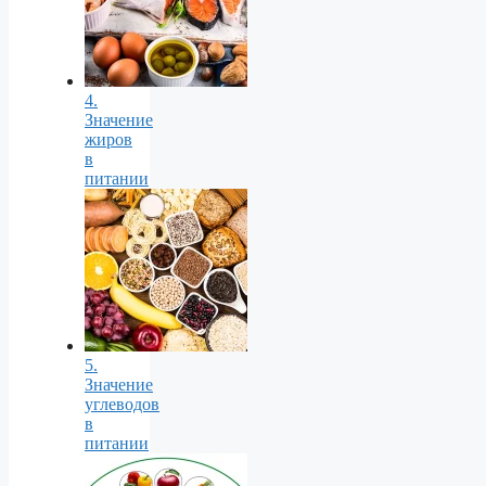
4.
Значение
жиров
в
питании
5.
Значение
углеводов
в
питании