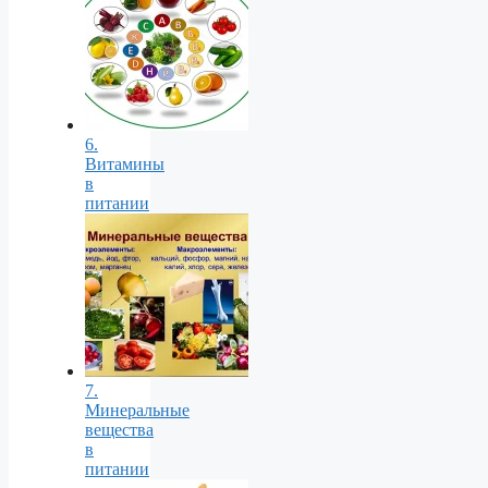
6.
Витамины
в
питании
7.
Минеральные
вещества
в
питании