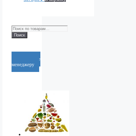
Искать:
Поиск
Cообщение
менеджеру