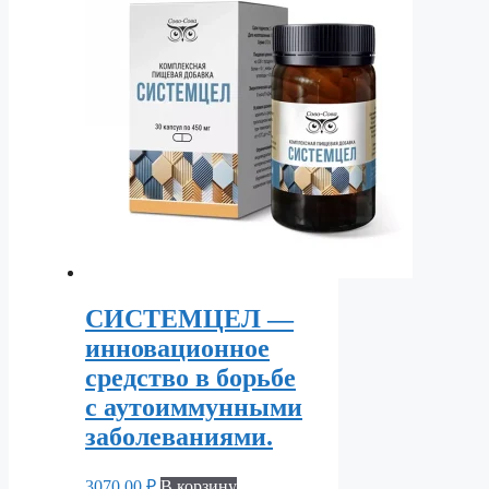
СИСТЕМЦЕЛ —
инновационное
средство в борьбе
с аутоиммунными
заболеваниями.
3070,00
₽
В корзину