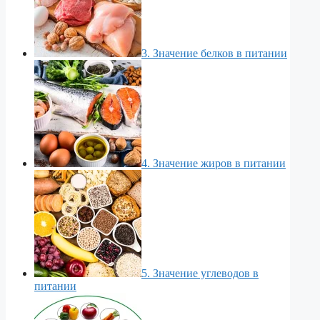
3. Значение белков в питании
4. Значение жиров в питании
5. Значение углеводов в
питании