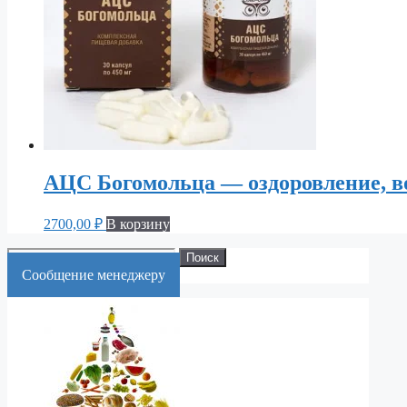
АЦС Богомольца — оздоровление, в
2700,00
₽
В корзину
Искать:
Поиск
Cообщение менеджеру