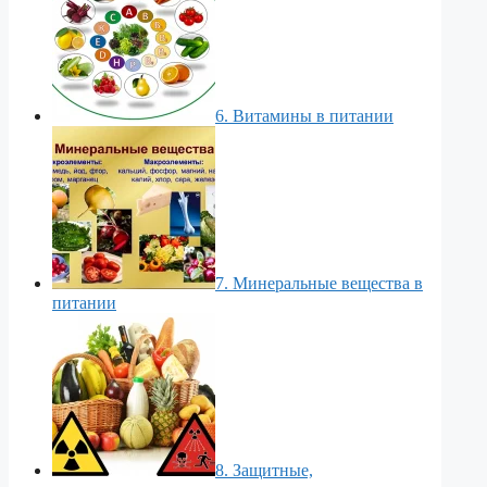
6. Витамины в питании
7. Минеральные вещества в
питании
8. Защитные,