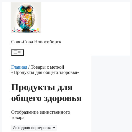
Перейти
к
содержимому
Сово-Сова Новосибирск
Меню
Главная
/ Товары с меткой
«Продукты для общего здоровья»
Продукты для
общего здоровья
Отображение единственного
товара