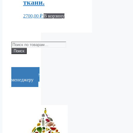
ткани.
2700,00
₽
В корзину
Искать:
Поиск
Cообщение
менеджеру