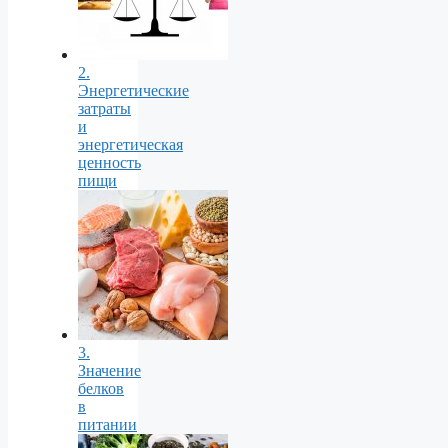
2.
Энергетические
затраты
и
энергетическая
ценность
пищи
3.
Значение
белков
в
питании